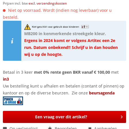
Prijzen incl. btw
excl. verzendingskosten
Niet op voorraad. Wordt (indien nog leverbaar) voor u
besteld.
MB200 in kenmerkende streekgele kleur.
Ergens in 2024 komt er volgens Artitec een 2e
run. Datum onbekend!! Schrijf u in dan houden
wij u op de hoogte.
Betaal in 3 keer
met 0% rente geen BKR vanaf € 100,00
met
in3
Uw bestelling kunt u afhalen en betalen (contant of pinnen) op
kantoor en op de diverse beurzen. Zie onze
beursagenda
Een vraag over dit artikel?
Op verlanglijst
Beoordelen
Aanbevelen