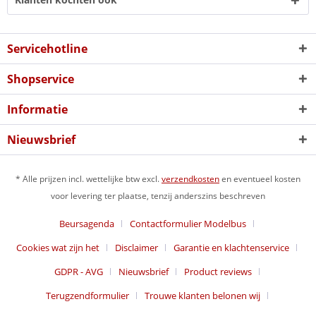
Servicehotline
Shopservice
Informatie
Nieuwsbrief
* Alle prijzen incl. wettelijke btw excl.
verzendkosten
en eventueel kosten
voor levering ter plaatse, tenzij anderszins beschreven
Beursagenda
Contactformulier Modelbus
Cookies wat zijn het
Disclaimer
Garantie en klachtenservice
GDPR - AVG
Nieuwsbrief
Product reviews
Terugzendformulier
Trouwe klanten belonen wij