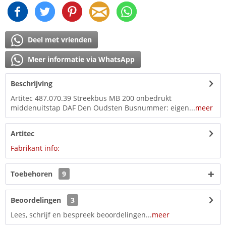
Deel met vrienden
Meer informatie via WhatsApp
Beschrijving
Artitec 487.070.39 Streekbus MB 200 onbedrukt
middenuitstap DAF Den Oudsten Busnummer: eigen...
meer
Artitec
Fabrikant info:
Toebehoren
9
Beoordelingen
3
Lees, schrijf en bespreek beoordelingen...
meer