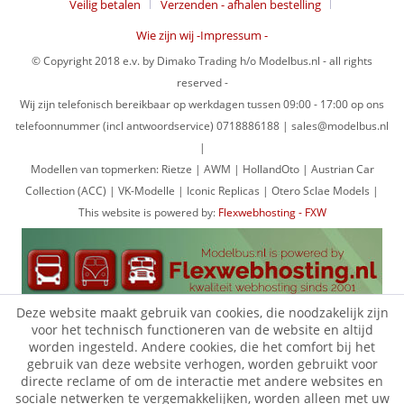
Veilig betalen
Verzenden - afhalen bestelling
Wie zijn wij -Impressum -
© Copyright 2018 e.v. by Dimako Trading h/o Modelbus.nl - all rights
reserved -
Wij zijn telefonisch bereikbaar op werkdagen tussen 09:00 - 17:00 op ons
telefoonnummer (incl antwoordservice) 0718886188 | sales@modelbus.nl
|
Modellen van topmerken: Rietze | AWM | HollandOto | Austrian Car
Collection (ACC) | VK-Modelle | Iconic Replicas | Otero Sclae Models |
This website is powered by:
Flexwebhosting - FXW
Deze website maakt gebruik van cookies, die noodzakelijk zijn
voor het technisch functioneren van de website en altijd
worden ingesteld. Andere cookies, die het comfort bij het
gebruik van deze website verhogen, worden gebruikt voor
directe reclame of om de interactie met andere websites en
sociale netwerken te vergemakkelijken, worden alleen met uw