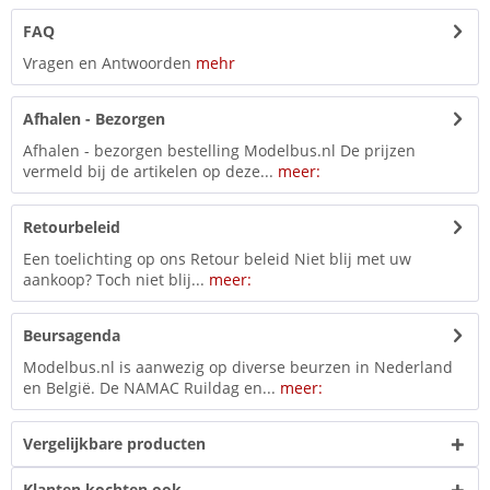
FAQ
Vragen en Antwoorden
mehr
Afhalen - Bezorgen
Afhalen - bezorgen bestelling Modelbus.nl De prijzen
vermeld bij de artikelen op deze...
meer:
Retourbeleid
Een toelichting op ons Retour beleid Niet blij met uw
aankoop? Toch niet blij...
meer:
Beursagenda
Modelbus.nl is aanwezig op diverse beurzen in Nederland
en België. De NAMAC Ruildag en...
meer:
Vergelijkbare producten
Klanten kochten ook