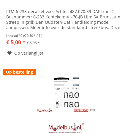
LTM 6-233 decalset voor Artitec 487.070.39 DAF front 2
Busnummer: 6-233 Kenteken: 41-70-JB Lijn: 5A Brunssum
Streep in grill: Den Oudsten-Daf Handleiding model
aanpassen: Meer info over de standaard streekbus: Deze
maatschappij en/of...
Inhoud
10
(€ 0,50 * / 1 )
€ 5,00 *
€ 5,95 *
Op verlanglijst
Op bestelling