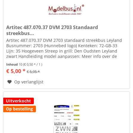
Artitec 487.070.37 DVM 2703 Standaard
streekbus...
Artitec 487.070.37 DVM 2703 standaard streekbus Leyland
Busnummer: 2703 (Hunnebed logo) Kenteken: 72-GB-33
Lijn: 35 Hoogeveen Streep in grill: Den Oudsten Leyland
zwart Handleiding model aanpassen: Meer info over de
standaard streekbus:...
Inhoud
10
(€ 0,50 * / 1 )
€ 5,00 *
€ 5,95 *
Op verlanglijst
UItverkocht
Op bestelling