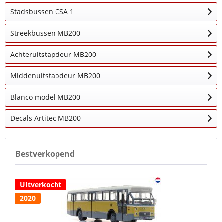
Stadsbussen CSA 1
Streekbussen MB200
Achteruitstapdeur MB200
Middenuitstapdeur MB200
Blanco model MB200
Decals Artitec MB200
Bestverkopend
UItverkocht
2020