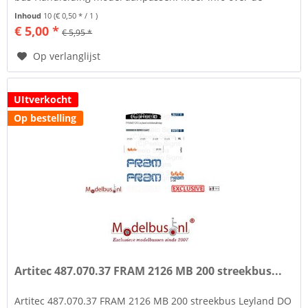
standaard streekbus: Deze...
Inhoud
10
(€ 0,50 * / 1 )
€ 5,00 *
€ 5,95 *
Op verlanglijst
UItverkocht
Op bestelling
Artitec 487.070.37 FRAM 2126 MB 200 streekbus...
Artitec 487.070.37 FRAM 2126 MB 200 streekbus Leyland DO