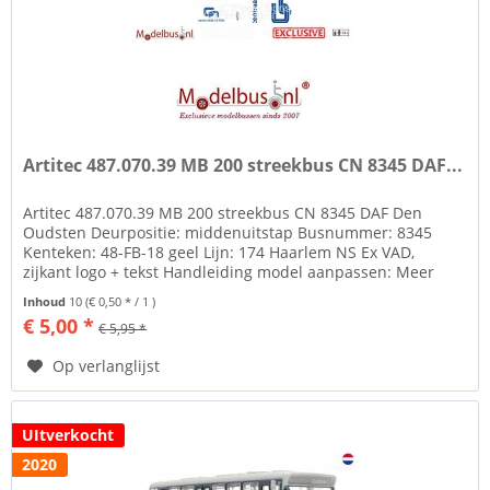
Artitec 487.070.39 MB 200 streekbus CN 8345 DAF...
Artitec 487.070.39 MB 200 streekbus CN 8345 DAF Den
Oudsten Deurpositie: middenuitstap Busnummer: 8345
Kenteken: 48-FB-18 geel Lijn: 174 Haarlem NS Ex VAD,
zijkant logo + tekst Handleiding model aanpassen: Meer
info over de standaard...
Inhoud
10
(€ 0,50 * / 1 )
€ 5,00 *
€ 5,95 *
Op verlanglijst
UItverkocht
2020