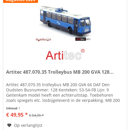
Artitec 487.070.35 Trolleybus MB 200 GVA 128...
Artitec 487.070.35 trolleybus MB 200 GVA 66 DAF Den
Oudsten Busnummer: 128 Kenteken: 53-54-FB Lijn: 9
Geitenkam model heeft een achteruitstap. Toebehoren
zoals spiegels etc. losbijgeleverd in de verpakking. MB 200
Trolleybus De bus is...
Inhoud
1
€ 49,95 *
€ 54,95 *
Op verlanglijst