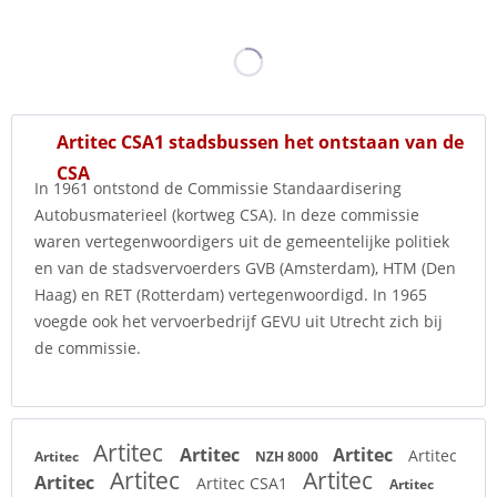
Artitec CSA1 stadsbussen het ontstaan van de
CSA
In 1961 ontstond de Commissie Standaardisering
Autobusmaterieel (kortweg CSA). In deze commissie
waren vertegenwoordigers uit de gemeentelijke politiek
en van de stadsvervoerders GVB (Amsterdam), HTM (Den
Haag) en RET (Rotterdam) vertegenwoordigd. In 1965
voegde ook het vervoerbedrijf GEVU uit Utrecht zich bij
de commissie.
Artitec
Artitec
Artitec
Artitec
Artitec
NZH 8000
Artitec
Artitec
Artitec
Artitec CSA1
Artitec