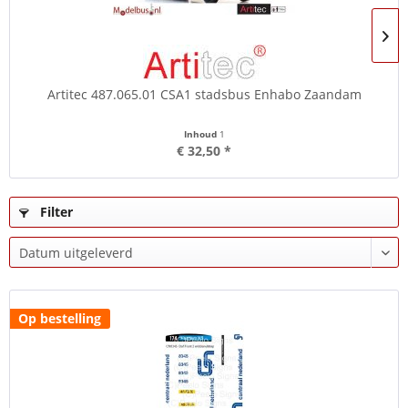
Artitec 487.065.01 CSA1 stadsbus Enhabo Zaandam
Inhoud
1
€ 32,50 *
Filter
Op bestelling