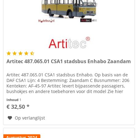
Artitec 487.065.01 CSA1 stadsbus Enhabo Zaandam
Artitec 487.065.01 CSA1 stadsbus Enhabo. Op basis van de
DAF CSA1 Lijn: 4 Bestemming: Zaandam C Busnummer: 206
Kenteken: AF-45-97 Artitec levert bijpassende passagiers,
bushokjes en andere toebehoren voor dit model Zie hier
Voor het...
Inhoud
1
€ 32,50 *
Op verlanglijst
Augustus 2024