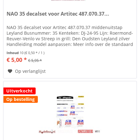
NAO 35 decalset voor Artitec 487.070.37...
NAO 35 decalset voor Artitec 487.070.37 middenuitstap
Leyland Busnummer: 35 Kenteken: DJ-24-95 Lijn: Roermond-
Reuver-Venlo vv Streep in grill: Den Oudsten Leyland zilver
Handleiding model aanpassen: Meer info over de standaard
streekbus:...
Inhoud
10
(€ 0,50 * / 1 )
€ 5,00 *
€ 5,95 *
Op verlanglijst
UItverkocht
Op bestelling