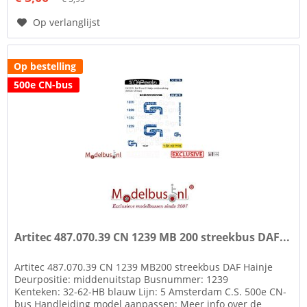
Op verlanglijst
Op bestelling
500e CN-bus
Artitec 487.070.39 CN 1239 MB 200 streekbus DAF...
Artitec 487.070.39 CN 1239 MB200 streekbus DAF Hainje
Deurpositie: middenuitstap Busnummer: 1239
Kenteken: 32-62-HB blauw Lijn: 5 Amsterdam C.S. 500e CN-
bus Handleiding model aanpassen: Meer info over de