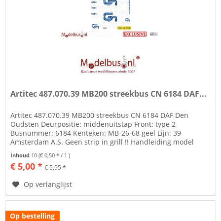
Artitec 487.070.39 MB200 streekbus CN 6184 DAF...
Artitec 487.070.39 MB200 streekbus CN 6184 DAF Den
Oudsten Deurpositie: middenuitstap Front: type 2
Busnummer: 6184 Kenteken: MB-26-68 geel Lijn: 39
Amsterdam A.S. Geen strip in grill !! Handleiding model
aanpassen: Meer info over de...
Inhoud
10
(€ 0,50 * / 1 )
€ 5,00 *
€ 5,95 *
Op verlanglijst
Op bestelling