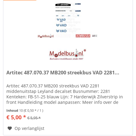
Artitec 487.070.37 MB200 streekbus VAD 2281...
Artitec 487.070.37 MB200 streekbus VAD 2281
middenuitstap Leyland decalset Busnummer: 2281
Kenteken: FB-51-25 blauw Lijn: 7 Harderwijk Zilverstrip in
front Handleiding model aanpassen: Meer info over de
standaard streekbus: Deze...
Inhoud
10
(€ 0,50 * / 1 )
€ 5,00 *
€ 5,95 *
Op verlanglijst