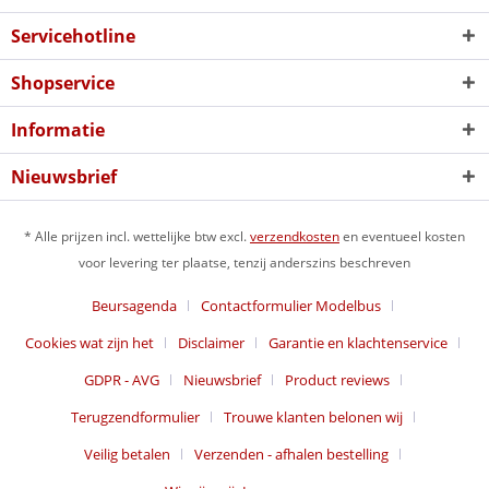
Servicehotline
Shopservice
Informatie
Nieuwsbrief
* Alle prijzen incl. wettelijke btw excl.
verzendkosten
en eventueel kosten
voor levering ter plaatse, tenzij anderszins beschreven
Beursagenda
Contactformulier Modelbus
Cookies wat zijn het
Disclaimer
Garantie en klachtenservice
GDPR - AVG
Nieuwsbrief
Product reviews
Terugzendformulier
Trouwe klanten belonen wij
Veilig betalen
Verzenden - afhalen bestelling