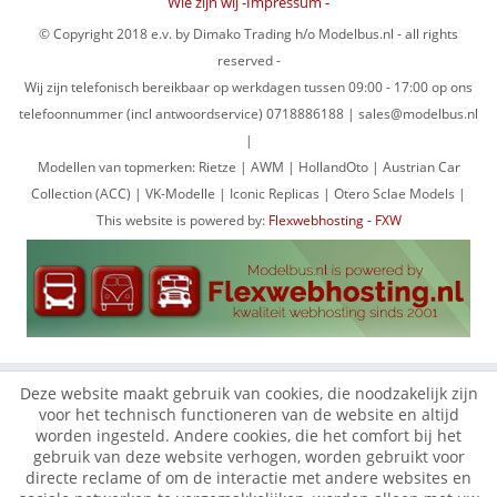
Wie zijn wij -Impressum -
© Copyright 2018 e.v. by Dimako Trading h/o Modelbus.nl - all rights
reserved -
Wij zijn telefonisch bereikbaar op werkdagen tussen 09:00 - 17:00 op ons
telefoonnummer (incl antwoordservice) 0718886188 | sales@modelbus.nl
|
Modellen van topmerken: Rietze | AWM | HollandOto | Austrian Car
Collection (ACC) | VK-Modelle | Iconic Replicas | Otero Sclae Models |
This website is powered by:
Flexwebhosting - FXW
Deze website maakt gebruik van cookies, die noodzakelijk zijn
voor het technisch functioneren van de website en altijd
worden ingesteld. Andere cookies, die het comfort bij het
gebruik van deze website verhogen, worden gebruikt voor
directe reclame of om de interactie met andere websites en