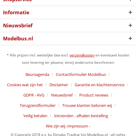
Informatie
Nieuwsbrief
Modelbus.nl
* Alle prijzen incl. wettelijke btw excl.
verzendkosten
en eventueel kosten
voor levering ter plaatse, tenzij anderszins beschreven
Beursagenda
Contactformulier Modelbus
Cookies wat zijn het
Disclaimer
Garantie en klachtenservice
GDPR - AVG
Nieuwsbrief
Product reviews
Terugzendformulier
Trouwe klanten belonen wij
Veilig betalen
Verzenden - afhalen bestelling
Wie zijn wij -Impressum -
© Copyright 2018 e.v. by Dimako Trading h/o Modelbus.nl - all rights