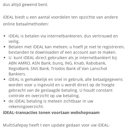
dus altijd gewend bent.
iDEAL biedt u een aantal voordelen ten opzichte van andere
online betaalmethoden:
iDEAL is betalen via internetbankieren, dus vertrouwd en
veilig.
Betalen met iDEAL kan meteen, u hoeft je niet te registreren,
bestanden te downloaden of een account aan te maken.
U kunt iDEAL direct gebruiken als je internetbankiert bij
ABN AMRO, ASN Bank, bunq, ING, Knab, Rabobank,
RegioBank, SNS Bank, Triodos Bank of Van Lanschot
Bankiers.
iDEAL is gemakkelijk en snel in gebruik, alle betaalgegevens
worden voor u ingevuld en u wordt direct op de hoogte
gebracht van de geslaagde betaling. U houdt constant
controle en overzicht op uw betaling,
de iDEAL betaling is meteen zichtbaar in uw
rekeningoverzicht.
iDEAL-transacties tonen voortaan webshopnaam
MultiSafepay heeft t een update gedaan voor uw iDEAL-