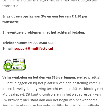
De minimale order is € 90,00 met een max. van € 600,00 per
transactie.
Er geldt een opslag van 3% en een fee van € 1,50 per
transactie.
Bij eventuele problemen met het achteraf betalen:
Telefoonnummer: 020 8500 533
E-mail:
support@multifactor.nl
Veilig winkelen en betalen via SSL-verbingen, wel zo prettig!
Bij het inloggen en bij het plaatsen van een bestelling komt u
in een beveiligde omgeving terecht (via een SSL-verbinding met
Multisafepay). Dit kunt u controleren in het webadresbalk van
uw browser; hier staat dan aan het begin van het webadres
‘https://’ in plaats van het gebruikelijke ‘http://’. De beveiligde