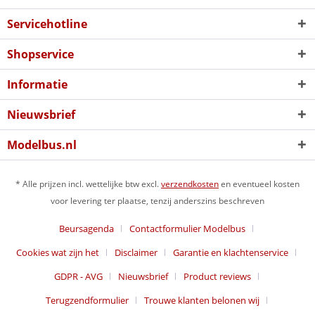
Servicehotline
Shopservice
Informatie
Nieuwsbrief
Modelbus.nl
* Alle prijzen incl. wettelijke btw excl.
verzendkosten
en eventueel kosten
voor levering ter plaatse, tenzij anderszins beschreven
Beursagenda
Contactformulier Modelbus
Cookies wat zijn het
Disclaimer
Garantie en klachtenservice
GDPR - AVG
Nieuwsbrief
Product reviews
Terugzendformulier
Trouwe klanten belonen wij