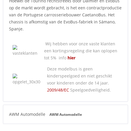
Hoewel de Tourino rechtstreeks door Daimler en EvoBus
op de markt wordt gebracht, is het een contractproductie
van de Portugese carrosseriebouwer CaetanoBus. Het
chassis is afkomstig van de EvoBus-fabriek in Sámano,
Spanje.
Wij hebben voor onze vaste klanten
een kortingsregeling die kan oplopen
tot 5% info
hier
Deze modelbus is geen
kinderspeelgoed en niet geschikt
voor kinderen onder de 14 jaar.
2009/48/EC
Speelgoedveiligheid.
AWM Automodelle
AWM Automodelle