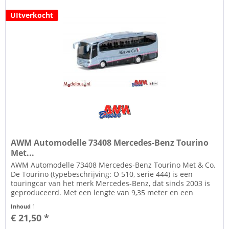
UItverkocht
AWM Automodelle 73408 Mercedes-Benz Tourino
Met...
AWM Automodelle 73408 Mercedes-Benz Tourino Met & Co.
De Tourino (typebeschrijving: O 510, serie 444) is een
touringcar van het merk Mercedes-Benz, dat sinds 2003 is
geproduceerd. Met een lengte van 9,35 meter en een
breedte van 2,40...
Inhoud
1
€ 21,50 *