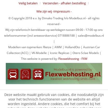
Veilig betalen
Verzenden - afhalen bestelling
Wie zijn wij -Impressum -
© Copyright 2018 e.v. by Dimako Trading h/o Modelbus.nl - all rights
reserved -
Wij zijn telefonisch bereikbaar op werkdagen tussen 09:00 - 17:00 op ons
telefoonnummer (incl antwoordservice) 0718886188 | sales@modelbus.nl
|
Modellen van topmerken: Rietze | AWM | HollandOto | Austrian Car
Collection (ACC) | VK-Modelle | Iconic Replicas | Otero Sclae Models |
This website is powered by:
Flexwebhosting - FXW
Deze website maakt gebruik van cookies, die noodzakelijk zijn
voor het technisch functioneren van de website en altijd
worden ingesteld. Andere cookies, die het comfort bij het