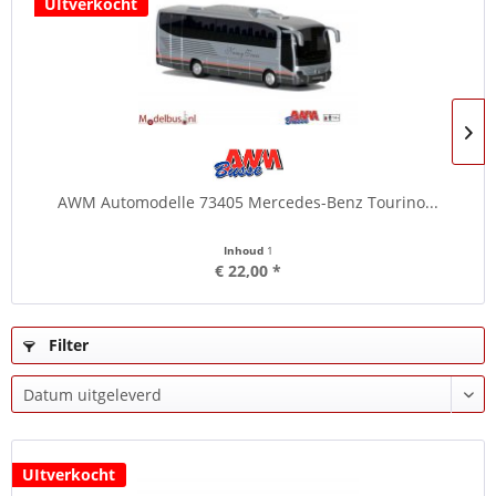
UItverkocht
AWM Automodelle 73405 Mercedes-Benz Tourino...
Inhoud
1
€ 22,00 *
Filter
UItverkocht