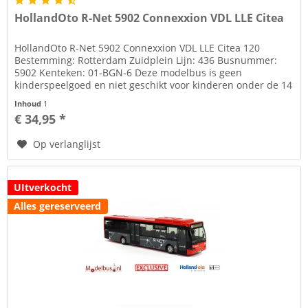
HollandOto R-Net 5902 Connexxion VDL LLE Citea
HollandOto R-Net 5902 Connexxion VDL LLE Citea 120
Bestemming: Rotterdam Zuidplein Lijn: 436 Busnummer:
5902 Kenteken: 01-BGN-6 Deze modelbus is geen
kinderspeelgoed en niet geschikt voor kinderen onder de 14
jaar. 2009/48/EC...
Inhoud
1
€ 34,95 *
Op verlanglijst
UItverkocht
Alles gereserveerd