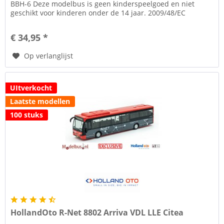
BBH-6 Deze modelbus is geen kinderspeelgoed en niet
geschikt voor kinderen onder de 14 jaar. 2009/48/EC
Speelgoedveiligheid.
€ 34,95 *
Op verlanglijst
UItverkocht
Laatste modellen
100 stuks
HollandOto R-Net 8802 Arriva VDL LLE Citea