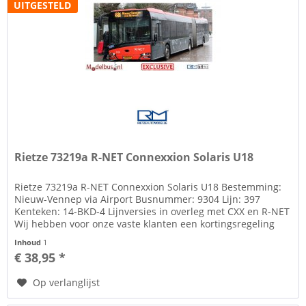
UITGESTELD
Rietze 73219a R-NET Connexxion Solaris U18
Rietze 73219a R-NET Connexxion Solaris U18 Bestemming:
Nieuw-Vennep via Airport Busnummer: 9304 Lijn: 397
Kenteken: 14-BKD-4 Lijnversies in overleg met CXX en R-NET
Wij hebben voor onze vaste klanten een kortingsregeling
die kan oplopen...
Inhoud
1
€ 38,95 *
Op verlanglijst