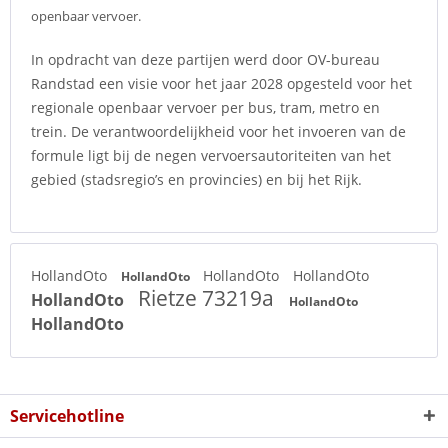
openbaar vervoer.
In opdracht van deze partijen werd door OV-bureau
Randstad een visie voor het jaar 2028 opgesteld voor het
regionale openbaar vervoer per bus, tram, metro en
trein. De verantwoordelijkheid voor het invoeren van de
formule ligt bij de negen vervoersautoriteiten van het
gebied (stadsregio’s en provincies) en bij het Rijk.
HollandOto
HollandOto
HollandOto
HollandOto
Rietze 73219a
HollandOto
HollandOto
HollandOto
Servicehotline