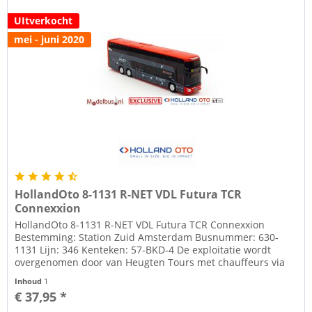
UItverkocht
mei - juni 2020
HollandOto 8-1131 R-NET VDL Futura TCR
Connexxion
HollandOto 8-1131 R-NET VDL Futura TCR Connexxion
Bestemming: Station Zuid Amsterdam Busnummer: 630-
1131 Lijn: 346 Kenteken: 57-BKD-4 De exploitatie wordt
overgenomen door van Heugten Tours met chauffeurs via
Mobiwerk. T.z.t. komt er een...
Inhoud
1
€ 37,95 *