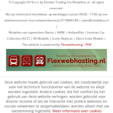
© Copyright 2018 e.v. by Dimako Trading h/o Modelbus.nl - all rights
reserved -
Wij zijn telefonisch bereikbaar op werkdagen tussen 09:00 - 17:00 op ons
telefoonnummer (incl antwoordservice) 0718886188 | sales@modelbus.nl
|
Modellen van topmerken: Rietze | AWM | HollandOto | Austrian Car
Collection (ACC) | VK-Modelle | Iconic Replicas | Otero Sclae Models |
This website is powered by:
Flexwebhosting - FXW
Deze website maakt gebruik van cookies, die noodzakelijk zijn
voor het technisch functioneren van de website en altijd
worden ingesteld. Andere cookies, die het comfort bij het
gebruik van deze website verhogen, worden gebruikt voor
directe reclame of om de interactie met andere websites en
sociale netwerken te vergemakkelijken, worden alleen met uw
toestemming ingesteld.
Meer informatie over cookies