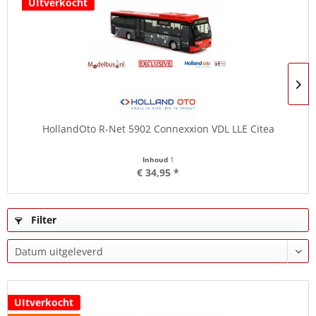
UItverkocht
HollandOto R-Net 5902 Connexxion VDL LLE Citea
Inhoud
1
€ 34,95 *
Filter
UItverkocht