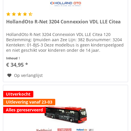
HollandOto R-Net 3204 Connexxion VDL LLE Citea
HollandOto R-Net 3204 Connexxion VDL LLE Citea 120
Bestemming: IJmuiden aan Zee Lijn: 382 Busnummer: 3204
Kenteken: 01-BJS-3 Deze modelbus is geen kinderspeelgoed
en niet geschikt voor kinderen onder de 14 jaar.
2009/48/EC...
Inhoud
1
€ 34,95 *
Op verlanglijst
UItverkocht
Uitlevering vanaf 23-03
Alles gereserveerd