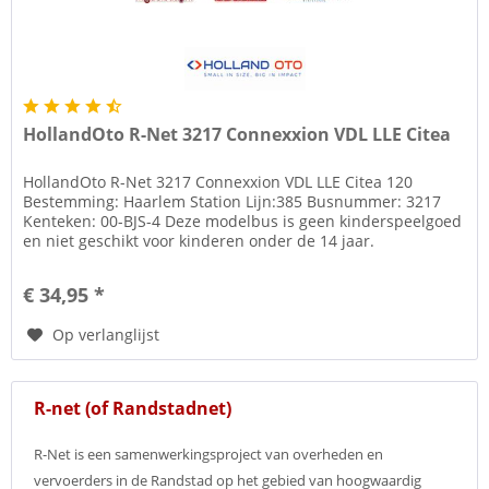
HollandOto R-Net 3217 Connexxion VDL LLE Citea
HollandOto R-Net 3217 Connexxion VDL LLE Citea 120
Bestemming: Haarlem Station Lijn:385 Busnummer: 3217
Kenteken: 00-BJS-4 Deze modelbus is geen kinderspeelgoed
en niet geschikt voor kinderen onder de 14 jaar.
2009/48/EC...
€ 34,95 *
Op verlanglijst
R-net (of Randstadnet)
R-Net is een samenwerkingsproject van overheden en
vervoerders in de Randstad op het gebied van hoogwaardig