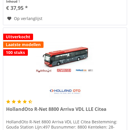
Inhoud
1
€ 37,95 *
Op verlanglijst
UItverkocht
Laatste modellen
100 stuks
HollandOto R-Net 8800 Arriva VDL LLE Citea
HollandOto R-Net 8800 Arriva VDL LLE Citea Bestemming:
Gouda Station Lijn:497 Busnummer: 8800 Kenteken: 28-