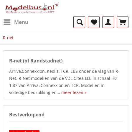
Menu
R-net
R-net (of Randstadnet)
Arriva,Connexxion, Keolis, TCR, EBS onder de vlag van R-
Net. R-Net modellen van de VDL Citea LLE in schaal H0
1:87 van Arriva, Connexxion en TCR. Modellen in
volledige bedrukking en...
meer lezen »
Bestverkopend