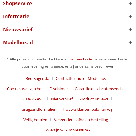
Shopservice
Informatie
Nieuwsbrief
Modelbus.nl
* Alle prijzen incl. wettelijke btw excl.
verzendkosten
en eventueel kosten
voor levering ter plaatse, tenzij anderszins beschreven
Beursagenda
Contactformulier Modelbus
Cookies wat zijn het
Disclaimer
Garantie en klachtenservice
GDPR - AVG
Nieuwsbrief
Product reviews
Terugzendformulier
Trouwe klanten belonen wij
Veilig betalen
Verzenden - afhalen bestelling
Wie zijn wij -Impressum -