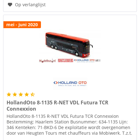
Op verlanglijst
mei - juni 2020
HollandOto 8-1135 R-NET VDL Futura TCR
Connexxion
HollandOto 8-1135 R-NET VDL Futura TCR Connexxion
Bestemming: Haarlem Station Busnummer: 634-1135 Lijn:
346 Kenteken: 71-BKD-6 De exploitatie wordt overgenomen
door van Heugten Tours met chauffeurs via Mobiwerk. T.z.t.
komt er een remake...