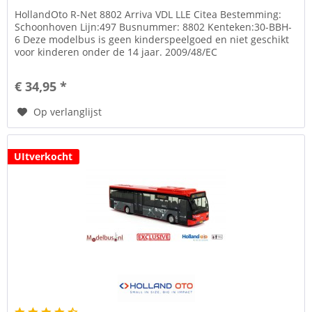
HollandOto R-Net 8802 Arriva VDL LLE Citea Bestemming:
Schoonhoven Lijn:497 Busnummer: 8802 Kenteken:30-BBH-
6 Deze modelbus is geen kinderspeelgoed en niet geschikt
voor kinderen onder de 14 jaar. 2009/48/EC
Speelgoedveiligheid.
€ 34,95 *
Op verlanglijst
UItverkocht