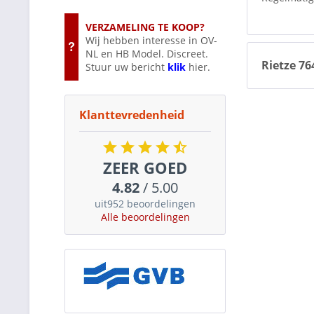
VERZAMELING TE KOOP?
Wij hebben interesse in OV-
NL en HB Model. Discreet.
Rietze 7
Stuur uw bericht
klik
hier.
Klanttevredenheid
ZEER GOED
4.82
/ 5.00
uit952 beoordelingen
Alle beoordelingen