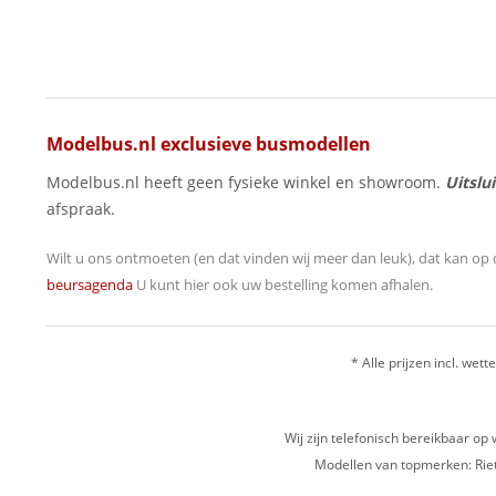
Modelbus.nl exclusieve busmodellen
Modelbus.nl heeft geen fysieke winkel en showroom.
Uitslu
afspraak.
Wilt u ons ontmoeten (en dat vinden wij meer dan leuk), dat kan op 
beursagenda
U kunt hier ook uw bestelling komen afhalen.
* Alle prijzen incl. wette
Wij zijn telefonisch bereikbaar 
Modellen van topmerken: Riet