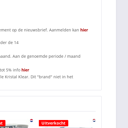
nnement op de nieuwsbrief. Aanmelden kan
hier
nder de 14
 maand. Aan de genoemde periode / maand
tot 5% info
hier
 Kristal Klear. Dit "brand" niet in het
ht
UItverkocht