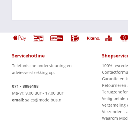
Servicehotline
Shopservic
Telefonische ondersteuning en
100% tevred
Contactformu
adviesverstrekking op:
Garantie en k
Retourneren
071 - 8886188
Terugzendfor
Ma-Vr, 9.00 uur - 17.00 uur
Veilig betalen
email:
sales@modelbus.nl
Verzameling 
Verzenden - a
Waarom Mode