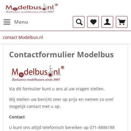
Menu
contact Modelbus.nl
Contactformulier Modelbus
Via dit formulier kunt u ons al uw vragen stellen.
Wij stellen uw bericht zeer op prijs en nemen zo snel
mogelijk contact met u op.
Contact
U kunt ons altijd telefonisch bereiken op 071-8886188