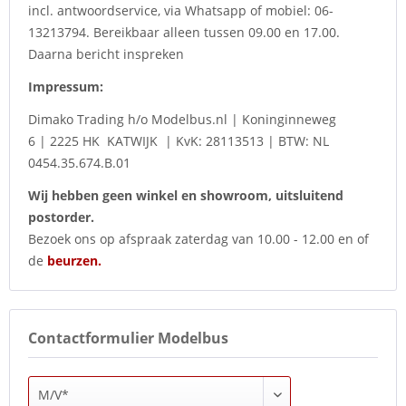
incl. antwoordservice, via Whatsapp of mobiel: 06-
13213794. Bereikbaar alleen tussen 09.00 en 17.00.
Daarna bericht inspreken
Impressum:
Dimako Trading h/o Modelbus.nl
|
Koninginneweg
6
|
2225 HK KATWIJK
|
KvK: 28113513 | BTW: NL
0454.35.674.B.01
Wij hebben geen winkel en showroom, uitsluitend
postorder.
Bezoek ons op afspraak zaterdag van 10.00 - 12.00 en of
de
beurzen.
Contactformulier Modelbus