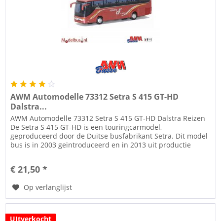
AWM Automodelle 73312 Setra S 415 GT-HD
Dalstra...
AWM Automodelle 73312 Setra S 415 GT-HD Dalstra Reizen
De Setra S 415 GT-HD is een touringcarmodel,
geproduceerd door de Duitse busfabrikant Setra. Dit model
bus is in 2003 geïntroduceerd en in 2013 uit productie
gegaan en vervangen door...
€ 21,50 *
Op verlanglijst
UItverkocht