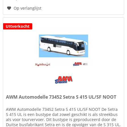
Op verlanglijst
UItverkocht
AWM Automodelle 73452 Setra S 415 UL/SF NOOT
AWM Automodelle 73452 Setra S 415 UL/SF NOOT De Setra
S 415 UL is een bustype dat zowel geschikt is als streekbus
als voor tourvervoer. Dit bustype is geproduceerd door de
Duitse busfabrikant Setra en is de opvolger van de S 315 UL.