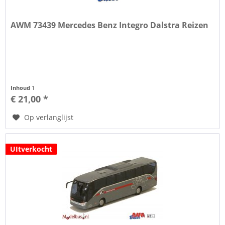
AWM 73439 Mercedes Benz Integro Dalstra Reizen
Inhoud
1
€ 21,00 *
Op verlanglijst
UItverkocht