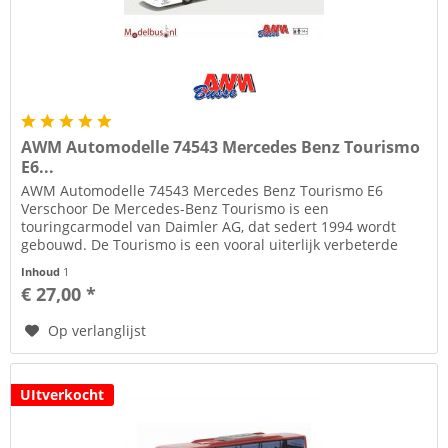
AWM Automodelle 74543 Mercedes Benz Tourismo
E6...
AWM Automodelle 74543 Mercedes Benz Tourismo E6
Verschoor De Mercedes-Benz Tourismo is een
touringcarmodel van Daimler AG, dat sedert 1994 wordt
gebouwd. De Tourismo is een vooral uiterlijk verbeterde
versie van het type O 340, dat...
Inhoud
1
€ 27,00 *
Op verlanglijst
UItverkocht