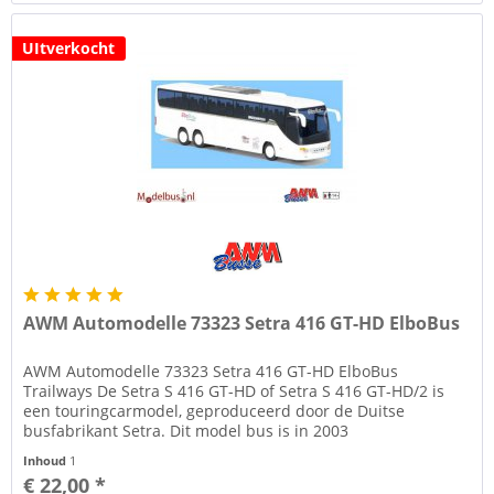
UItverkocht
AWM Automodelle 73323 Setra 416 GT-HD ElboBus
AWM Automodelle 73323 Setra 416 GT-HD ElboBus
Trailways De Setra S 416 GT-HD of Setra S 416 GT-HD/2 is
een touringcarmodel, geproduceerd door de Duitse
busfabrikant Setra. Dit model bus is in 2003
geïntroduceerd. Dit type bus heeft twee...
Inhoud
1
€ 22,00 *