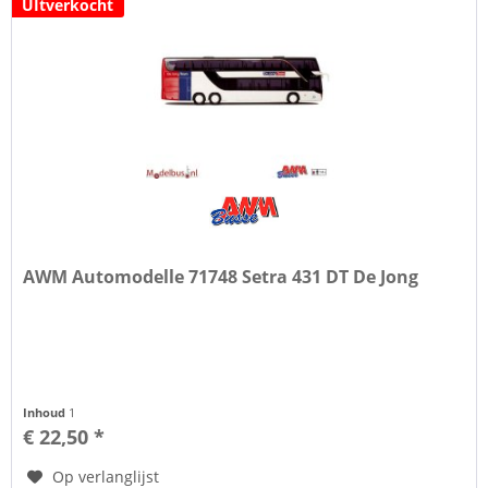
UItverkocht
AWM Automodelle 71748 Setra 431 DT De Jong
Inhoud
1
€ 22,50 *
Op verlanglijst