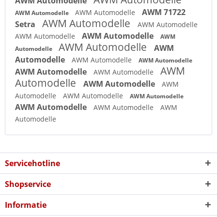
AWM Automodelle
AWM 71722
AWM Automodelle
AWM Automodelle
AWM Automodelle
Setra
AWM Automodelle
AWM Automodelle
AWM Automodelle
AWM
AWM Automodelle
AWM
Automodelle
Automodelle
AWM Automodelle
AWM Automodelle
AWM
AWM Automodelle
AWM Automodelle
Automodelle
AWM Automodelle
AWM
Automodelle
AWM Automodelle
AWM Automodelle
AWM Automodelle
AWM Automodelle
AWM
Automodelle
Servicehotline
Shopservice
Informatie