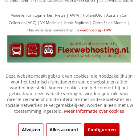
telefoonnummer (incl antwoordservice) 0718886188 | sales@modelbus.nl
|
Modellen van topmerken: Rietze | AWM | HollandOto | Austrian Car
Collection (ACC) | VK-Modelle | Iconic Replicas | Otero Sclae Models |
This website is powered by:
Flexwebhosting - FXW
Deze website maakt gebruik van cookies, die noodzakelijk zijn
voor het technisch functioneren van de website en altijd
worden ingesteld. Andere cookies, die het comfort bij het
gebruik van deze website verhogen, worden gebruikt voor
directe reclame of om de interactie met andere websites en
sociale netwerken te vergemakkelijken, worden alleen met uw
toestemming ingesteld.
Meer informatie over cookies
Afwijzen
Alles accoord
Configureren