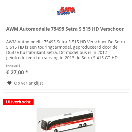
AWM Automodelle 75495 Setra S 515 HD Verschoor
AWM Automodelle 75495 Setra S 515 HD Verschoor De Setra
S 515 HD is een touringcarmodel, geproduceerd door de
Duitse busfabrikant Setra. Dit model bus is in 2012
geïntroduceerd en verving in 2013 de Setra S 415 GT-HD.
Over Verschoor...
Inhoud
1
€ 27,00 *
Op verlanglijst
UItverkocht