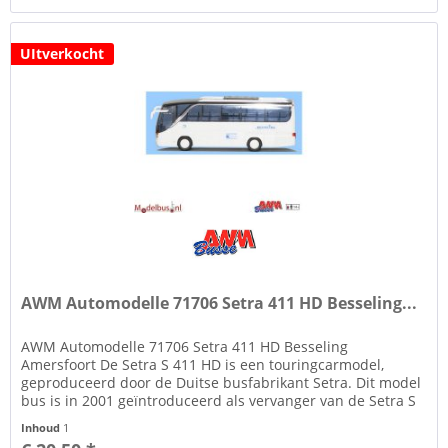
UItverkocht
AWM Automodelle 71706 Setra 411 HD Besseling...
AWM Automodelle 71706 Setra 411 HD Besseling
Amersfoort De Setra S 411 HD is een touringcarmodel,
geproduceerd door de Duitse busfabrikant Setra. Dit model
bus is in 2001 geïntroduceerd als vervanger van de Setra S
309 HD. Deze Setra is...
Inhoud
1