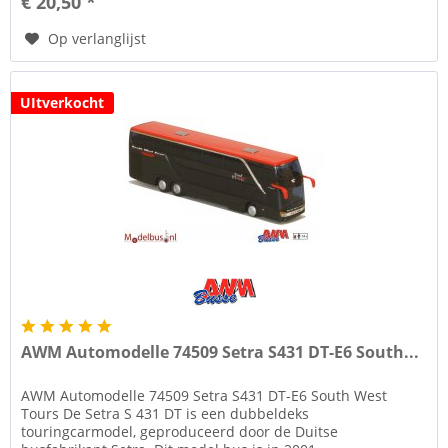
€ 20,50 *
Op verlanglijst
UItverkocht
AWM Automodelle 74509 Setra S431 DT-E6 South...
AWM Automodelle 74509 Setra S431 DT-E6 South West
Tours De Setra S 431 DT is een dubbeldeks
touringcarmodel, geproduceerd door de Duitse