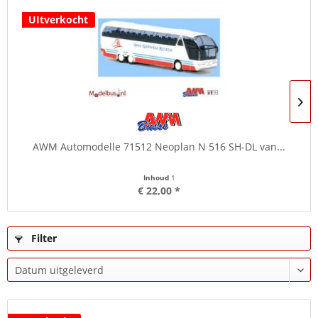
UItverkocht
AWM Automodelle 71512 Neoplan N 516 SH-DL van...
Inhoud
1
€ 22,00 *
Filter