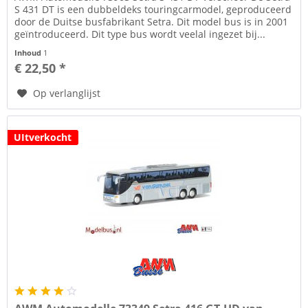
S 431 DT is een dubbeldeks touringcarmodel, geproduceerd
door de Duitse busfabrikant Setra. Dit model bus is in 2001
geïntroduceerd. Dit type bus wordt veelal ingezet bij...
Inhoud
1
€ 22,50 *
Op verlanglijst
UItverkocht