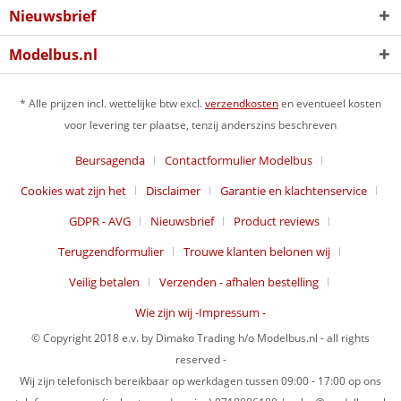
Nieuwsbrief
Modelbus.nl
* Alle prijzen incl. wettelijke btw excl.
verzendkosten
en eventueel kosten
voor levering ter plaatse, tenzij anderszins beschreven
Beursagenda
Contactformulier Modelbus
Cookies wat zijn het
Disclaimer
Garantie en klachtenservice
GDPR - AVG
Nieuwsbrief
Product reviews
Terugzendformulier
Trouwe klanten belonen wij
Veilig betalen
Verzenden - afhalen bestelling
Wie zijn wij -Impressum -
© Copyright 2018 e.v. by Dimako Trading h/o Modelbus.nl - all rights
reserved -
Wij zijn telefonisch bereikbaar op werkdagen tussen 09:00 - 17:00 op ons