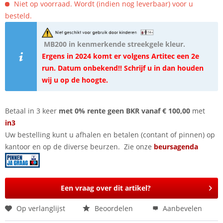
Niet op voorraad. Wordt (indien nog leverbaar) voor u
besteld.
MB200 in kenmerkende streekgele kleur.
Ergens in 2024 komt er volgens Artitec een 2e
run. Datum onbekend!! Schrijf u in dan houden
wij u op de hoogte.
Betaal in 3 keer
met 0% rente geen BKR vanaf € 100,00
met
in3
Uw bestelling kunt u afhalen en betalen (contant of pinnen) op
kantoor en op de diverse beurzen. Zie onze
beursagenda
Een vraag over dit artikel?
Op verlanglijst
Beoordelen
Aanbevelen