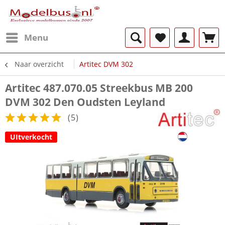
Menu
Naar overzicht
Artitec DVM 302
Artitec 487.070.05 Streekbus MB 200
DVM 302 Den Oudsten Leyland
(
5
)
UItverkocht