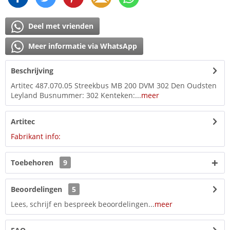
Deel met vrienden
Meer informatie via WhatsApp
Beschrijving
Artitec 487.070.05 Streekbus MB 200 DVM 302 Den Oudsten
Leyland Busnummer: 302 Kenteken:...
meer
Artitec
Fabrikant info:
Toebehoren
9
Beoordelingen
5
Lees, schrijf en bespreek beoordelingen...
meer