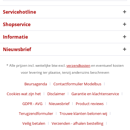
Servicehotline
Shopservice
Informatie
Nieuwsbrief
* Alle prijzen incl. wettelijke btw excl.
verzendkosten
en eventueel kosten
voor levering ter plaatse, tenzij anderszins beschreven
Beursagenda
Contactformulier Modelbus
Cookies wat zijn het
Disclaimer
Garantie en klachtenservice
GDPR - AVG
Nieuwsbrief
Product reviews
Terugzendformulier
Trouwe klanten belonen wij
Veilig betalen
Verzenden - afhalen bestelling