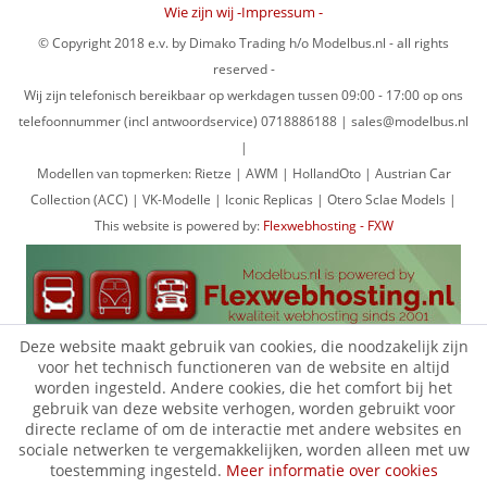
Wie zijn wij -Impressum -
© Copyright 2018 e.v. by Dimako Trading h/o Modelbus.nl - all rights
reserved -
Wij zijn telefonisch bereikbaar op werkdagen tussen 09:00 - 17:00 op ons
telefoonnummer (incl antwoordservice) 0718886188 | sales@modelbus.nl
|
Modellen van topmerken: Rietze | AWM | HollandOto | Austrian Car
Collection (ACC) | VK-Modelle | Iconic Replicas | Otero Sclae Models |
This website is powered by:
Flexwebhosting - FXW
Deze website maakt gebruik van cookies, die noodzakelijk zijn
voor het technisch functioneren van de website en altijd
worden ingesteld. Andere cookies, die het comfort bij het
gebruik van deze website verhogen, worden gebruikt voor
directe reclame of om de interactie met andere websites en
sociale netwerken te vergemakkelijken, worden alleen met uw
toestemming ingesteld.
Meer informatie over cookies