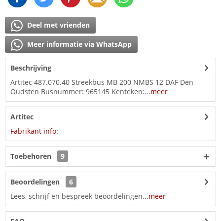
Deel met vrienden
Meer informatie via WhatsApp
Beschrijving
Artitec 487.070.40 Streekbus MB 200 NMBS 12 DAF Den
Oudsten Busnummer: 965145 Kenteken:...
meer
Artitec
Fabrikant info:
Toebehoren
9
Beoordelingen
6
Lees, schrijf en bespreek beoordelingen...
meer