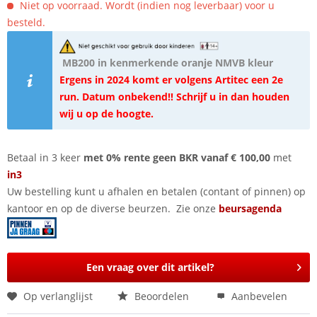
Niet op voorraad. Wordt (indien nog leverbaar) voor u
besteld.
MB200 in kenmerkende oranje NMVB kleur
Ergens in 2024 komt er volgens Artitec een 2e
run. Datum onbekend!! Schrijf u in dan houden
wij u op de hoogte.
Betaal in 3 keer
met 0% rente geen BKR vanaf € 100,00
met
in3
Uw bestelling kunt u afhalen en betalen (contant of pinnen) op
kantoor en op de diverse beurzen. Zie onze
beursagenda
Een vraag over dit artikel?
Op verlanglijst
Beoordelen
Aanbevelen