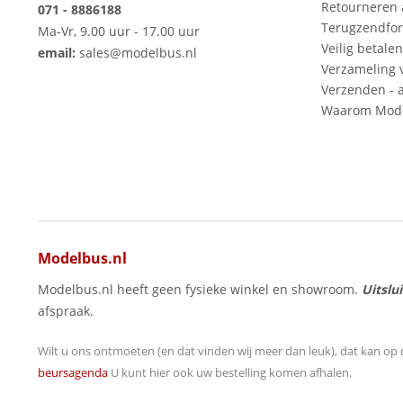
Retourneren
071 - 8886188
Terugzendfor
Ma-Vr, 9.00 uur - 17.00 uur
Veilig betalen
email:
sales@modelbus.nl
Verzameling 
Verzenden - a
Waarom Mode
Modelbus.nl
Modelbus.nl heeft geen fysieke winkel en showroom.
Uitslu
afspraak.
Wilt u ons ontmoeten (en dat vinden wij meer dan leuk), dat kan op 
beursagenda
U kunt hier ook uw bestelling komen afhalen.