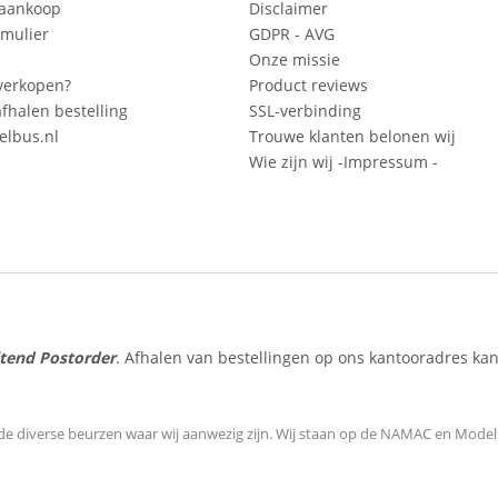
 aankoop
Disclaimer
mulier
GDPR - AVG
Onze missie
verkopen?
Product reviews
fhalen bestelling
SSL-verbinding
lbus.nl
Trouwe klanten belonen wij
Wie zijn wij -Impressum -
itend Postorder
. Afhalen van bestellingen op ons kantooradres kan
de diverse beurzen waar wij aanwezig zijn.
Wij staan op de NAMAC en Modelsp