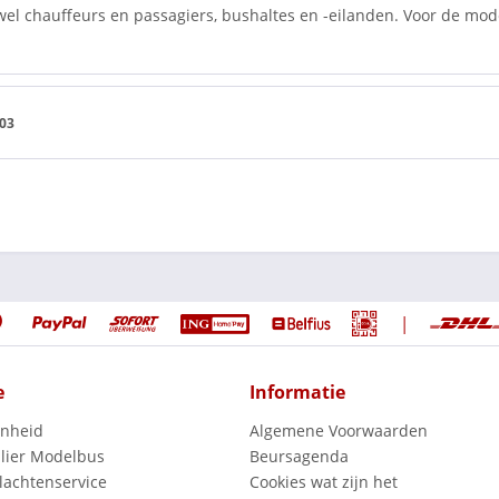
wel chauffeurs en passagiers, bushaltes en -eilanden. Voor de mod
103
|
e
Informatie
enheid
Algemene Voorwaarden
lier Modelbus
Beursagenda
lachtenservice
Cookies wat zijn het