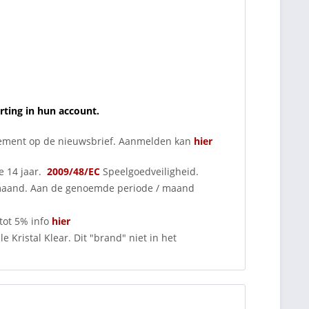
rting in hun account.
nnement op de nieuwsbrief. Aanmelden kan
hier
e 14 jaar.
2009/48/EC
Speelgoedveiligheid.
 maand. Aan de genoemde periode / maand
tot 5% info
hier
 Kristal Klear. Dit "brand" niet in het