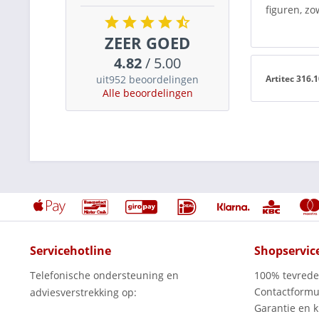
figuren, zo
ZEER GOED
4.82
/ 5.00
uit952 beoordelingen
Artitec 316.
Alle beoordelingen
Servicehotline
Shopservic
Telefonische ondersteuning en
100% tevred
Contactformu
adviesverstrekking op:
Garantie en k