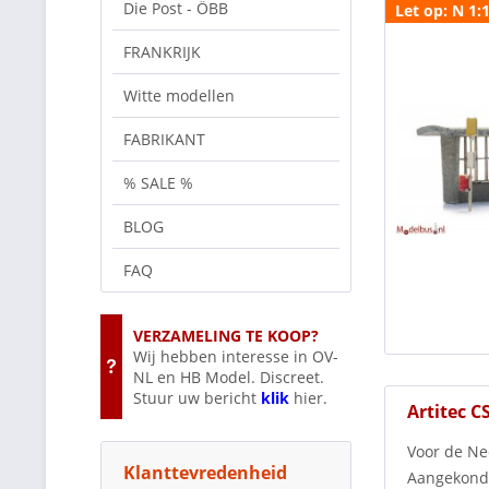
Die Post - ÖBB
Let op: N 1:
FRANKRIJK
Witte modellen
FABRIKANT
% SALE %
BLOG
FAQ
VERZAMELING TE KOOP?
Wij hebben interesse in OV-
NL en HB Model. Discreet.
Stuur uw bericht
klik
hier.
Artitec 
Voor de Ne
Klanttevredenheid
Aangekondi