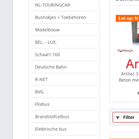
NL-TOURINGCAR
Bushokjes + Toebehoren
Let op: N
Modelbouw
BEL. - LUX.
Schaal1:160
Deutsche Bahn
Artitec 
R-NET
Beton met
BVG
Flixbus
Brandstofcelbus
Filter
Elektrische bus