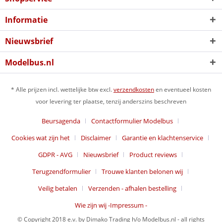
Informatie
Nieuwsbrief
Modelbus.nl
* Alle prijzen incl. wettelijke btw excl.
verzendkosten
en eventueel kosten
voor levering ter plaatse, tenzij anderszins beschreven
Beursagenda
Contactformulier Modelbus
Cookies wat zijn het
Disclaimer
Garantie en klachtenservice
GDPR - AVG
Nieuwsbrief
Product reviews
Terugzendformulier
Trouwe klanten belonen wij
Veilig betalen
Verzenden - afhalen bestelling
Wie zijn wij -Impressum -
© Copyright 2018 e.v. by Dimako Trading h/o Modelbus.nl - all rights