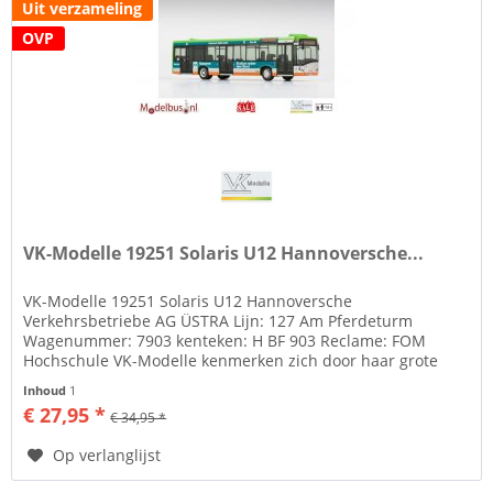
Uit verzameling
OVP
VK-Modelle 19251 Solaris U12 Hannoversche...
VK-Modelle 19251 Solaris U12 Hannoversche
Verkehrsbetriebe AG ÜSTRA Lijn: 127 Am Pferdeturm
Wagenummer: 7903 kenteken: H BF 903 Reclame: FOM
Hochschule VK-Modelle kenmerken zich door haar grote
mate van gedetailleerdheid.
Inhoud
1
€ 27,95 *
€ 34,95 *
Op verlanglijst