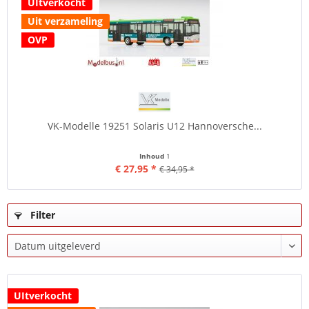
UItverkocht
Uit verzameling
OVP
VK-Modelle 19251 Solaris U12 Hannoversche...
Inhoud
1
€ 27,95 *
€ 34,95 *
Filter
UItverkocht