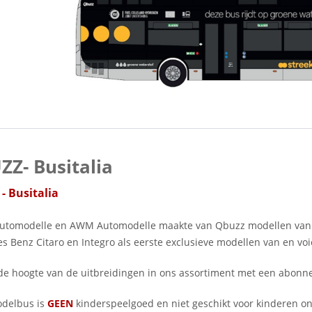
Z- Busitalia
- Busitalia
Automodelle en AWM Automodelle maakte van Qbuzz modellen van n
s Benz Citaro en Integro als eerste exclusieve modellen van en vo
p de hoogte van de uitbreidingen in ons assortiment met een abo
delbus is
GEEN
kinderspeelgoed en niet geschikt voor kinderen o