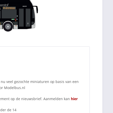
u veel gezochte miniaturen op basis van een
ior Modelbus.nl
nnement op de nieuwsbrief. Aanmelden kan
hier
nder de 14