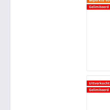
Beperkte vo
Gelimiteerd 
UItverkocht
Gelimiteerd 