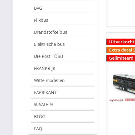
BVG
Flixbus
Brandstofcelbus
UItverkocht
Elektrische bus
Extra decal
Die Post - ÖBB
Gelimiteerd 
FRANKRIJK
Witte modellen
FABRIKANT
% SALE %
BLOG
FAQ