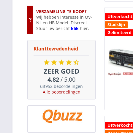
VERZAMELING TE KOOP?
UItverkocht
Wij hebben interesse in OV-
NL en HB Model. Discreet.
Stadslijn
Stuur uw bericht
klik
hier.
Gelimiteerd 
Klanttevredenheid
ZEER GOED
4.82
/ 5.00
uit952 beoordelingen
Alle beoordelingen
UItverkocht