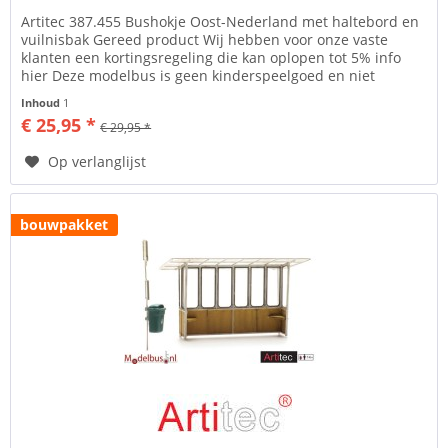
Artitec 387.455 Bushokje Oost-Nederland met haltebord en
vuilnisbak Gereed product Wij hebben voor onze vaste
klanten een kortingsregeling die kan oplopen tot 5% info
hier Deze modelbus is geen kinderspeelgoed en niet
geschikt voor...
Inhoud
1
€ 25,95 *
€ 29,95 *
Op verlanglijst
bouwpakket