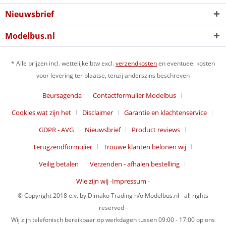
Nieuwsbrief
Modelbus.nl
* Alle prijzen incl. wettelijke btw excl.
verzendkosten
en eventueel kosten
voor levering ter plaatse, tenzij anderszins beschreven
Beursagenda
Contactformulier Modelbus
Cookies wat zijn het
Disclaimer
Garantie en klachtenservice
GDPR - AVG
Nieuwsbrief
Product reviews
Terugzendformulier
Trouwe klanten belonen wij
Veilig betalen
Verzenden - afhalen bestelling
Wie zijn wij -Impressum -
© Copyright 2018 e.v. by Dimako Trading h/o Modelbus.nl - all rights
reserved -
Wij zijn telefonisch bereikbaar op werkdagen tussen 09:00 - 17:00 op ons