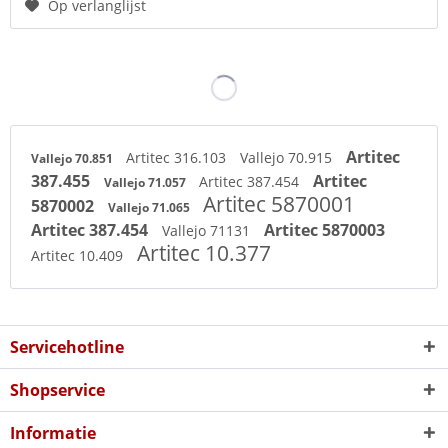
Op verlanglijst
Artitec
Artitec 316.103
Vallejo 70.915
Vallejo 70.851
387.455
Artitec
Artitec 387.454
Vallejo 71.057
Artitec 5870001
5870002
Vallejo 71.065
Artitec 387.454
Artitec 5870003
Vallejo 71131
Artitec 10.377
Artitec 10.409
Servicehotline
Shopservice
Informatie