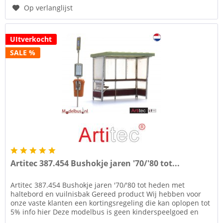
Op verlanglijst
UItverkocht
SALE %
Artitec 387.454 Bushokje jaren '70/'80 tot...
Artitec 387.454 Bushokje jaren '70/'80 tot heden met
haltebord en vuilnisbak Gereed product Wij hebben voor
onze vaste klanten een kortingsregeling die kan oplopen tot
5% info hier Deze modelbus is geen kinderspeelgoed en
niet geschikt...