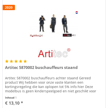
2020
Artitec 5870002 buschauffeurs staand
Artitec 5870002 buschauffeurs achter staand Gereed
product Wij hebben voor onze vaste klanten een
kortingsregeling die kan oplopen tot 5% info hier Deze
modelbus is geen kinderspeelgoed en niet geschikt voor
kinderen onder de 14 jaar....
Inhoud
1
€ 13,10 *