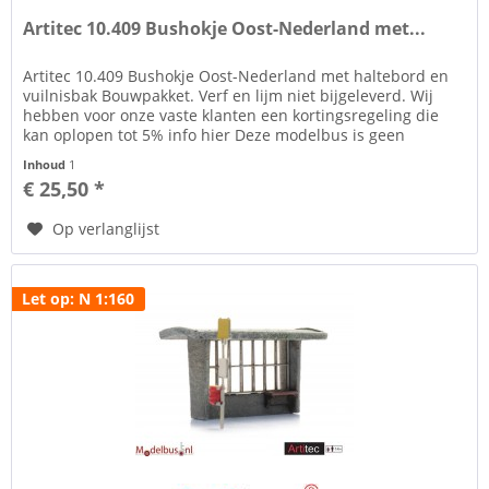
Artitec 10.409 Bushokje Oost-Nederland met...
Artitec 10.409 Bushokje Oost-Nederland met haltebord en
vuilnisbak Bouwpakket. Verf en lijm niet bijgeleverd. Wij
hebben voor onze vaste klanten een kortingsregeling die
kan oplopen tot 5% info hier Deze modelbus is geen
kinderspeelgoed...
Inhoud
1
€ 25,50 *
Op verlanglijst
Let op: N 1:160