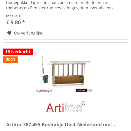
bouwpakket Lijm speciaal voor resin en etsdelen zie
toebehoren Een kleuradvies is bijgesloten evenals een
uitvoerige bouwtekening. De...
Inhoud
1
€ 9,80 *
Op verlanglijst
UItverkocht
2021
Artitec 387.455 Bushokje Oost-Nederland met...