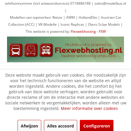
telefoonnummer (incl antwoordservice) 0718886188 | sales@modelbus.nl
|
Modellen van topmerken: Rietze | AWM | HollandOto | Austrian Car
Collection (ACC) | VK-Modelle | Iconic Replicas | Otero Sclae Models |
This website is powered by:
Flexwebhosting - FXW
Deze website maakt gebruik van cookies, die noodzakelijk zijn
voor het technisch functioneren van de website en altijd
worden ingesteld. Andere cookies, die het comfort bij het
gebruik van deze website verhogen, worden gebruikt voor
directe reclame of om de interactie met andere websites en
sociale netwerken te vergemakkelijken, worden alleen met uw
toestemming ingesteld.
Meer informatie over cookies
Afwijzen
Alles accoord
Configureren