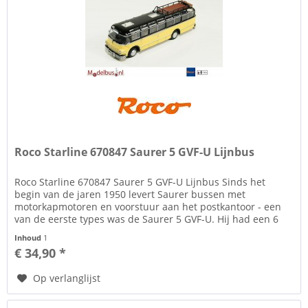
Roco Starline 670847 Saurer 5 GVF-U Lijnbus
Roco Starline 670847 Saurer 5 GVF-U Lijnbus Sinds het
begin van de jaren 1950 levert Saurer bussen met
motorkapmotoren en voorstuur aan het postkantoor - een
van de eerste types was de Saurer 5 GVF-U. Hij had een 6
cilinder in-line...
Inhoud
1
€ 34,90 *
Op verlanglijst