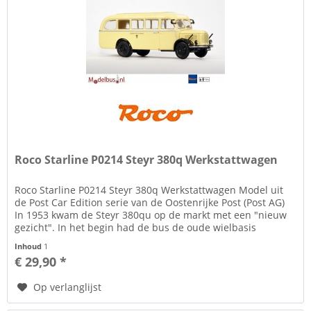
Roco Starline P0214 Steyr 380q Werkstattwagen
Roco Starline P0214 Steyr 380q Werkstattwagen Model uit
de Post Car Edition serie van de Oostenrijke Post (Post AG)
In 1953 kwam de Steyr 380qu op de markt met een "nieuw
gezicht". In het begin had de bus de oude wielbasis
(4200mm) en...
Inhoud
1
€ 29,90 *
Op verlanglijst