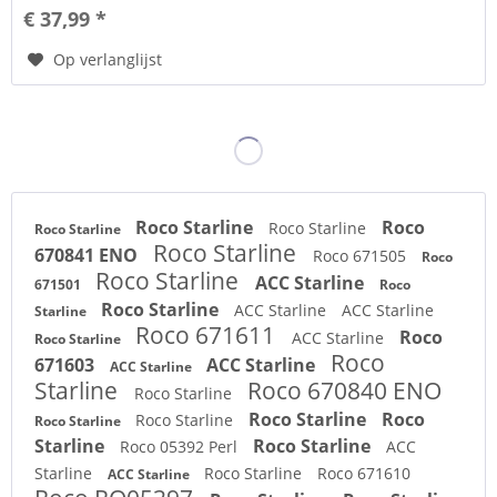
€ 37,99 *
Op verlanglijst
Roco Starline
Roco
Roco Starline
Roco Starline
Roco Starline
670841 ENO
Roco 671505
Roco
Roco Starline
ACC Starline
671501
Roco
Roco Starline
ACC Starline
ACC Starline
Starline
Roco 671611
Roco
ACC Starline
Roco Starline
Roco
671603
ACC Starline
ACC Starline
Starline
Roco 670840 ENO
Roco Starline
Roco Starline
Roco
Roco Starline
Roco Starline
Starline
Roco Starline
Roco 05392 Perl
ACC
Starline
Roco Starline
Roco 671610
ACC Starline