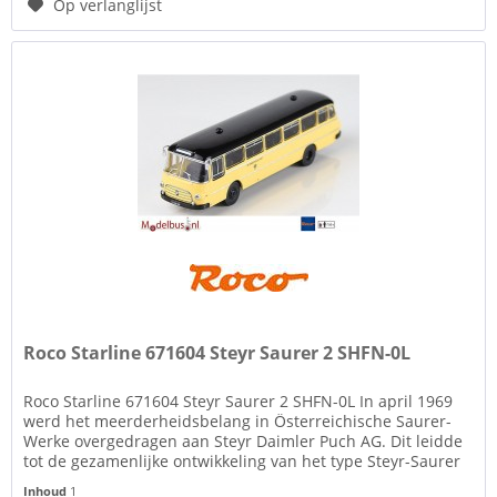
Op verlanglijst
Roco Starline 671604 Steyr Saurer 2 SHFN-0L
Roco Starline 671604 Steyr Saurer 2 SHFN-0L In april 1969
werd het meerderheidsbelang in Österreichische Saurer-
Werke overgedragen aan Steyr Daimler Puch AG. Dit leidde
tot de gezamenlijke ontwikkeling van het type Steyr-Saurer
4 SH-O...
Inhoud
1