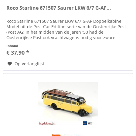
Roco Starline 671507 Saurer LKW 6/7 G-AF...
Roco Starline 671507 Saurer LKW 6/7 G-AF Doppelkabine
Model uit de Post Car Edition serie van de Oostenrijke Post
(Post AG) In het midden van de jaren '50 had de
Oostenrijkse Post ook vrachtwagens nodig voor zware
ladingen. Sommige...
Inhoud
1
€ 37,90 *
Op verlanglijst