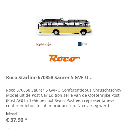
Roco Starline 670858 Saurer 5 GVF-U...
Roco 670858 Saurer 5 GVF-U Conferentiebus Chruschtschov
Model uit de Post Car Edition serie van de Oostenrijke Post
(Post AG) In 1956 besloot Swiss Post een representatieve
conferentiebus te laten produceren. Na overleg werd
besloten een...
Inhoud
1
€ 37,90 *