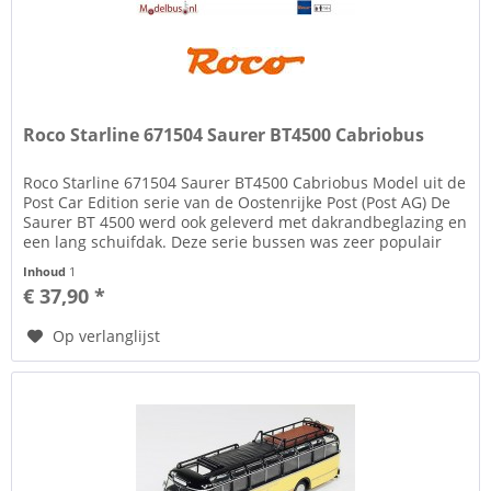
Roco Starline 671504 Saurer BT4500 Cabriobus
Roco Starline 671504 Saurer BT4500 Cabriobus Model uit de
Post Car Edition serie van de Oostenrijke Post (Post AG) De
Saurer BT 4500 werd ook geleverd met dakrandbeglazing en
een lang schuifdak. Deze serie bussen was zeer populair
als...
Inhoud
1
€ 37,90 *
Op verlanglijst