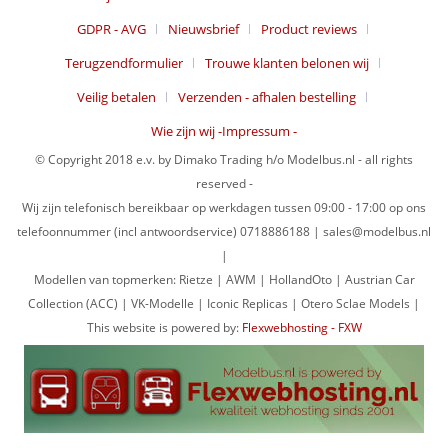
GDPR - AVG
Nieuwsbrief
Product reviews
Terugzendformulier
Trouwe klanten belonen wij
Veilig betalen
Verzenden - afhalen bestelling
Wie zijn wij -Impressum -
© Copyright 2018 e.v. by Dimako Trading h/o Modelbus.nl - all rights
reserved -
Wij zijn telefonisch bereikbaar op werkdagen tussen 09:00 - 17:00 op ons
telefoonnummer (incl antwoordservice) 0718886188 | sales@modelbus.nl
|
Modellen van topmerken: Rietze | AWM | HollandOto | Austrian Car
Collection (ACC) | VK-Modelle | Iconic Replicas | Otero Sclae Models |
This website is powered by:
Flexwebhosting - FXW