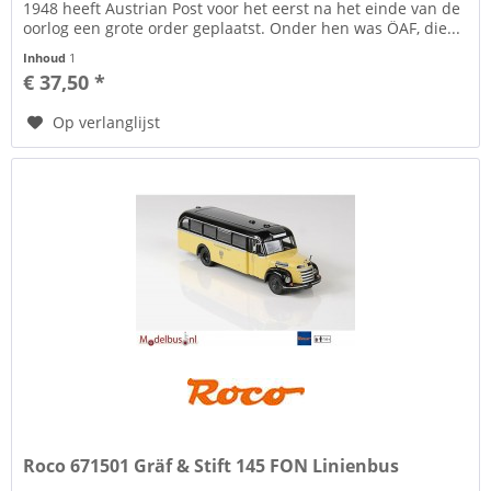
1948 heeft Austrian Post voor het eerst na het einde van de
oorlog een grote order geplaatst. Onder hen was ÖAF, die...
Inhoud
1
€ 37,50 *
Op verlanglijst
Roco 671501 Gräf & Stift 145 FON Linienbus