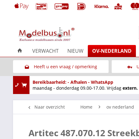
VERWACHT
NIEUW
OV-NEDERLAND
Heeft u een vraag / opmerking
U
Link naar het contactformulier
Bereikbaarheid: - Afhalen - WhatsApp
maandag - donderdag 09.00-17.00. Vrijdag
extern.
Naar overzicht
Home
ov nederland
Artitec 487.070.12 Stre