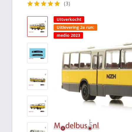
(
3
)
UItverkocht
Uitlevering 2e run:
medio 2023