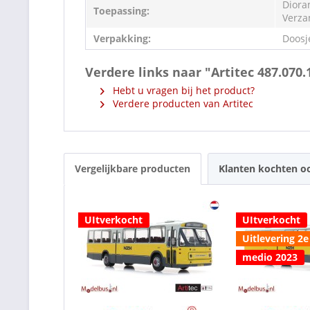
Diora
Toepassing:
Verza
Verpakking:
Doosj
Verdere links naar "Artitec 487.07
Hebt u vragen bij het product?
Verdere producten van Artitec
Vergelijkbare producten
Klanten kochten o
UItverkocht
UItverkocht
Uitlevering 2e
medio 2023