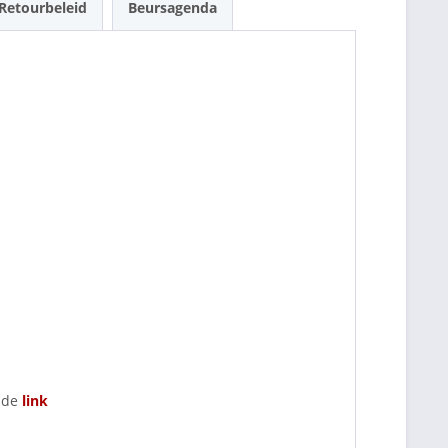
Retourbeleid
Beursagenda
a de
link