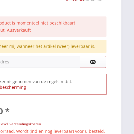
roduct is momenteel niet beschikbaar!
out. Ausverkauft
meer mij wanneer het artikel (weer) leverbaar is.
adres
 kennisgenomen van de regels m.b.t.
bescherming
0 *
w
excl. verzendingskosten
orraad. Wordt (indien nog leverbaar) voor u besteld.