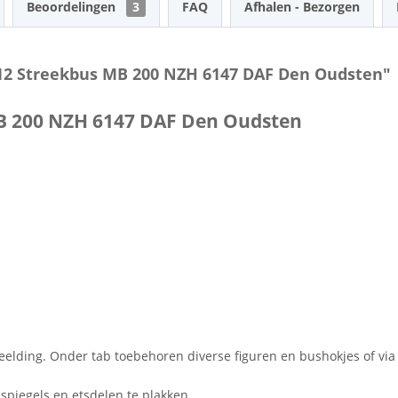
Beoordelingen
3
FAQ
Afhalen - Bezorgen
0.12 Streekbus MB 200 NZH 6147 DAF Den Oudsten"
MB 200 NZH 6147 DAF Den Oudsten
eelding. Onder tab toebehoren diverse figuren en bushokjes of vi
spiegels en etsdelen te plakken.