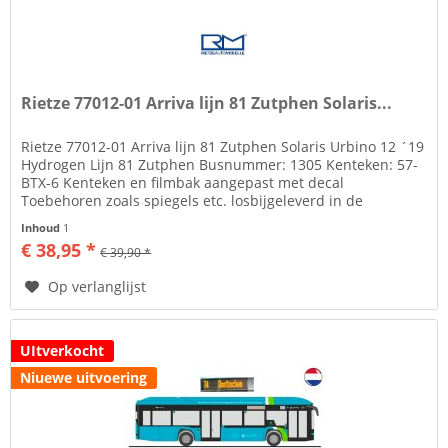
Rietze 77012-01 Arriva lijn 81 Zutphen Solaris...
Rietze 77012-01 Arriva lijn 81 Zutphen Solaris Urbino 12 ´19
Hydrogen Lijn 81 Zutphen Busnummer: 1305 Kenteken: 57-
BTX-6 Kenteken en filmbak aangepast met decal
Toebehoren zoals spiegels etc. losbijgeleverd in de
verpakking Rietze...
Inhoud
1
€ 38,95 *
€ 39,90 *
Op verlanglijst
UItverkocht
Niuewe uitvoering