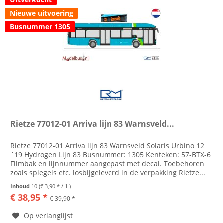
Nieuwe uitvoering
Busnummer 1305
Rietze 77012-01 Arriva lijn 83 Warnsveld...
Rietze 77012-01 Arriva lijn 83 Warnsveld Solaris Urbino 12
´19 Hydrogen Lijn 83 Busnummer: 1305 Kenteken: 57-BTX-6
Filmbak en lijnnummer aangepast met decal. Toebehoren
zoals spiegels etc. losbijgeleverd in de verpakking Rietze...
Inhoud
10
(€ 3,90 * / 1 )
€ 38,95 *
€ 39,90 *
Op verlanglijst