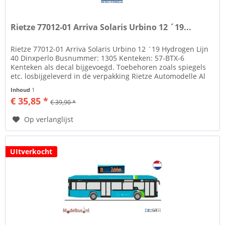
Rietze 77012-01 Arriva Solaris Urbino 12 ´19...
Rietze 77012-01 Arriva Solaris Urbino 12 ´19 Hydrogen Lijn
40 Dinxperlo Busnummer: 1305 Kenteken: 57-BTX-6
Kenteken als decal bijgevoegd. Toebehoren zoals spiegels
etc. losbijgeleverd in de verpakking Rietze Automodelle Al
ruim 35 jaar...
Inhoud
1
€ 35,85 *
€ 39,90 *
Op verlanglijst
UItverkocht