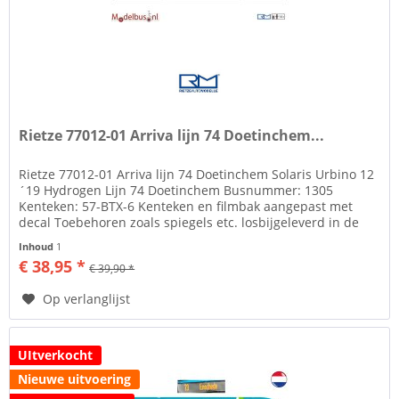
Rietze 77012-01 Arriva lijn 74 Doetinchem...
Rietze 77012-01 Arriva lijn 74 Doetinchem Solaris Urbino 12
´19 Hydrogen Lijn 74 Doetinchem Busnummer: 1305
Kenteken: 57-BTX-6 Kenteken en filmbak aangepast met
decal Toebehoren zoals spiegels etc. losbijgeleverd in de
verpakking Rietze...
Inhoud
1
€ 38,95 *
€ 39,90 *
Op verlanglijst
UItverkocht
Nieuwe uitvoering