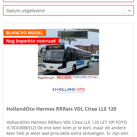
BLANCVO MODEL
Nog beperkte voorraad
HollandOto Hermes RRReis VDL Citea LLE 120
HollandOto Hermes RRReis VDL Citea LLE 120 LET OP FOTO
IS VOORBEELD De ene keer kom je te kort, maar de andere
keer heb je weer wat procuktie extra ontvangen. Er zijn een