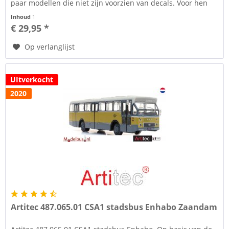
paar modellen die niet zijn voorzien van decals. Voor hen
die zelf...
Inhoud
1
€ 29,95 *
Op verlanglijst
UItverkocht
2020
Artitec 487.065.01 CSA1 stadsbus Enhabo Zaandam