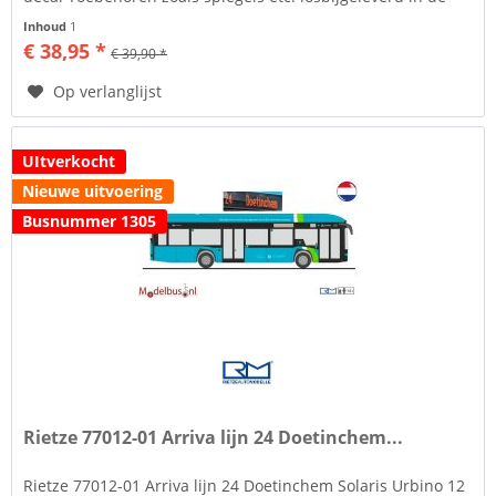
verpakking...
Inhoud
1
€ 38,95 *
€ 39,90 *
Op verlanglijst
UItverkocht
Nieuwe uitvoering
Busnummer 1305
Rietze 77012-01 Arriva lijn 24 Doetinchem...
Rietze 77012-01 Arriva lijn 24 Doetinchem Solaris Urbino 12