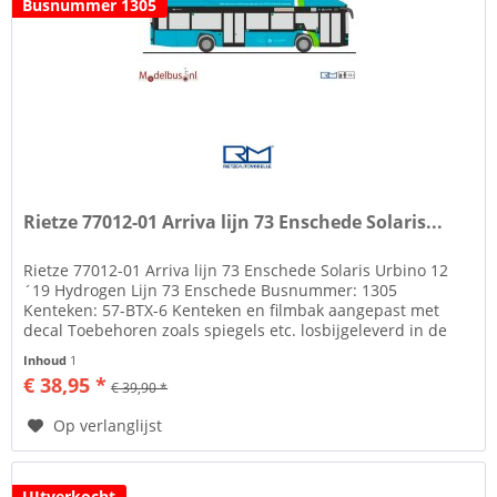
Busnummer 1305
Rietze 77012-01 Arriva lijn 73 Enschede Solaris...
Rietze 77012-01 Arriva lijn 73 Enschede Solaris Urbino 12
´19 Hydrogen Lijn 73 Enschede Busnummer: 1305
Kenteken: 57-BTX-6 Kenteken en filmbak aangepast met
decal Toebehoren zoals spiegels etc. losbijgeleverd in de
verpakking Rietze...
Inhoud
1
€ 38,95 *
€ 39,90 *
Op verlanglijst
UItverkocht