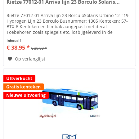
Rietze 77012-01 Arriva lijn 23 Borculo Solaris...
Rietze 77012-01 Arriva lijn 23 BorculoSolaris Urbino 12 ´19
Hydrogen Lijn 23 Borculo Busnummer: 1305 Kenteken: 57-
BTX-6 Kenteken en filmbak aangepast met decal
Toebehoren zoals spiegels etc. losbijgeleverd in de
verpakking Rietze...
Inhoud
1
€ 38,95 *
€ 39,90 *
Op verlanglijst
UItverkocht
Gratis kenteken
Nieuwe uitvoering