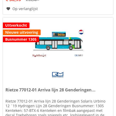
Op verlanglijst
UItverkocht
Nieuwe uitvoering
Busnummer 1305
Rietze 77012-01 Arriva lijn 28 Genderingen...
Rietze 77012-01 Arriva lijn 28 Genderingen Solaris Urbino
12 ´19 Hydrogen Lijn 28 Genderingen Busnummer: 1305
Kenteken: 57-BTX-6 Kenteken en filmbak aangepast met
decal Toebehoren zoals spiegels etc. losbijgeleverd in de