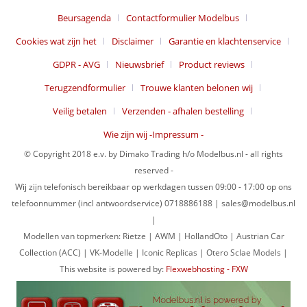
Beursagenda
Contactformulier Modelbus
Cookies wat zijn het
Disclaimer
Garantie en klachtenservice
GDPR - AVG
Nieuwsbrief
Product reviews
Terugzendformulier
Trouwe klanten belonen wij
Veilig betalen
Verzenden - afhalen bestelling
Wie zijn wij -Impressum -
© Copyright 2018 e.v. by Dimako Trading h/o Modelbus.nl - all rights
reserved -
Wij zijn telefonisch bereikbaar op werkdagen tussen 09:00 - 17:00 op ons
telefoonnummer (incl antwoordservice) 0718886188 | sales@modelbus.nl
|
Modellen van topmerken: Rietze | AWM | HollandOto | Austrian Car
Collection (ACC) | VK-Modelle | Iconic Replicas | Otero Sclae Models |
This website is powered by:
Flexwebhosting - FXW