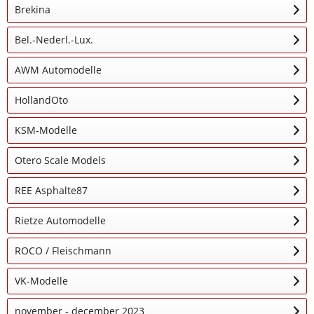
Brekina
Bel.-Nederl.-Lux.
AWM Automodelle
HollandOto
KSM-Modelle
Otero Scale Models
REE Asphalte87
Rietze Automodelle
ROCO / Fleischmann
VK-Modelle
november - december 2023