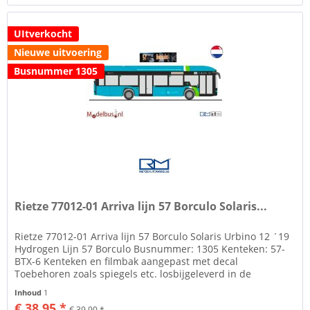
UItverkocht
Nieuwe uitvoering
Busnummer 1305
Rietze 77012-01 Arriva lijn 57 Borculo Solaris...
Rietze 77012-01 Arriva lijn 57 Borculo Solaris Urbino 12 ´19
Hydrogen Lijn 57 Borculo Busnummer: 1305 Kenteken: 57-
BTX-6 Kenteken en filmbak aangepast met decal
Toebehoren zoals spiegels etc. losbijgeleverd in de
verpakking Rietze...
Inhoud
1
€ 38,95 *
€ 39,90 *