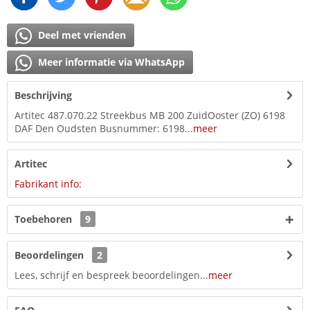
Deel met vrienden
Meer informatie via WhatsApp
Beschrijving
Artitec 487.070.22 Streekbus MB 200 ZuidOoster (ZO) 6198
DAF Den Oudsten Busnummer: 6198...
meer
Artitec
Fabrikant info:
Toebehoren
9
Beoordelingen
2
Lees, schrijf en bespreek beoordelingen...
meer