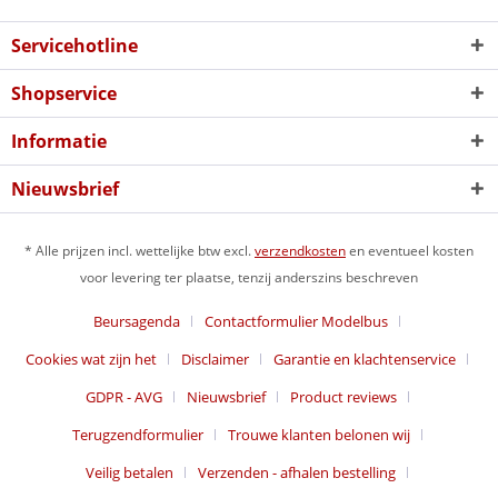
Servicehotline
Shopservice
Informatie
Nieuwsbrief
* Alle prijzen incl. wettelijke btw excl.
verzendkosten
en eventueel kosten
voor levering ter plaatse, tenzij anderszins beschreven
Beursagenda
Contactformulier Modelbus
Cookies wat zijn het
Disclaimer
Garantie en klachtenservice
GDPR - AVG
Nieuwsbrief
Product reviews
Terugzendformulier
Trouwe klanten belonen wij
Veilig betalen
Verzenden - afhalen bestelling