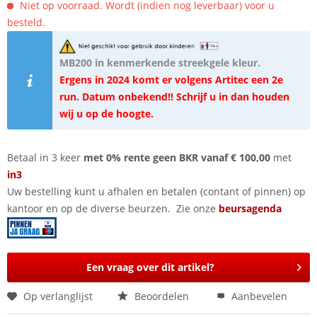
Niet op voorraad. Wordt (indien nog leverbaar) voor u
besteld.
MB200 in kenmerkende streekgele kleur.
Ergens in 2024 komt er volgens Artitec een 2e
run. Datum onbekend!! Schrijf u in dan houden
wij u op de hoogte.
Betaal in 3 keer
met 0% rente geen BKR vanaf € 100,00
met
in3
Uw bestelling kunt u afhalen en betalen (contant of pinnen) op
kantoor en op de diverse beurzen. Zie onze
beursagenda
Een vraag over dit artikel?
Op verlanglijst
Beoordelen
Aanbevelen