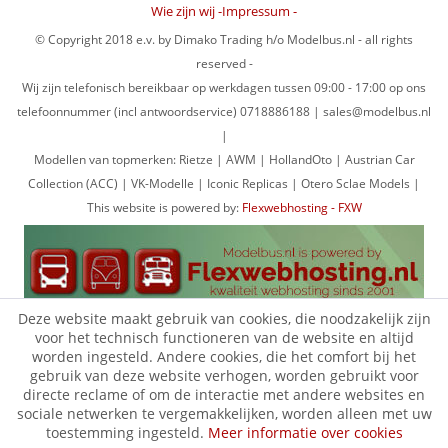
Wie zijn wij -Impressum -
© Copyright 2018 e.v. by Dimako Trading h/o Modelbus.nl - all rights
reserved -
Wij zijn telefonisch bereikbaar op werkdagen tussen 09:00 - 17:00 op ons
telefoonnummer (incl antwoordservice) 0718886188 | sales@modelbus.nl
|
Modellen van topmerken: Rietze | AWM | HollandOto | Austrian Car
Collection (ACC) | VK-Modelle | Iconic Replicas | Otero Sclae Models |
This website is powered by:
Flexwebhosting - FXW
Deze website maakt gebruik van cookies, die noodzakelijk zijn
voor het technisch functioneren van de website en altijd
worden ingesteld. Andere cookies, die het comfort bij het
gebruik van deze website verhogen, worden gebruikt voor
directe reclame of om de interactie met andere websites en
sociale netwerken te vergemakkelijken, worden alleen met uw
toestemming ingesteld.
Meer informatie over cookies