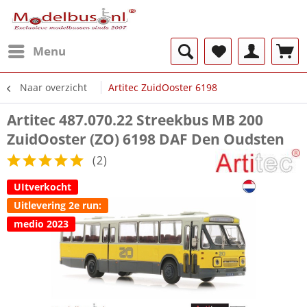
Menu
Naar overzicht
Artitec ZuidOoster 6198
Artitec 487.070.22 Streekbus MB 200
ZuidOoster (ZO) 6198 DAF Den Oudsten
(
2
)
UItverkocht
Uitlevering 2e run:
medio 2023