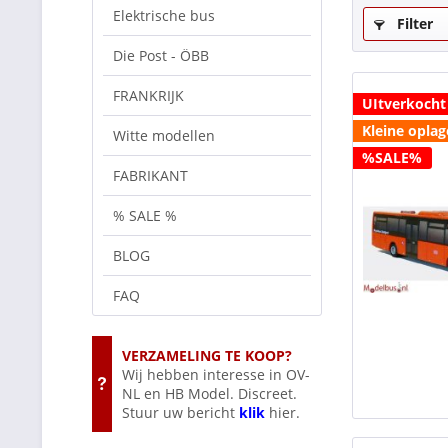
Elektrische bus
Filter
Die Post - ÖBB
FRANKRIJK
UItverkocht
Kleine oplag
Witte modellen
%SALE%
FABRIKANT
% SALE %
BLOG
FAQ
VERZAMELING TE KOOP?
Wij hebben interesse in OV-
NL en HB Model. Discreet.
Stuur uw bericht
klik
hier.