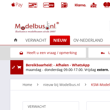
VERWACHT
NIEUW
OV-NEDERLAND
Heeft u een vraag / opmerking
U
Link naar het contactformulier
Bereikbaarheid: - Afhalen - WhatsApp
maandag - donderdag 09.00-17.00. Vrijdag
extern.
Home
nieuw bij Modelbus.nl
KSM-Model
VERWACHT