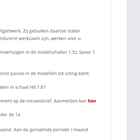
tgietwerk. Zij gebuiken daartoe stalen
 industrie werkzaam zijn, werken voor u.
voertuigen in de modelschalen 1:32, Spoor 1
nze passie in de modellen tot uiting komt.
ken in schaal H0 1:87
nnement op de nieuwsbrief. Aanmelden kan
hier
nder de 14
 maand. Aan de genoemde periode / maand