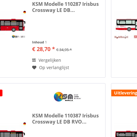
KSM Modelle 110287 Irisbus
Crossway LE DB...
Inhoud
1
€ 28,70 *
€ 34,95 *
Vergelijken
Op verlanglijst
Uitlevering
KSM Modelle 110387 Irisbus
Crossway LE DB RVO...