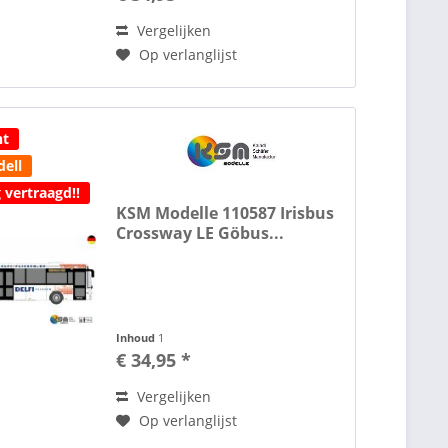
Vergelijken
Op verlanglijst
ht
ell
 vertraagd!!
KSM Modelle 110587 Irisbus
Crossway LE Göbus...
Inhoud
1
€ 34,95 *
Vergelijken
Op verlanglijst