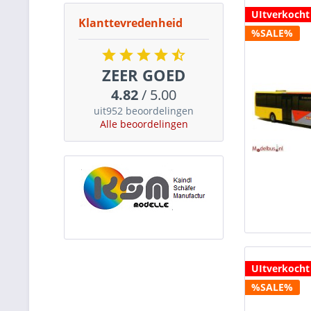
UItverkocht
Klanttevredenheid
%SALE%
ZEER GOED
4.82
/ 5.00
uit952 beoordelingen
Alle beoordelingen
UItverkocht
%SALE%