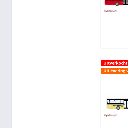
UItverkocht
Uitlevering 