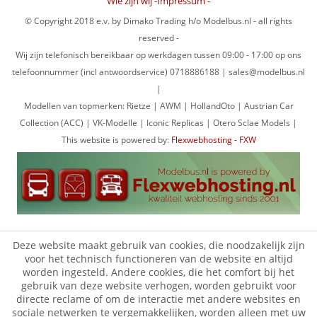
Wie zijn wij -Impressum -
© Copyright 2018 e.v. by Dimako Trading h/o Modelbus.nl - all rights
reserved -
Wij zijn telefonisch bereikbaar op werkdagen tussen 09:00 - 17:00 op ons
telefoonnummer (incl antwoordservice) 0718886188 | sales@modelbus.nl
|
Modellen van topmerken: Rietze | AWM | HollandOto | Austrian Car
Collection (ACC) | VK-Modelle | Iconic Replicas | Otero Sclae Models |
This website is powered by:
Flexwebhosting - FXW
Deze website maakt gebruik van cookies, die noodzakelijk zijn
voor het technisch functioneren van de website en altijd
worden ingesteld. Andere cookies, die het comfort bij het
gebruik van deze website verhogen, worden gebruikt voor
directe reclame of om de interactie met andere websites en
sociale netwerken te vergemakkelijken, worden alleen met uw