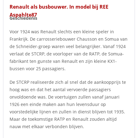
Renault als busbouwer. In model bij REE
Aspahlte87
Geschiedenis
Voor 1924 was Renault slechts een kleine speler in
Frankrijk. De carrosseriebouwer Chausson en Somua van
de Schneider-groep waren veel belangrijker. Vanaf 1924
verlaat de STCRP, de voorloper van de RATP, de Somua-
fabrikant ten gunste van Renault en zijn kleine KX1-
bussen voor 25 passagiers.
De STCRP realiseerde zich al snel dat de aankoopprijs te
hoog was en dat het aantal vervoerde passagiers
onvoldoende was. De voertuigen zullen vanaf januari
1926 een einde maken aan hun levensduur op
voorstedelijke lijnen en zullen in dienst blijven tot 1935.
Maar de toekomstige RATP en Renault zouden altijd
nauw met elkaar verbonden blijven.