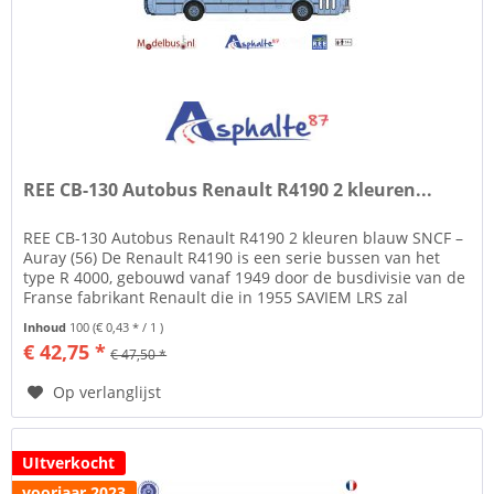
REE CB-130 Autobus Renault R4190 2 kleuren...
REE CB-130 Autobus Renault R4190 2 kleuren blauw SNCF –
Auray (56) De Renault R4190 is een serie bussen van het
type R 4000, gebouwd vanaf 1949 door de busdivisie van de
Franse fabrikant Renault die in 1955 SAVIEM LRS zal
worden....
Inhoud
100
(€ 0,43 * / 1 )
€ 42,75 *
€ 47,50 *
Op verlanglijst
UItverkocht
voorjaar 2023