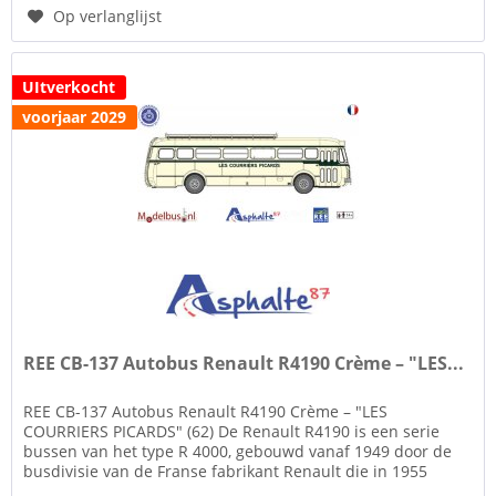
Op verlanglijst
UItverkocht
voorjaar 2029
REE CB-137 Autobus Renault R4190 Crème – "LES...
REE CB-137 Autobus Renault R4190 Crème – "LES
COURRIERS PICARDS" (62) De Renault R4190 is een serie
bussen van het type R 4000, gebouwd vanaf 1949 door de
busdivisie van de Franse fabrikant Renault die in 1955
SAVIEM LRS zal worden....