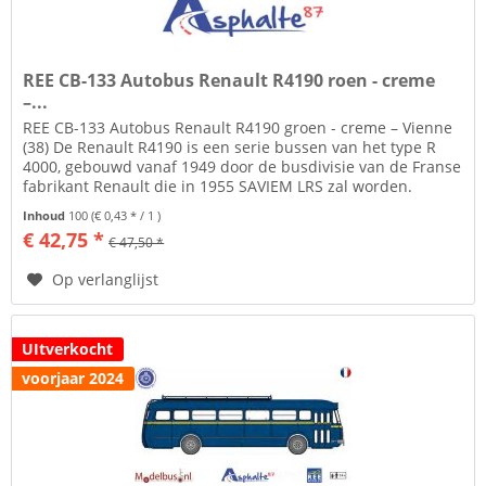
REE CB-133 Autobus Renault R4190 roen - creme
–...
REE CB-133 Autobus Renault R4190 groen - creme – Vienne
(38) De Renault R4190 is een serie bussen van het type R
4000, gebouwd vanaf 1949 door de busdivisie van de Franse
fabrikant Renault die in 1955 SAVIEM LRS zal worden.
Asphalte87 is...
Inhoud
100
(€ 0,43 * / 1 )
€ 42,75 *
€ 47,50 *
Op verlanglijst
UItverkocht
voorjaar 2024