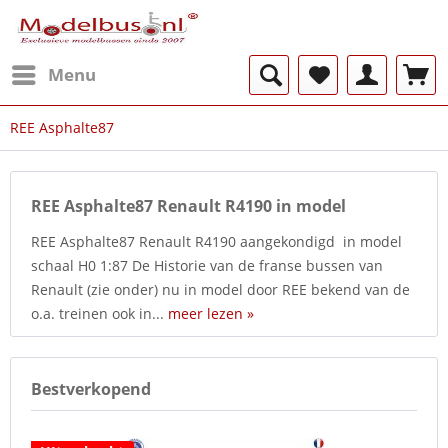
Menu
REE Asphalte87
REE Asphalte87 Renault R4190 in model
REE Asphalte87 Renault R4190 aangekondigd in model
schaal H0 1:87 De Historie van de franse bussen van
Renault (zie onder) nu in model door REE bekend van de
o.a. treinen ook in...
meer lezen »
Bestverkopend