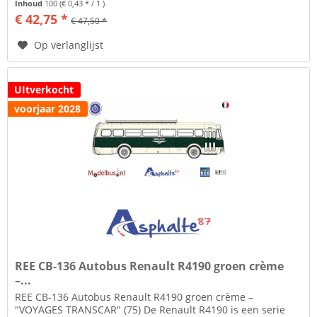
Inhoud
100
(€ 0,43 * / 1 )
€ 42,75 *
€ 47,50 *
Op verlanglijst
UItverkocht
voorjaar 2028
REE CB-136 Autobus Renault R4190 groen crème
–...
REE CB-136 Autobus Renault R4190 groen crème –
"VOYAGES TRANSCAR" (75) De Renault R4190 is een serie