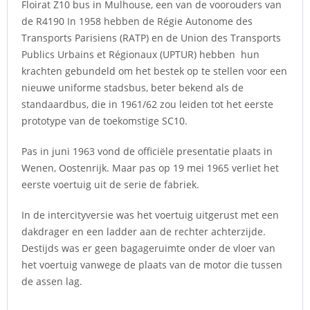
Floirat Z10 bus in Mulhouse, een van de voorouders van
de R4190 In 1958 hebben de Régie Autonome des
Transports Parisiens (RATP) en de Union des Transports
Publics Urbains et Régionaux (UPTUR) hebben hun
krachten gebundeld om het bestek op te stellen voor een
nieuwe uniforme stadsbus, beter bekend als de
standaardbus, die in 1961/62 zou leiden tot het eerste
prototype van de toekomstige SC10.
Pas in juni 1963 vond de officiële presentatie plaats in
Wenen, Oostenrijk. Maar pas op 19 mei 1965 verliet het
eerste voertuig uit de serie de fabriek.
In de intercityversie was het voertuig uitgerust met een
dakdrager en een ladder aan de rechter achterzijde.
Destijds was er geen bagageruimte onder de vloer van
het voertuig vanwege de plaats van de motor die tussen
de assen lag.