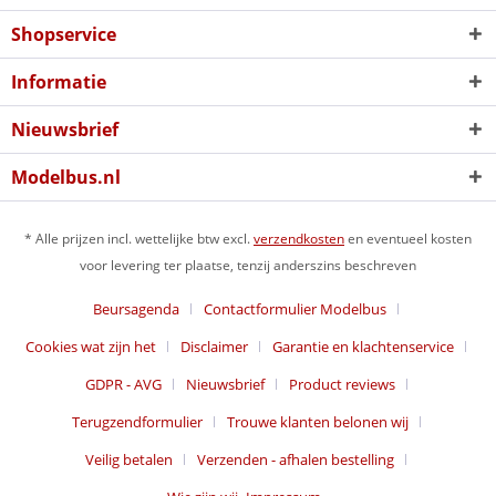
Shopservice
Informatie
Nieuwsbrief
Modelbus.nl
* Alle prijzen incl. wettelijke btw excl.
verzendkosten
en eventueel kosten
voor levering ter plaatse, tenzij anderszins beschreven
Beursagenda
Contactformulier Modelbus
Cookies wat zijn het
Disclaimer
Garantie en klachtenservice
GDPR - AVG
Nieuwsbrief
Product reviews
Terugzendformulier
Trouwe klanten belonen wij
Veilig betalen
Verzenden - afhalen bestelling