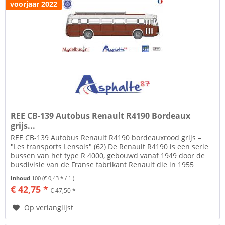
voorjaar 2022
REE CB-139 Autobus Renault R4190 Bordeaux
grijs...
REE CB-139 Autobus Renault R4190 bordeauxrood grijs –
"Les transports Lensois" (62) De Renault R4190 is een serie
bussen van het type R 4000, gebouwd vanaf 1949 door de
busdivisie van de Franse fabrikant Renault die in 1955
SAVIEM LRS...
Inhoud
100
(€ 0,43 * / 1 )
€ 42,75 *
€ 47,50 *
Op verlanglijst