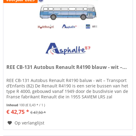
REE CB-131 Autobus Renault R4190 blauw - wit –...
REE CB-131 Autobus Renault R4190 baluw - wit – Transport
d’Enfants (82) De Renault R4190 is een serie bussen van het
type R 4000, gebouwd vanaf 1949 door de busdivisie van de
Franse fabrikant Renault die in 1955 SAVIEM LRS zal
worden....
Inhoud
100
(€ 0,43 * / 1 )
€ 42,75 *
€ 47,50 *
Op verlanglijst