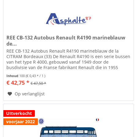
REE CB-132 Autobus Renault R4190 marineblauw
de...
REE CB-132 Autobus Renault R4190 marineblauw de la
CITRAM Bordeaux (33) De Renault R4190 is een serie bussen
van het type R 4000, gebouwd vanaf 1949 door de
busdivisie van de Franse fabrikant Renault die in 1955
SAVIEM LRS zal worden....
Inhoud
100
(€ 0,43 * / 1 )
€ 42,75 *
€ 47,50 *
Op verlanglijst
UItverkocht
voorjaar 2022