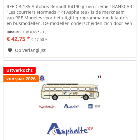
REE CB-135 Autobus Renault R4190 groen crème TRANSCAR
"Les courriers Normads (14) Asphalte87 is de merknaam
van REE Modèles voor het uitgifteprogramma modelauto's
en busmodellen. De modellen onderscheiden zich door een
hoogwaardige...
Inhoud
100
(€ 0,43 * / 1 )
€ 42,75 *
€ 47,50 *
Op verlanglijst
UItverkocht
voorjaar 2026