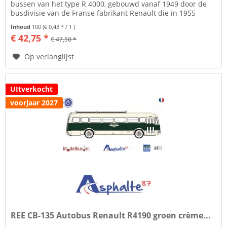
bussen van het type R 4000, gebouwd vanaf 1949 door de
busdivisie van de Franse fabrikant Renault die in 1955
SAVIEM LRS zal worden....
Inhoud
100
(€ 0,43 * / 1 )
€ 42,75 *
€ 47,50 *
Op verlanglijst
UItverkocht
voorjaar 2027
REE CB-135 Autobus Renault R4190 groen crème...