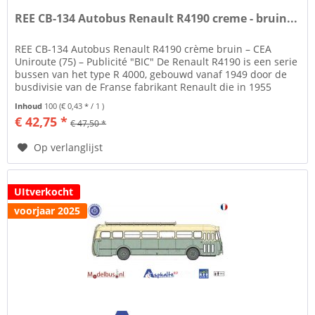
REE CB-134 Autobus Renault R4190 creme - bruin...
REE CB-134 Autobus Renault R4190 crème bruin – CEA
Uniroute (75) – Publicité "BIC" De Renault R4190 is een serie
bussen van het type R 4000, gebouwd vanaf 1949 door de
busdivisie van de Franse fabrikant Renault die in 1955
SAVIEM LRS zal...
Inhoud
100
(€ 0,43 * / 1 )
€ 42,75 *
€ 47,50 *
Op verlanglijst
UItverkocht
voorjaar 2025