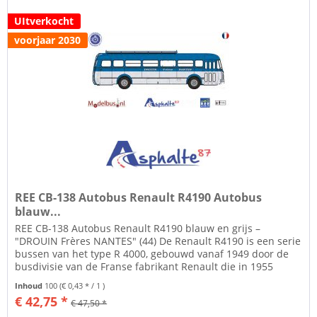
UItverkocht
voorjaar 2030
REE CB-138 Autobus Renault R4190 Autobus
blauw...
REE CB-138 Autobus Renault R4190 blauw en grijs –
"DROUIN Frères NANTES" (44) De Renault R4190 is een serie
bussen van het type R 4000, gebouwd vanaf 1949 door de
busdivisie van de Franse fabrikant Renault die in 1955
SAVIEM LRS zal...
Inhoud
100
(€ 0,43 * / 1 )
€ 42,75 *
€ 47,50 *