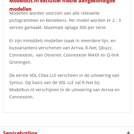
Modelbus.nl exclusief nieuw aangekondigde
modellen
Modellen worden voorzien van alle relevante
pictogrammen en kentekens. Per model worden er 2 - 3
versies gemaakt. Maximale oplage 300 per serie.
Er zijn inmiddels modellen (vaak in meerdere lijn- en
busvarianten) verschenen van Arriva, R-Net, Qbuzz,
Connexxion, van Oeveren, Connexxion MAXX en Q-link
Groningen.
De eerste VDL Citea LLE verscheen in de uitvoering van
Syntus. Op basis van de VDL LLE zal R-Net bij
Modelbus.nl verschijnen in de uitvoering van Arriva en
Connexxion.
Servicehotline