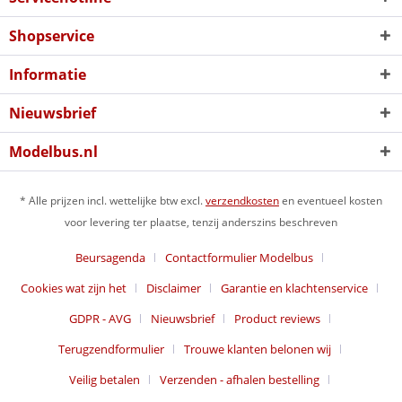
Shopservice
Informatie
Nieuwsbrief
Modelbus.nl
* Alle prijzen incl. wettelijke btw excl.
verzendkosten
en eventueel kosten
voor levering ter plaatse, tenzij anderszins beschreven
Beursagenda
Contactformulier Modelbus
Cookies wat zijn het
Disclaimer
Garantie en klachtenservice
GDPR - AVG
Nieuwsbrief
Product reviews
Terugzendformulier
Trouwe klanten belonen wij
Veilig betalen
Verzenden - afhalen bestelling