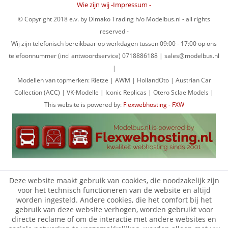
Wie zijn wij -Impressum -
© Copyright 2018 e.v. by Dimako Trading h/o Modelbus.nl - all rights
reserved -
Wij zijn telefonisch bereikbaar op werkdagen tussen 09:00 - 17:00 op ons
telefoonnummer (incl antwoordservice) 0718886188 | sales@modelbus.nl
|
Modellen van topmerken: Rietze | AWM | HollandOto | Austrian Car
Collection (ACC) | VK-Modelle | Iconic Replicas | Otero Sclae Models |
This website is powered by:
Flexwebhosting - FXW
Deze website maakt gebruik van cookies, die noodzakelijk zijn
voor het technisch functioneren van de website en altijd
worden ingesteld. Andere cookies, die het comfort bij het
gebruik van deze website verhogen, worden gebruikt voor
directe reclame of om de interactie met andere websites en