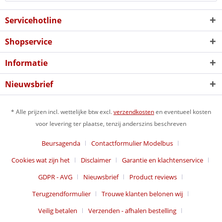
Servicehotline
Shopservice
Informatie
Nieuwsbrief
* Alle prijzen incl. wettelijke btw excl.
verzendkosten
en eventueel kosten
voor levering ter plaatse, tenzij anderszins beschreven
Beursagenda
Contactformulier Modelbus
Cookies wat zijn het
Disclaimer
Garantie en klachtenservice
GDPR - AVG
Nieuwsbrief
Product reviews
Terugzendformulier
Trouwe klanten belonen wij
Veilig betalen
Verzenden - afhalen bestelling