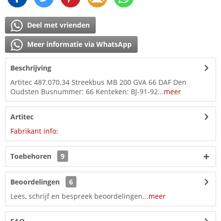
Deel met vrienden
Meer informatie via WhatsApp
Beschrijving
Artitec 487.070.34 Streekbus MB 200 GVA 66 DAF Den
Oudsten Busnummer: 66 Kenteken: BJ-91-92...
meer
Artitec
Fabrikant info:
Toebehoren
9
Beoordelingen
6
Lees, schrijf en bespreek beoordelingen...
meer