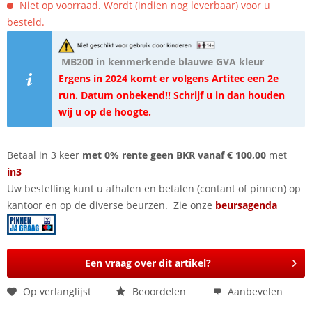
Niet op voorraad. Wordt (indien nog leverbaar) voor u
besteld.
MB200 in kenmerkende blauwe GVA kleur
Ergens in 2024 komt er volgens Artitec een 2e
run. Datum onbekend!! Schrijf u in dan houden
wij u op de hoogte.
Betaal in 3 keer
met 0% rente geen BKR vanaf € 100,00
met
in3
Uw bestelling kunt u afhalen en betalen (contant of pinnen) op
kantoor en op de diverse beurzen. Zie onze
beursagenda
Een vraag over dit artikel?
Op verlanglijst
Beoordelen
Aanbevelen