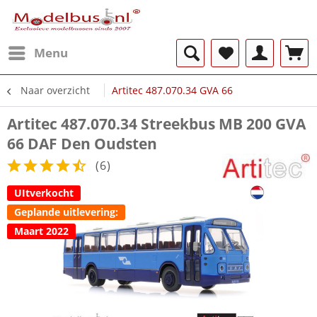
Menu
Naar overzicht
Artitec 487.070.34 GVA 66
Artitec 487.070.34 Streekbus MB 200 GVA
66 DAF Den Oudsten
(
6
)
UItverkocht
Geplande uitlevering:
Maart 2022