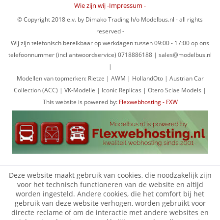
Wie zijn wij -Impressum -
© Copyright 2018 e.v. by Dimako Trading h/o Modelbus.nl - all rights
reserved -
Wij zijn telefonisch bereikbaar op werkdagen tussen 09:00 - 17:00 op ons
telefoonnummer (incl antwoordservice) 0718886188 | sales@modelbus.nl
|
Modellen van topmerken: Rietze | AWM | HollandOto | Austrian Car
Collection (ACC) | VK-Modelle | Iconic Replicas | Otero Sclae Models |
This website is powered by:
Flexwebhosting - FXW
Deze website maakt gebruik van cookies, die noodzakelijk zijn
voor het technisch functioneren van de website en altijd
worden ingesteld. Andere cookies, die het comfort bij het
gebruik van deze website verhogen, worden gebruikt voor
directe reclame of om de interactie met andere websites en