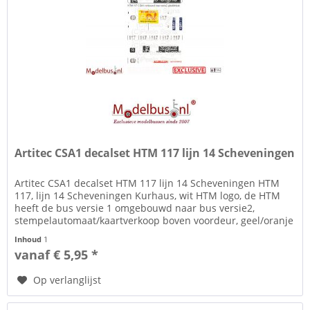
Artitec CSA1 decalset HTM 117 lijn 14 Scheveningen
Artitec CSA1 decalset HTM 117 lijn 14 Scheveningen HTM
117, lijn 14 Scheveningen Kurhaus, wit HTM logo, de HTM
heeft de bus versie 1 omgebouwd naar bus versie2,
stempelautomaat/kaartverkoop boven voordeur, geel/oranje
NN reclame...
Inhoud
1
vanaf € 5,95 *
Op verlanglijst