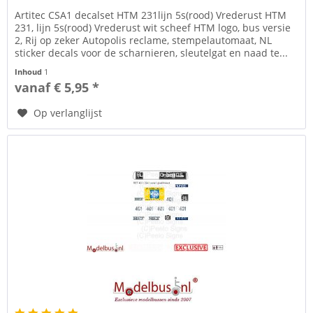
Artitec CSA1 decalset HTM 231lijn 5s(rood) Vrederust HTM
231, lijn 5s(rood) Vrederust wit scheef HTM logo, bus versie
2, Rij op zeker Autopolis reclame, stempelautomaat, NL
sticker decals voor de scharnieren, sleutelgat en naad te...
Inhoud
1
vanaf € 5,95 *
Op verlanglijst