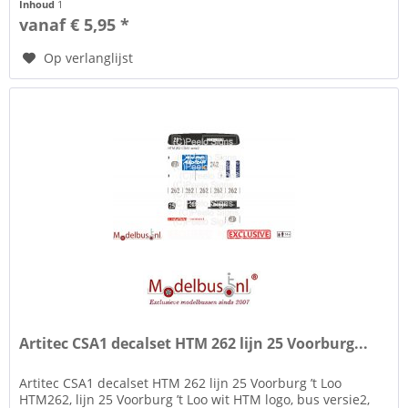
Inhoud
1
vanaf € 5,95 *
Op verlanglijst
Artitec CSA1 decalset HTM 262 lijn 25 Voorburg...
Artitec CSA1 decalset HTM 262 lijn 25 Voorburg ’t Loo
HTM262, lijn 25 Voorburg ’t Loo wit HTM logo, bus versie2,