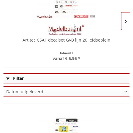
Artitec CSA1 decalset GVB lijn 26 leidseplein
Inhoud
1
vanaf € 5,95 *
Filter