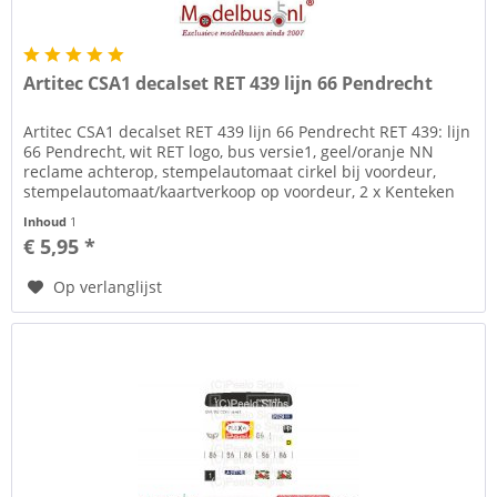
Artitec CSA1 decalset RET 439 lijn 66 Pendrecht
Artitec CSA1 decalset RET 439 lijn 66 Pendrecht RET 439: lijn
66 Pendrecht, wit RET logo, bus versie1, geel/oranje NN
reclame achterop, stempelautomaat cirkel bij voordeur,
stempelautomaat/kaartverkoop op voordeur, 2 x Kenteken
en 6 x...
Inhoud
1
€ 5,95 *
Op verlanglijst