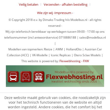
Veilig betalen
Verzenden - afhalen bestelling
Wie zijn wij -Impressum -
© Copyright 2018 e.v. by Dimako Trading h/o Modelbus.nl - all rights
reserved -
Wij zijn telefonisch bereikbaar op werkdagen tussen 09:00 - 17:00 op ons
telefoonnummer (incl antwoordservice) 0718886188 | sales@modelbus.nl
|
Modellen van topmerken: Rietze | AWM | HollandOto | Austrian Car
Collection (ACC) | VK-Modelle | Iconic Replicas | Otero Sclae Models |
This website is powered by:
Flexwebhosting - FXW
Deze website maakt gebruik van cookies, die noodzakelijk zijn
voor het technisch functioneren van de website en altijd
worden ingesteld. Andere cookies, die het comfort bij het