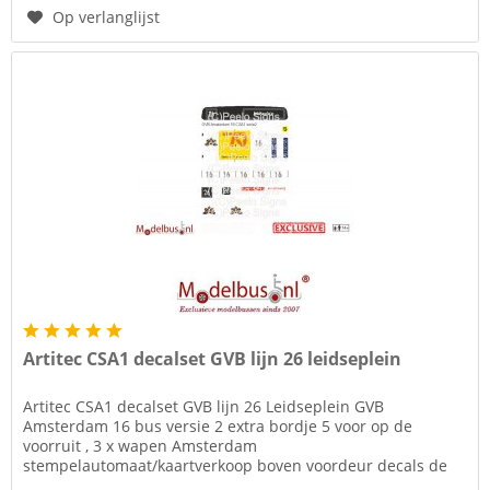
Op verlanglijst
Artitec CSA1 decalset GVB lijn 26 leidseplein
Artitec CSA1 decalset GVB lijn 26 Leidseplein GVB
Amsterdam 16 bus versie 2 extra bordje 5 voor op de
voorruit , 3 x wapen Amsterdam
stempelautomaat/kaartverkoop boven voordeur decals de
scharnieren, sleutelgat en naad te simuleren voor...