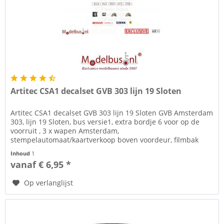
Artitec CSA1 decalset GVB 303 lijn 19 Sloten
Artitec CSA1 decalset GVB 303 lijn 19 Sloten GVB Amsterdam
303, lijn 19 Sloten, bus versie1, extra bordje 6 voor op de
voorruit , 3 x wapen Amsterdam,
stempelautomaat/kaartverkoop boven voordeur, filmbak
met alleen de lijncijfer en...
Inhoud
1
vanaf € 6,95 *
Op verlanglijst