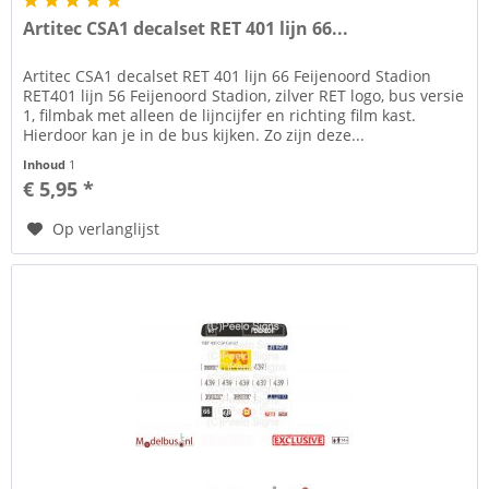
Artitec CSA1 decalset RET 401 lijn 66...
Artitec CSA1 decalset RET 401 lijn 66 Feijenoord Stadion
RET401 lijn 56 Feijenoord Stadion, zilver RET logo, bus versie
1, filmbak met alleen de lijncijfer en richting film kast.
Hierdoor kan je in de bus kijken. Zo zijn deze...
Inhoud
1
€ 5,95 *
Op verlanglijst