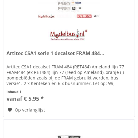
Artitec CSA1 serie 1 decalset FRAM 484...
Artitec CSA1 decalset FRAM 484 (RET484) Ameland lijn 77
FRAM484 (ex RET484) lijn 77 (reed op Ameland), oranje (!)
pompeblêden zoals bij de FRAM gebruikt werden, bus
versie1. 2 x Kenteken en 6 x busnummer. Let op: Wij
hebben 3 mogelijken:...
Inhoud
1
vanaf € 5,95 *
Op verlanglijst