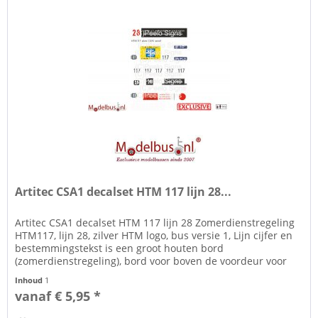
Artitec CSA1 decalset HTM 117 lijn 28...
Artitec CSA1 decalset HTM 117 lijn 28 Zomerdienstregeling
HTM117, lijn 28, zilver HTM logo, bus versie 1, Lijn cijfer en
bestemmingstekst is een groot houten bord
(zomerdienstregeling), bord voor boven de voordeur voor
automaat en...
Inhoud
1
vanaf € 5,95 *