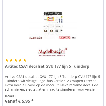
Artitec CSA1 decalset GVU 177 lijn 5 Tuindorp
Artitec CSA1 decalset GVU 177 lijn 5 Tuindorp GVU 177 lijn 5
Tuindorp wit vleugel logo, bus versie2. 2 x wapen Utrecht,
extra bordje B voor op de voorruit, Flexa reclame decals de
scharnieren, sleutelgat en naad te simuleren voor versie...
Inhoud
1
vanaf € 5,95 *