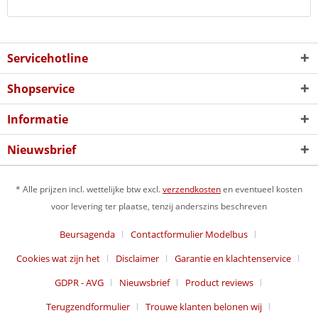
Servicehotline
Shopservice
Informatie
Nieuwsbrief
* Alle prijzen incl. wettelijke btw excl.
verzendkosten
en eventueel kosten
voor levering ter plaatse, tenzij anderszins beschreven
Beursagenda
Contactformulier Modelbus
Cookies wat zijn het
Disclaimer
Garantie en klachtenservice
GDPR - AVG
Nieuwsbrief
Product reviews
Terugzendformulier
Trouwe klanten belonen wij