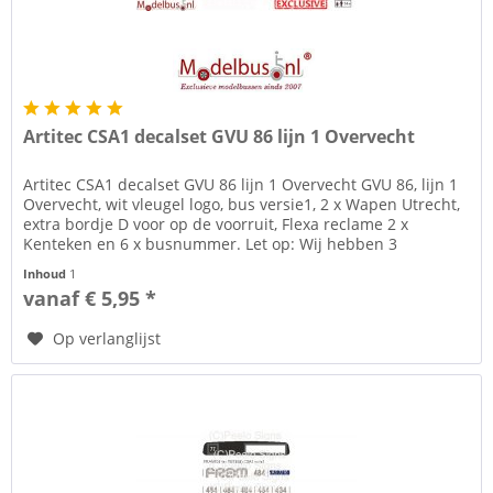
Artitec CSA1 decalset GVU 86 lijn 1 Overvecht
Artitec CSA1 decalset GVU 86 lijn 1 Overvecht GVU 86, lijn 1
Overvecht, wit vleugel logo, bus versie1, 2 x Wapen Utrecht,
extra bordje D voor op de voorruit, Flexa reclame 2 x
Kenteken en 6 x busnummer. Let op: Wij hebben 3
mogelijken:...
Inhoud
1
vanaf € 5,95 *
Op verlanglijst