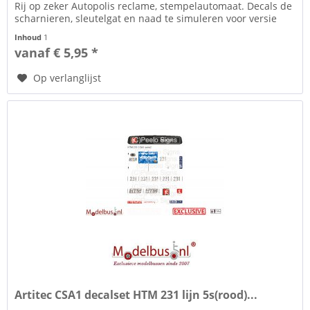
Rij op zeker Autopolis reclame, stempelautomaat. Decals de
scharnieren, sleutelgat en naad te simuleren voor versie
2....
Inhoud
1
vanaf € 5,95 *
Op verlanglijst
Artitec CSA1 decalset HTM 231 lijn 5s(rood)...