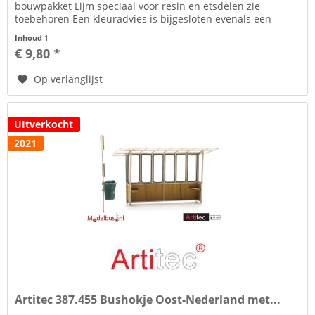
bouwpakket Lijm speciaal voor resin en etsdelen zie
toebehoren Een kleuradvies is bijgesloten evenals een
uitvoerige bouwtekening. De...
Inhoud
1
€ 9,80 *
Op verlanglijst
UItverkocht
2021
Artitec 387.455 Bushokje Oost-Nederland met...