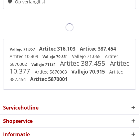
Op verlanglijst
Artitec 316.103
Artitec 387.454
Vallejo 71.057
Artitec 10.409
Vallejo 71.065
Artitec
Vallejo 70.851
Artitec 387.455
Artitec
5870002
Vallejo 71131
10.377
Vallejo 70.915
Artitec 5870003
Artitec
Artitec 5870001
387.454
Servicehotline
Shopservice
Informatie