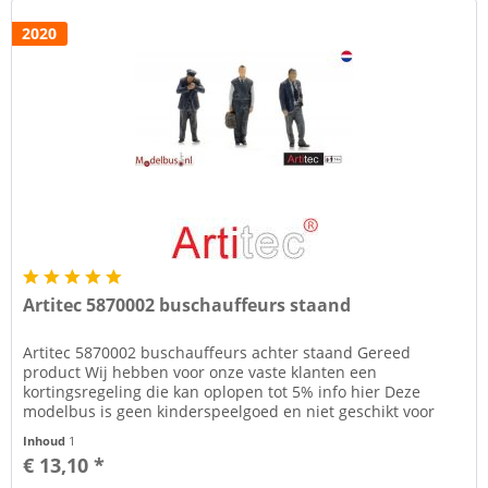
2020
Artitec 5870002 buschauffeurs staand
Artitec 5870002 buschauffeurs achter staand Gereed
product Wij hebben voor onze vaste klanten een
kortingsregeling die kan oplopen tot 5% info hier Deze
modelbus is geen kinderspeelgoed en niet geschikt voor
kinderen onder de 14 jaar....
Inhoud
1
€ 13,10 *