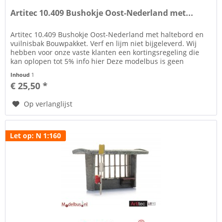
Artitec 10.409 Bushokje Oost-Nederland met...
Artitec 10.409 Bushokje Oost-Nederland met haltebord en
vuilnisbak Bouwpakket. Verf en lijm niet bijgeleverd. Wij
hebben voor onze vaste klanten een kortingsregeling die
kan oplopen tot 5% info hier Deze modelbus is geen
kinderspeelgoed...
Inhoud
1
€ 25,50 *
Op verlanglijst
Let op: N 1:160