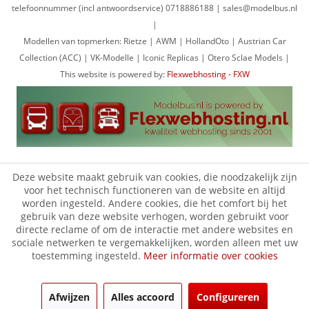
telefoonnummer (incl antwoordservice) 0718886188 | sales@modelbus.nl
|
Modellen van topmerken: Rietze | AWM | HollandOto | Austrian Car
Collection (ACC) | VK-Modelle | Iconic Replicas | Otero Sclae Models |
This website is powered by:
Flexwebhosting - FXW
Deze website maakt gebruik van cookies, die noodzakelijk zijn
voor het technisch functioneren van de website en altijd
worden ingesteld. Andere cookies, die het comfort bij het
gebruik van deze website verhogen, worden gebruikt voor
directe reclame of om de interactie met andere websites en
sociale netwerken te vergemakkelijken, worden alleen met uw
toestemming ingesteld.
Meer informatie over cookies
Afwijzen
Alles accoord
Configureren