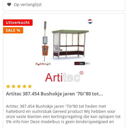
Op verlanglijst
UItverkocht
SALE %
Artitec 387.454 Bushokje jaren '70/'80 tot...
Artitec 387.454 Bushokje jaren '70/'80 tot heden met
haltebord en vuilnisbak Gereed product Wij hebben voor
onze vaste klanten een kortingsregeling die kan oplopen tot
5% info hier Deze modelbus is geen kinderspeelgoed en
niet geschikt...