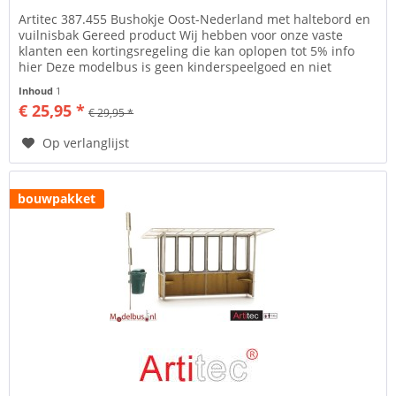
Artitec 387.455 Bushokje Oost-Nederland met haltebord en
vuilnisbak Gereed product Wij hebben voor onze vaste
klanten een kortingsregeling die kan oplopen tot 5% info
hier Deze modelbus is geen kinderspeelgoed en niet
geschikt voor...
Inhoud
1
€ 25,95 *
€ 29,95 *
Op verlanglijst
bouwpakket