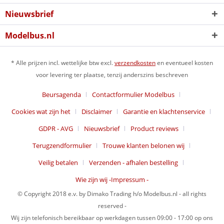
Nieuwsbrief
Modelbus.nl
* Alle prijzen incl. wettelijke btw excl.
verzendkosten
en eventueel kosten
voor levering ter plaatse, tenzij anderszins beschreven
Beursagenda
Contactformulier Modelbus
Cookies wat zijn het
Disclaimer
Garantie en klachtenservice
GDPR - AVG
Nieuwsbrief
Product reviews
Terugzendformulier
Trouwe klanten belonen wij
Veilig betalen
Verzenden - afhalen bestelling
Wie zijn wij -Impressum -
© Copyright 2018 e.v. by Dimako Trading h/o Modelbus.nl - all rights
reserved -
Wij zijn telefonisch bereikbaar op werkdagen tussen 09:00 - 17:00 op ons