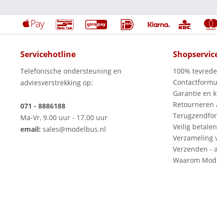
Servicehotline
Shopservic
Telefonische ondersteuning en
100% tevred
Contactformu
adviesverstrekking op:
Garantie en k
Retourneren
071 - 8886188
Terugzendfor
Ma-Vr, 9.00 uur - 17.00 uur
Veilig betalen
email:
sales@modelbus.nl
Verzameling 
Verzenden - a
Waarom Mode