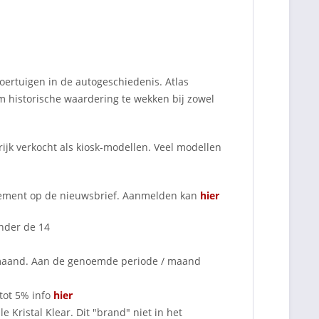
oertuigen in de autogeschiedenis. Atlas
om historische waardering te wekken bij zowel
krijk verkocht als kiosk-modellen. Veel modellen
nnement op de nieuwsbrief. Aanmelden kan
hier
onder de 14
 maand. Aan de genoemde periode / maand
tot 5% info
hier
 Kristal Klear. Dit "brand" niet in het