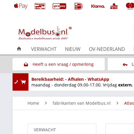
VERWACHT
NIEUW
OV-NEDERLAND
Heeft u een vraag / opmerking
U
Link naar het contactformulier
Bereikbaarheid: - Afhalen - WhatsApp
maandag - donderdag 09.00-17.00. Vrijdag
extern.
Home
fabrikanten van Modelbus.nl
Atlas
VERWACHT