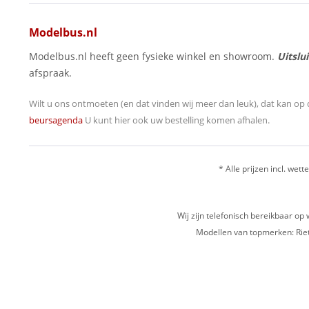
Modelbus.nl
Modelbus.nl heeft geen fysieke winkel en showroom.
Uitslu
afspraak.
Wilt u ons ontmoeten (en dat vinden wij meer dan leuk), dat kan op 
beursagenda
U kunt hier ook uw bestelling komen afhalen.
* Alle prijzen incl. wette
Wij zijn telefonisch bereikbaar 
Modellen van topmerken: Riet