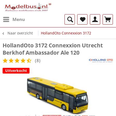
Menu
Naar overzicht
HollandOto Connexxion 3172
HollandOto 3172 Connexxion Utrecht
Berkhof Ambassador Ale 120
(
8
)
UItverkocht