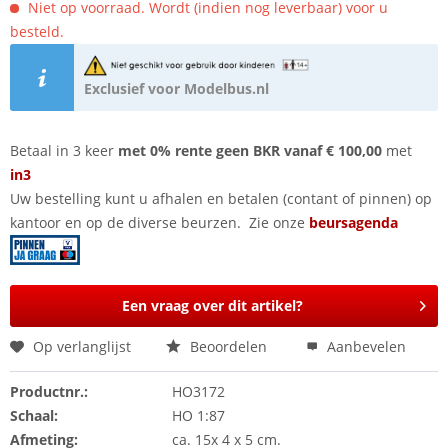
Niet op voorraad. Wordt (indien nog leverbaar) voor u
besteld.
Exclusief voor Modelbus.nl
Betaal in 3 keer
met 0% rente geen BKR vanaf € 100,00
met
in3
Uw bestelling kunt u afhalen en betalen (contant of pinnen) op
kantoor en op de diverse beurzen. Zie onze
beursagenda
Een vraag over dit artikel?
Op verlanglijst
Beoordelen
Aanbevelen
Productnr.:
HO3172
Schaal:
HO 1:87
Afmeting:
ca. 15x 4 x 5 cm.