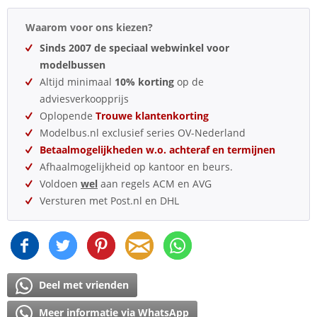
Waarom voor ons kiezen?
Sinds 2007 de speciaal webwinkel voor
modelbussen
Altijd minimaal
10% korting
op de
adviesverkoopprijs
Oplopende
Trouwe klantenkorting
Modelbus.nl exclusief series OV-Nederland
Betaalmogelijkheden w.o. achteraf en termijnen
Afhaalmogelijkheid op kantoor en beurs.
Voldoen
wel
aan regels ACM en AVG
Versturen met Post.nl en DHL
Deel met vrienden
Meer informatie via WhatsApp