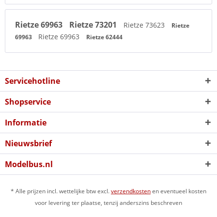
Rietze 69963
Rietze 73201
Rietze 73623
Rietze
Rietze 69963
69963
Rietze 62444
Servicehotline
Shopservice
Informatie
Nieuwsbrief
Modelbus.nl
* Alle prijzen incl. wettelijke btw excl.
verzendkosten
en eventueel kosten
voor levering ter plaatse, tenzij anderszins beschreven