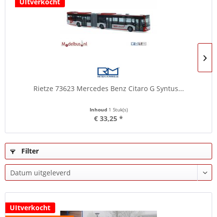
UItverkocht
Rietze 73623 Mercedes Benz Citaro G Syntus...
Inhoud
1 Stuk(s)
€ 33,25 *
Filter
UItverkocht