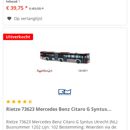
Inhoud
1
€ 39,75 *
€ 49,90 *
Op verlanglijst
UItverkocht
Rietze 73623 Mercedes Benz Citaro G Syntus...
Rietze 73623 Mercedes Benz Citaro G Syntus Utrecht (NL)
Busnummer 1202 Lijn: 102 Bestemming: Woerden via de