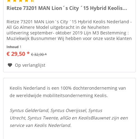
Rietze 73201 MAN Lion´s City ´15 Hybrid Keolis...
Rietze 73201 MAN Lion´s City ´15 Hybrid Keolis Nederland -
All Go Almere Model uitgebracht in de Neuheiten
uitlevering september- oktober 2019 Lijn M3 Bestemming :
Muziekwijk Busnummer Wij hebben voor onze vaste klanten
een...
Inhoud
1
€ 29,50 *
€ 32,90 *
Op verlanglijst
Keolis Nederland is een 100% dochteronderneming van
de wereldwijde mobiliteitsonderneming Keolis.
Syntus Gelderland, Syntus Overijssel, Syntus
Utrecht, Syntus Twente, allGo en KeolisBlauwnet zijn een
service van Keolis Nederland.