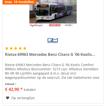
max. 10 modellen
Rietze 69963 Mercedes Benz Citaro G '06 Keolis...
Rietze 69963 Mercedes Benz Citaro G '06 Keolis Comfort
RRReis Aflosbus Busnummer: 5273 Lijn: Aflosbus Kenteken:
BX-VR-90 Lijnfilm aangepast d.m.v. decal incl.
wagenparknummer op de voorruit. Zie tab toebehoren voor
lijm om spiegels te...
Inhoud
1
€ 42,90 *
€ 47,90 *
Op verlanglijst