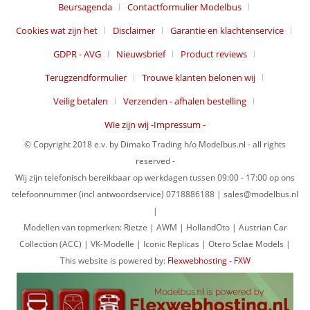
Beursagenda
Contactformulier Modelbus
Cookies wat zijn het
Disclaimer
Garantie en klachtenservice
GDPR - AVG
Nieuwsbrief
Product reviews
Terugzendformulier
Trouwe klanten belonen wij
Veilig betalen
Verzenden - afhalen bestelling
Wie zijn wij -Impressum -
© Copyright 2018 e.v. by Dimako Trading h/o Modelbus.nl - all rights
reserved -
Wij zijn telefonisch bereikbaar op werkdagen tussen 09:00 - 17:00 op ons
telefoonnummer (incl antwoordservice) 0718886188 | sales@modelbus.nl
|
Modellen van topmerken: Rietze | AWM | HollandOto | Austrian Car
Collection (ACC) | VK-Modelle | Iconic Replicas | Otero Sclae Models |
This website is powered by:
Flexwebhosting - FXW