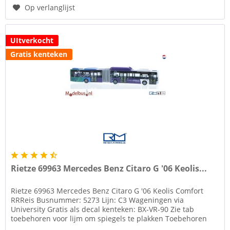
Op verlanglijst
UItverkocht
Gratis kenteken
Rietze 69963 Mercedes Benz Citaro G '06 Keolis...
Rietze 69963 Mercedes Benz Citaro G '06 Keolis Comfort
RRReis Busnummer: 5273 Lijn: C3 Wageningen via
University Gratis als decal kenteken: BX-VR-90 Zie tab
toebehoren voor lijm om spiegels te plakken Toebehoren
zoals spiegels etc....