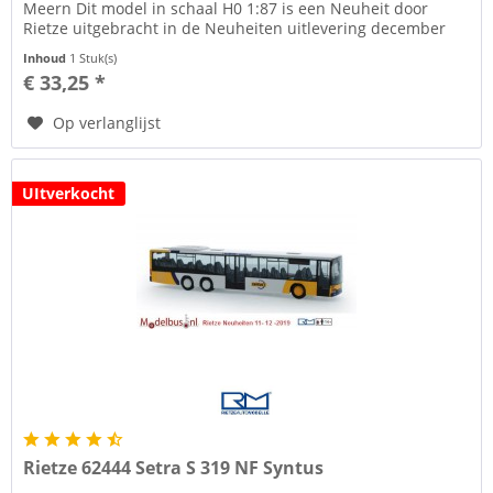
Meern Dit model in schaal H0 1:87 is een Neuheit door
Rietze uitgebracht in de Neuheiten uitlevering december
2018 Deze modelbus...
Inhoud
1 Stuk(s)
€ 33,25 *
Op verlanglijst
UItverkocht
Rietze 62444 Setra S 319 NF Syntus