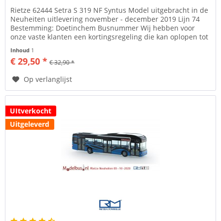
Rietze 62444 Setra S 319 NF Syntus Model uitgebracht in de
Neuheiten uitlevering november - december 2019 Lijn 74
Bestemming: Doetinchem Busnummer Wij hebben voor
onze vaste klanten een kortingsregeling die kan oplopen tot
5% info hier...
Inhoud
1
€ 29,50 *
€ 32,90 *
Op verlanglijst
UItverkocht
Uitgeleverd