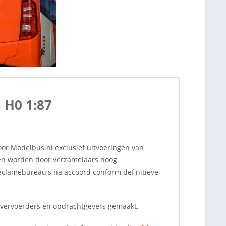
 H0 1:87
r Modelbus.nl exclusief uitvoeringen van
len worden door verzamelaars hoog
clamebureau's na accoord conform definitieve
 vervoerders en opdrachtgevers gemaakt.