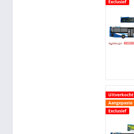
Exclusief
UItverkocht
Aangepaste l
Exclusief