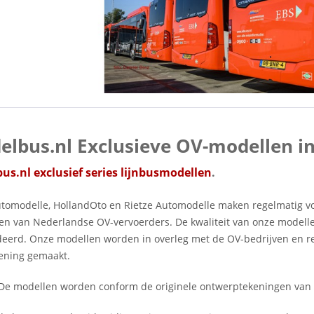
lbus.nl Exclusieve OV-modellen in
us.nl exclusief series lijnbusmodellen
.
omodelle, HollandOto en Rietze Automodelle maken regelmatig voo
sen van Nederlandse OV-vervoerders. De kwaliteit van onze model
eerd. Onze modellen worden in overleg met de OV-bedrijven en re
ening gemaakt.
De modellen worden conform de originele ontwerptekeningen van