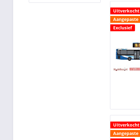
UItverkocht
Aangepaste l
Exclusief
UItverkocht
Aangepaste l