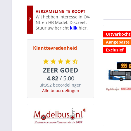
VERZAMELING TE KOOP?
Wij hebben interesse in OV-
NL en HB Model. Discreet.
Stuur uw bericht
klik
hier.
UItverkocht
Aangepaste l
Klanttevredenheid
Exclusief
ZEER GOED
4.82
/ 5.00
uit952 beoordelingen
Alle beoordelingen