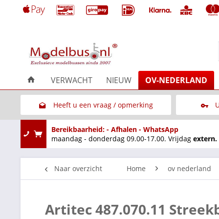
VERWACHT
NIEUW
OV-NEDERLAND
Heeft u een vraag / opmerking
U
Link naar het contactformulier
Bereikbaarheid: - Afhalen - WhatsApp
maandag - donderdag 09.00-17.00. Vrijdag
extern.
Naar overzicht
Home
ov nederland
Artitec 487.070.11 Stre