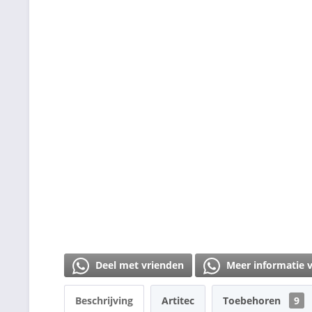
Deel met vrienden
Meer informatie 
Beschrijving
Artitec
Toebehoren
9