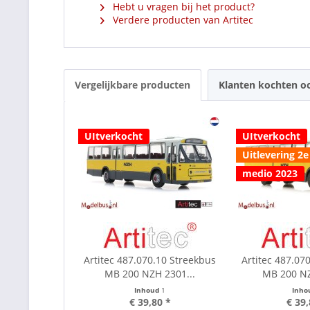
Hebt u vragen bij het product?
Verdere producten van Artitec
Vergelijkbare producten
Klanten kochten o
UItverkocht
UItverkocht
Uitlevering 2e
medio 2023
Artitec 487.070.10 Streekbus
Artitec 487.07
MB 200 NZH 2301...
MB 200 NZ
Inhoud
1
Inho
€ 39,80 *
€ 39,