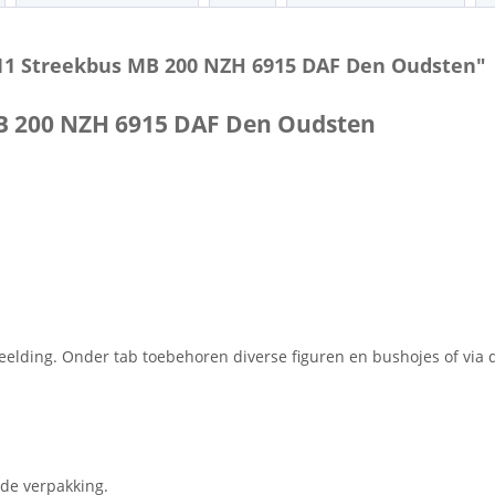
0.11 Streekbus MB 200 NZH 6915 DAF Den Oudsten"
MB 200 NZH 6915 DAF Den Oudsten
eelding. Onder tab toebehoren diverse figuren en bushojes of via
 de verpakking.