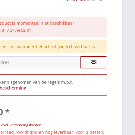
roduct is momenteel niet beschikbaar!
out. Ausverkauft
meer mij wanneer het artikel (weer) leverbaar is.
adres
 kennisgenomen van de regels m.b.t.
bescherming
0 *
w
excl. verzendingskosten
orraad. Wordt (indien nog leverbaar) voor u besteld.