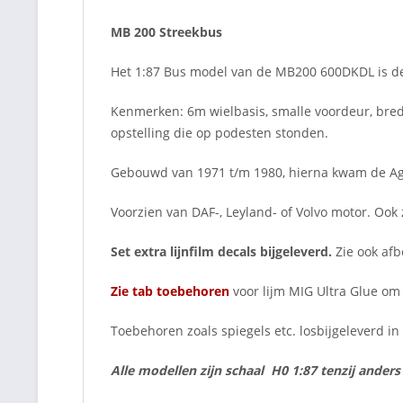
MB 200 Streekbus
Het 1:87 Bus model van de MB200 600DKDL is de
Kenmerken: 6m wielbasis, smalle voordeur, bred
opstelling die op podesten stonden.
Gebouwd van 1971 t/m 1980, hierna kwam de Aggl
Voorzien van DAF-, Leyland- of Volvo motor. Ook
Set extra lijnfilm decals bijgeleverd.
Zie ook afb
Zie tab toebehoren
voor lijm MIG Ultra Glue om 
Toebehoren zoals spiegels etc. losbijgeleverd i
Alle modellen zijn schaal H0 1:87 tenzij ander