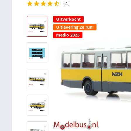
(
4
)
UItverkocht
Uitlevering 2e run:
medio 2023