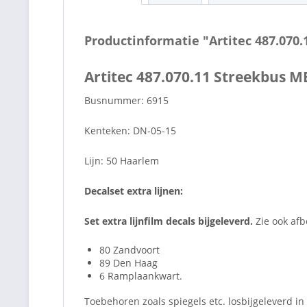
Productinformatie "Artitec 487.07
Artitec 487.070.11 Streekbus 
Busnummer: 6915
Kenteken: DN-05-15
Lijn: 50 Haarlem
Decalset extra lijnen:
Set extra lijnfilm decals bijgeleverd.
Zie ook afb
80 Zandvoort
89 Den Haag
6 Ramplaankwart.
Toebehoren zoals spiegels etc. losbijgeleverd in