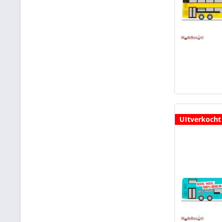
UItverkocht