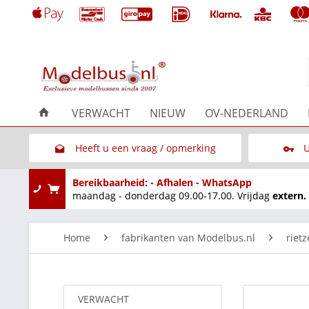
VERWACHT
NIEUW
OV-NEDERLAND
Heeft u een vraag / opmerking
U
Link naar het contactformulier
Bereikbaarheid: - Afhalen - WhatsApp
maandag - donderdag 09.00-17.00. Vrijdag
extern.
Home
fabrikanten van Modelbus.nl
riet
VERWACHT