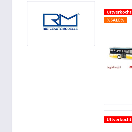
UItverkocht
%SALE%
UItverkocht