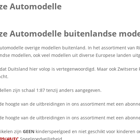
tze Automodelle
ze Automodelle buitenlandse mode
Automodelle overige modellen buitenland. In het assortiment van 
ndse modellen, ook veel modellen uit diverse Europese landen uit
 dat Duitsland hier volop is vertegenwoordigd. Maar ook Zwitserse
cht.
ellen zijn schaal 1:87 tenzij anders aangegeven.
p de hoogte van de uitbreidingen in ons assortiment met een abo
p de hoogte van de uitbreidingen in ons assortiment met een abo
ikelen zijn
GEEN
kinderspeelgoed en niet geschikt voor kinderen o
09/48/EC
Speelgoedveiligheid.