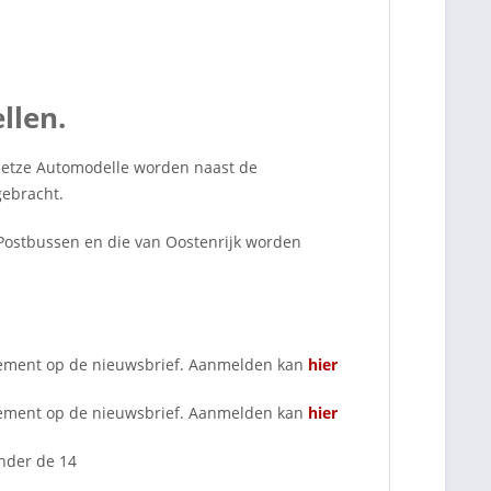
llen.
Rietze Automodelle worden naast de
gebracht.
 Postbussen en die van Oostenrijk worden
nnement op de nieuwsbrief. Aanmelden kan
hier
nnement op de nieuwsbrief. Aanmelden kan
hier
nder de 14