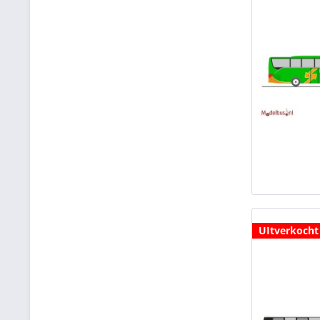
UItverkocht