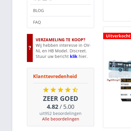
BLOG
FAQ
UItverkocht
VERZAMELING TE KOOP?
Wij hebben interesse in OV-
NL en HB Model. Discreet.
Stuur uw bericht
klik
hier.
Klanttevredenheid
ZEER GOED
4.82
/ 5.00
uit952 beoordelingen
Alle beoordelingen