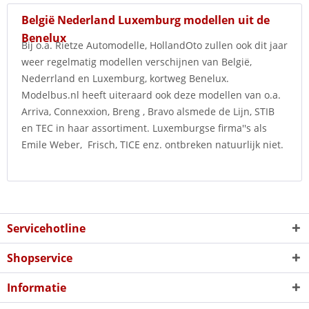
België Nederland Luxemburg modellen uit de
Benelux
Bij o.a. Rietze Automodelle, HollandOto zullen ook dit jaar
weer regelmatig modellen verschijnen van België,
Nederrland en Luxemburg, kortweg Benelux.
Modelbus.nl heeft uiteraard ook deze modellen van o.a.
Arriva, Connexxion, Breng , Bravo alsmede de Lijn, STIB
en TEC in haar assortiment. Luxemburgse firma''s als
Emile Weber, Frisch, TICE enz. ontbreken natuurlijk niet.
Servicehotline
Shopservice
Informatie