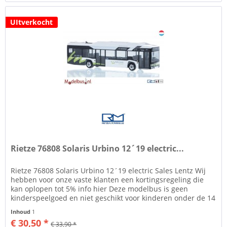
UItverkocht
Rietze 76808 Solaris Urbino 12´19 electric...
Rietze 76808 Solaris Urbino 12´19 electric Sales Lentz Wij
hebben voor onze vaste klanten een kortingsregeling die
kan oplopen tot 5% info hier Deze modelbus is geen
kinderspeelgoed en niet geschikt voor kinderen onder de 14
jaar....
Inhoud
1
€ 30,50 *
€ 33,90 *