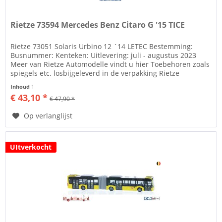
Rietze 73594 Mercedes Benz Citaro G '15 TICE
Rietze 73051 Solaris Urbino 12 ´14 LETEC Bestemming:
Busnummer: Kenteken: Uitlevering: juli - augustus 2023
Meer van Rietze Automodelle vindt u hier Toebehoren zoals
spiegels etc. losbijgeleverd in de verpakking Rietze
Automodelle Al...
Inhoud
1
€ 43,10 *
€ 47,90 *
Op verlanglijst
UItverkocht