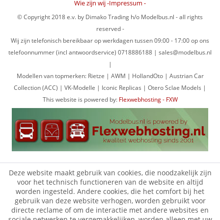
Wie zijn wij -Impressum -
© Copyright 2018 e.v. by Dimako Trading h/o Modelbus.nl - all rights
reserved -
Wij zijn telefonisch bereikbaar op werkdagen tussen 09:00 - 17:00 op ons
telefoonnummer (incl antwoordservice) 0718886188 | sales@modelbus.nl
|
Modellen van topmerken: Rietze | AWM | HollandOto | Austrian Car
Collection (ACC) | VK-Modelle | Iconic Replicas | Otero Sclae Models |
This website is powered by:
Flexwebhosting - FXW
Deze website maakt gebruik van cookies, die noodzakelijk zijn
voor het technisch functioneren van de website en altijd
worden ingesteld. Andere cookies, die het comfort bij het
gebruik van deze website verhogen, worden gebruikt voor
directe reclame of om de interactie met andere websites en
sociale netwerken te vergemakkelijken, worden alleen met uw