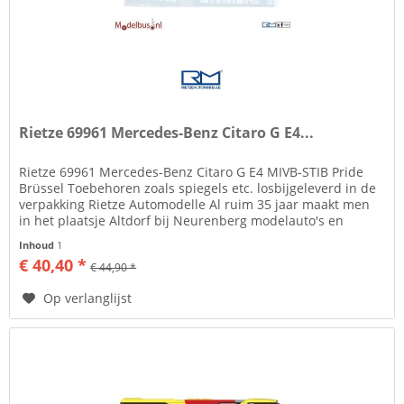
Rietze 69961 Mercedes-Benz Citaro G E4...
Rietze 69961 Mercedes-Benz Citaro G E4 MIVB-STIB Pride
Brüssel Toebehoren zoals spiegels etc. losbijgeleverd in de
verpakking Rietze Automodelle Al ruim 35 jaar maakt men
in het plaatsje Altdorf bij Neurenberg modelauto's en
modelbussen...
Inhoud
1
€ 40,40 *
€ 44,90 *
Op verlanglijst