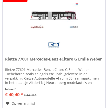
Rietze 77601 Mercedes-Benz eCitaro G Emile Weber
Rietze 77601 Mercedes-Benz eCitaro G Emile Weber
Toebehoren zoals spiegels etc. losbijgeleverd in de
verpakking Rietze Automodelle Al ruim 35 jaar maakt men
in het plaatsje Altdorf bij Neurenberg modelauto's en
modelbussen in de diverse...
Inhoud
1
€ 40,40 *
€ 44,90 *
Op verlanglijst