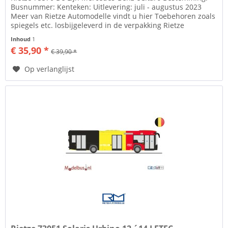
Busnummer: Kenteken: Uitlevering: juli - augustus 2023
Meer van Rietze Automodelle vindt u hier Toebehoren zoals
spiegels etc. losbijgeleverd in de verpakking Rietze
Automodelle Al...
Inhoud
1
€ 35,90 *
€ 39,90 *
Op verlanglijst