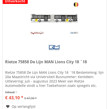
UItverkocht
Rietze 75858 De Lijn MAN Lions City 18 ´18
Rietze 75858 De Lijn MAN Lions City 18 ´18 Bestemming: lijn
20a Maastricht via Universiteit Busnummer: Kenteken:
Uitlevering: juli - augustus 2023 Meer van Rietze
Automodelle vindt u hier Toebehoren zoals spiegels etc.
losbijgeleverd in...
Inhoud
1
€ 43,10 *
€ 47,90 *
Op verlanglijst