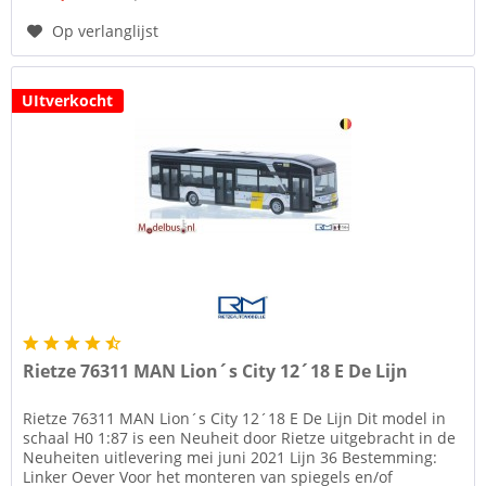
Op verlanglijst
UItverkocht
Rietze 76311 MAN Lion´s City 12´18 E De Lijn
Rietze 76311 MAN Lion´s City 12´18 E De Lijn Dit model in
schaal H0 1:87 is een Neuheit door Rietze uitgebracht in de
Neuheiten uitlevering mei juni 2021 Lijn 36 Bestemming:
Linker Oever Voor het monteren van spiegels en/of