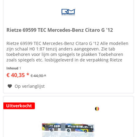
Rietze 69599 TEC Mercedes-Benz Citaro G '12
Rietze 69599 TEC Mercedes-Benz Citaro G '12 Alle modellen
zijn schaal H0 1:87 tenzij anders aangegeven. Zie tab
toebehoren voor lijm om spiegels te plakken Toebehoren
zoals spiegels etc. losbijgeleverd in de verpakking Rietze
Automodelle...
Inhoud
1
€ 40,35 *
€ 44,90 *
Op verlanglijst
UItverkocht