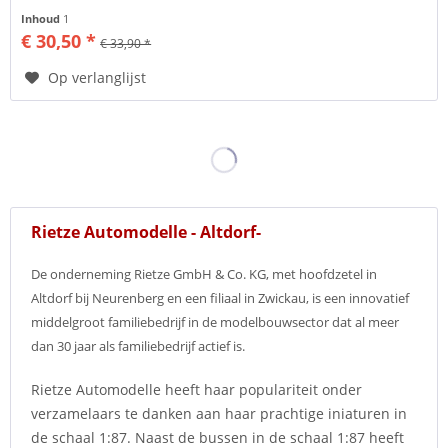
ruitenwissers...
Inhoud
1
€ 30,50 *
€ 33,90 *
Op verlanglijst
Rietze Automodelle - Altdorf-
De onderneming Rietze GmbH & Co. KG, met hoofdzetel in
Altdorf bij Neurenberg en een filiaal in Zwickau, is een innovatief
middelgroot familiebedrijf in de modelbouwsector dat al meer
dan 30 jaar als familiebedrijf actief is.
Rietze Automodelle heeft haar populariteit onder
verzamelaars te danken aan haar prachtige iniaturen in
de schaal 1:87. Naast de bussen in de schaal 1:87 heeft