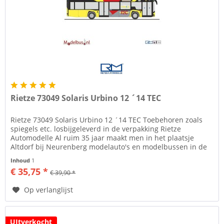
Rietze 73049 Solaris Urbino 12 ´14 TEC
Rietze 73049 Solaris Urbino 12 ´14 TEC Toebehoren zoals
spiegels etc. losbijgeleverd in de verpakking Rietze
Automodelle Al ruim 35 jaar maakt men in het plaatsje
Altdorf bij Neurenberg modelauto's en modelbussen in de
diverse schalen....
Inhoud
1
€ 35,75 *
€ 39,90 *
Op verlanglijst
UItverkocht