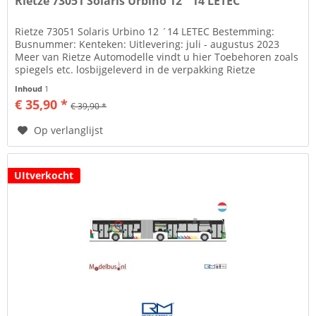
Rietze 73051 Solaris Urbino 12 ´14 LETEC
Rietze 73051 Solaris Urbino 12 ´14 LETEC Bestemming:
Busnummer: Kenteken: Uitlevering: juli - augustus 2023
Meer van Rietze Automodelle vindt u hier Toebehoren zoals
spiegels etc. losbijgeleverd in de verpakking Rietze
Automodelle Al...
Inhoud
1
€ 35,90 *
€ 39,90 *
Op verlanglijst
UItverkocht