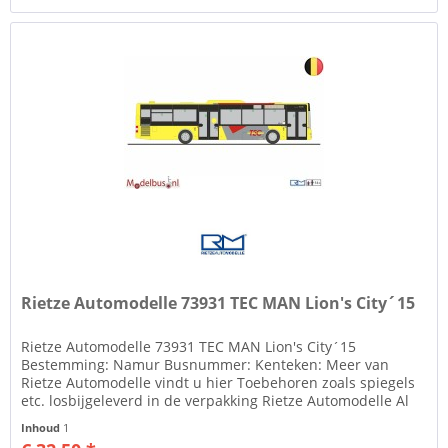
Rietze Automodelle 73931 TEC MAN Lion's City´15
Rietze Automodelle 73931 TEC MAN Lion's City´15
Bestemming: Namur Busnummer: Kenteken: Meer van
Rietze Automodelle vindt u hier Toebehoren zoals spiegels
etc. losbijgeleverd in de verpakking Rietze Automodelle Al
ruim 35 jaar maakt men...
Inhoud
1