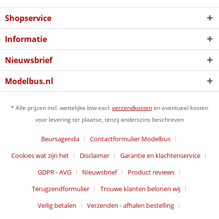
Shopservice
Informatie
Nieuwsbrief
Modelbus.nl
* Alle prijzen incl. wettelijke btw excl.
verzendkosten
en eventueel kosten
voor levering ter plaatse, tenzij anderszins beschreven
Beursagenda
Contactformulier Modelbus
Cookies wat zijn het
Disclaimer
Garantie en klachtenservice
GDPR - AVG
Nieuwsbrief
Product reviews
Terugzendformulier
Trouwe klanten belonen wij
Veilig betalen
Verzenden - afhalen bestelling