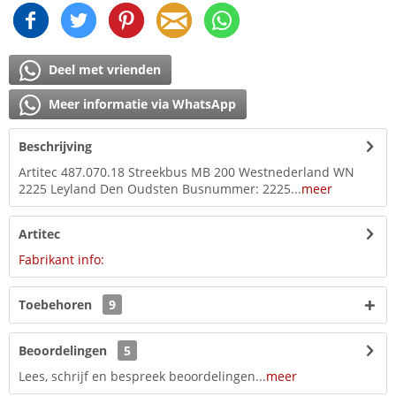
Deel met vrienden
Meer informatie via WhatsApp
Beschrijving
Artitec 487.070.18 Streekbus MB 200 Westnederland WN
2225 Leyland Den Oudsten Busnummer: 2225...
meer
Artitec
Fabrikant info:
Toebehoren
9
Beoordelingen
5
Lees, schrijf en bespreek beoordelingen...
meer