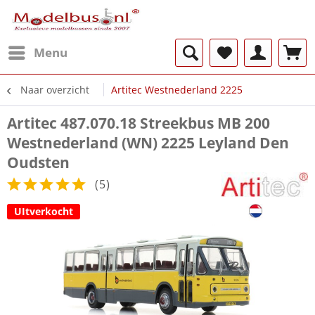
Menu
Naar overzicht
Artitec Westnederland 2225
Artitec 487.070.18 Streekbus MB 200
Westnederland (WN) 2225 Leyland Den
Oudsten
(
5
)
UItverkocht