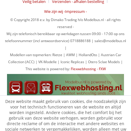
Veilig betalen
Verzenden - afhalen bestelling
Wie zijn wij -Impressum -
© Copyright 2018 e.v. by Dimako Trading h/o Modelbus.nl - all rights
reserved -
Wij zijn telefonisch bereikbaar op werkdagen tussen 09:00 - 17:00 op ons
telefoonnummer (incl antwoordservice) 0718886188 | sales@modelbus.nl
|
Modellen van topmerken: Rietze | AWM | HollandOto | Austrian Car
Collection (ACC) | VK-Modelle | Iconic Replicas | Otero Sclae Models |
This website is powered by:
Flexwebhosting - FXW
Deze website maakt gebruik van cookies, die noodzakelijk zijn
voor het technisch functioneren van de website en altijd
worden ingesteld. Andere cookies, die het comfort bij het
gebruik van deze website verhogen, worden gebruikt voor
directe reclame of om de interactie met andere websites en
sociale netwerken te vergemakkelijken, worden alleen met uw