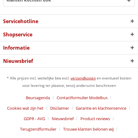
Servicehotline
Shopservice
Informatie
Nieuwsbrief
* Alle prijzen incl. wettelijke btw excl.
verzendkosten
en eventueel kosten
voor levering ter plaatse, tenzij anderszins beschreven
Beursagenda
Contactformulier Modelbus
Cookies wat zijn het
Disclaimer
Garantie en klachtenservice
GDPR - AVG
Nieuwsbrief
Product reviews
Terugzendformulier
Trouwe klanten belonen wij