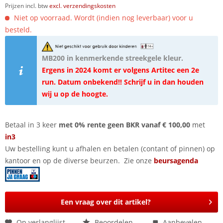
Prijzen incl. btw
excl. verzendingskosten
Niet op voorraad. Wordt (indien nog leverbaar) voor u
besteld.
MB200 in kenmerkende streekgele kleur.
Ergens in 2024 komt er volgens Artitec een 2e
run. Datum onbekend!! Schrijf u in dan houden
wij u op de hoogte.
Betaal in 3 keer
met 0% rente geen BKR vanaf € 100,00
met
in3
Uw bestelling kunt u afhalen en betalen (contant of pinnen) op
kantoor en op de diverse beurzen. Zie onze
beursagenda
Een vraag over dit artikel?
Op verlanglijst
Beoordelen
Aanbevelen