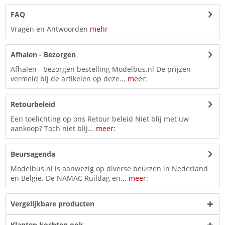
FAQ
Vragen en Antwoorden
mehr
Afhalen - Bezorgen
Afhalen - bezorgen bestelling Modelbus.nl De prijzen
vermeld bij de artikelen op deze...
meer:
Retourbeleid
Een toelichting op ons Retour beleid Niet blij met uw
aankoop? Toch niet blij...
meer:
Beursagenda
Modelbus.nl is aanwezig op diverse beurzen in Nederland
en België. De NAMAC Ruildag en...
meer:
Vergelijkbare producten
Klanten kochten ook