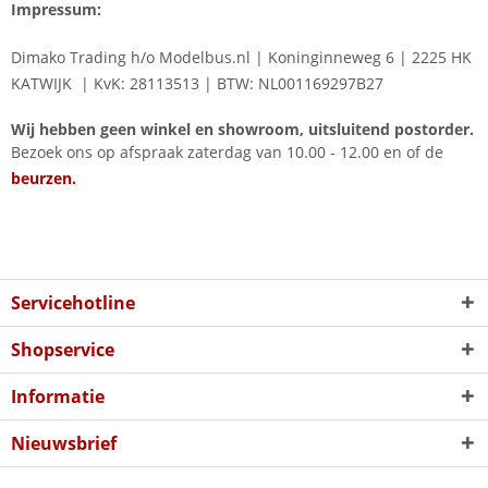
Impressum:
Dimako Trading h/o Modelbus.nl
|
Koninginneweg 6
|
2225 HK
KATWIJK
|
KvK: 28113513 | BTW: NL001169297B27
Wij hebben geen winkel en showroom, uitsluitend postorder.
Bezoek ons op afspraak zaterdag van 10.00 - 12.00 en of de
beurzen.
Servicehotline
Shopservice
Informatie
Nieuwsbrief