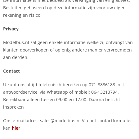
De informatie is niet bedoeld als vervanging van enig advies.
Besluiten gebaseerd op deze informatie zijn voor uw eigen
rekening en risico.
Privacy
Modelbus.nl zal geen enkele informatie welke zij ontvangt van
klanten doorverkopen of op enig andere manier vervreemden
aan derden.
Contact
U kunt ons altijd telefonisch bereiken op 071-8886188 incl.
antwoordservice, via Whatsapp of mobiel: 06-13213794.
Bereikbaar alleen tussen 09.00 en 17.00. Daarna bericht
inspreken
Ons e-mailadres: sales@modelbus.nl Via het contactformulier
kan
hier