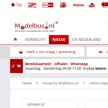
VERWACHT
NIEUW
OV-NEDERLAND
Heeft u een vraag / opmerking
U
Link naar het contactformulier
Bereikbaarheid: - Afhalen - WhatsApp
maandag - donderdag 09.00-17.00. Vrijdag
extern.
Home
nieuw bij Modelbus.nl
rietze-uitg
VERWACHT