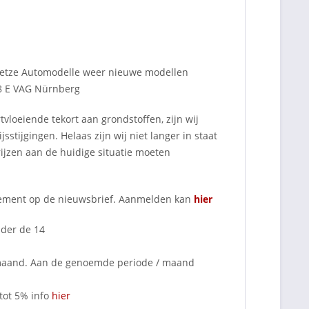
ietze Automodelle weer nieuwe modellen
18 E VAG Nürnberg
tvloeiende tekort aan grondstoffen, zijn wij
tijgingen. Helaas zijn wij niet langer in staat
rijzen aan de huidige situatie moeten
nnement op de nieuwsbrief. Aanmelden kan
hier
nder de 14
 maand. Aan de genoemde periode / maand
tot 5% info
hier