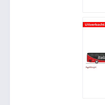
UItverkocht