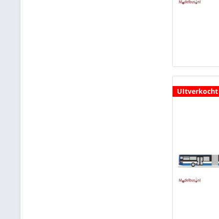
UItverkocht