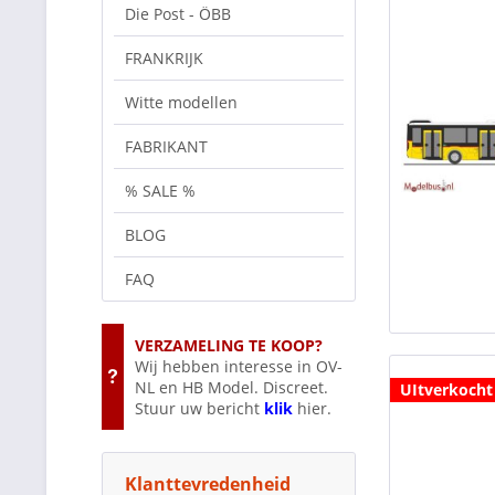
Die Post - ÖBB
FRANKRIJK
Witte modellen
FABRIKANT
% SALE %
BLOG
FAQ
VERZAMELING TE KOOP?
Wij hebben interesse in OV-
NL en HB Model. Discreet.
UItverkocht
Stuur uw bericht
klik
hier.
Klanttevredenheid