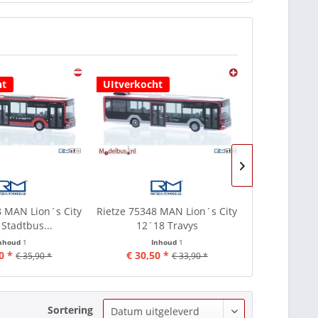
ht
UItverkocht
UItverkocht
8 MAN Lion´s City
Rietze 75348 MAN Lion´s City
Rietze 75537
Stadtbus...
12´18 Travys
eCitaro St
nhoud
1
Inhoud
1
In
0 *
€ 30,50 *
€ 30,50
€ 35,90 *
€ 33,90 *
Sortering