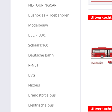
NL-TOURINGCAR
Bushokjes + Toebehoren
UItverkocht
Modelbouw
BEL. - LUX.
Schaal1:160
Deutsche Bahn
R-NET
BVG
Flixbus
Brandstofcelbus
Elektrische bus
UItverkocht