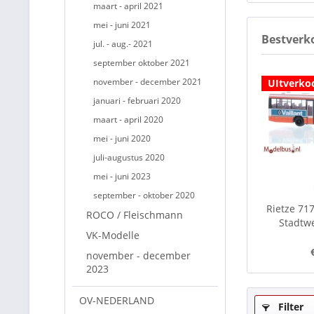
maart - april 2021
mei - juni 2021
Bestverk
jul. - aug.- 2021
september oktober 2021
november - december 2021
UItverko
januari - februari 2020
maart - april 2020
mei - juni 2020
juli-augustus 2020
mei - juni 2023
september - oktober 2020
Rietze 71
ROCO / Fleischmann
Stadtwe
VK-Modelle
november - december
2023
OV-NEDERLAND
Filter