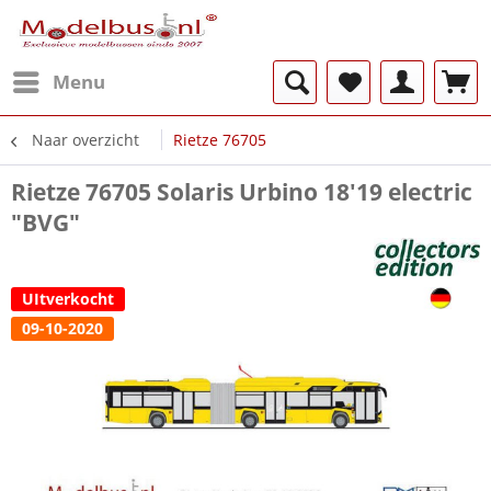
Menu
Naar overzicht
Rietze 76705
Rietze 76705 Solaris Urbino 18'19 electric
"BVG"
UItverkocht
09-10-2020