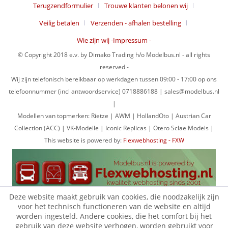
Terugzendformulier
Trouwe klanten belonen wij
Veilig betalen
Verzenden - afhalen bestelling
Wie zijn wij -Impressum -
© Copyright 2018 e.v. by Dimako Trading h/o Modelbus.nl - all rights
reserved -
Wij zijn telefonisch bereikbaar op werkdagen tussen 09:00 - 17:00 op ons
telefoonnummer (incl antwoordservice) 0718886188 | sales@modelbus.nl
|
Modellen van topmerken: Rietze | AWM | HollandOto | Austrian Car
Collection (ACC) | VK-Modelle | Iconic Replicas | Otero Sclae Models |
This website is powered by:
Flexwebhosting - FXW
Deze website maakt gebruik van cookies, die noodzakelijk zijn
voor het technisch functioneren van de website en altijd
worden ingesteld. Andere cookies, die het comfort bij het
gebruik van deze website verhogen, worden gebruikt voor