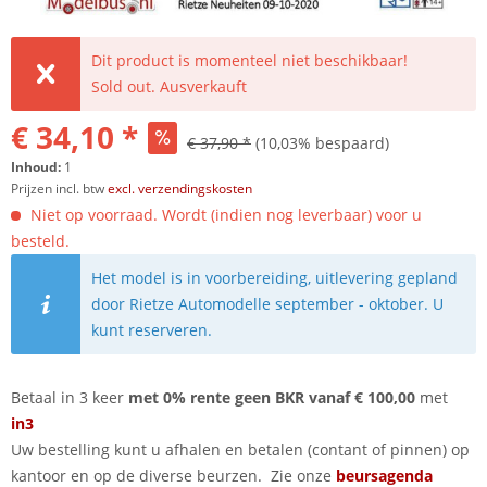
Dit product is momenteel niet beschikbaar!
Sold out. Ausverkauft
€ 34,10 *
€ 37,90 *
(10,03% bespaard)
Inhoud:
1
Prijzen incl. btw
excl. verzendingskosten
Niet op voorraad. Wordt (indien nog leverbaar) voor u
besteld.
Het model is in voorbereiding, uitlevering gepland
door Rietze Automodelle september - oktober. U
kunt reserveren.
Betaal in 3 keer
met 0% rente geen BKR vanaf € 100,00
met
in3
Uw bestelling kunt u afhalen en betalen (contant of pinnen) op
kantoor en op de diverse beurzen. Zie onze
beursagenda