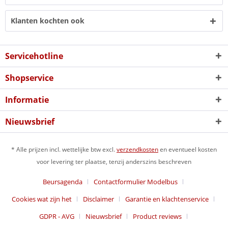
Klanten kochten ook
Servicehotline
Shopservice
Informatie
Nieuwsbrief
* Alle prijzen incl. wettelijke btw excl.
verzendkosten
en eventueel kosten
voor levering ter plaatse, tenzij anderszins beschreven
Beursagenda
Contactformulier Modelbus
Cookies wat zijn het
Disclaimer
Garantie en klachtenservice
GDPR - AVG
Nieuwsbrief
Product reviews