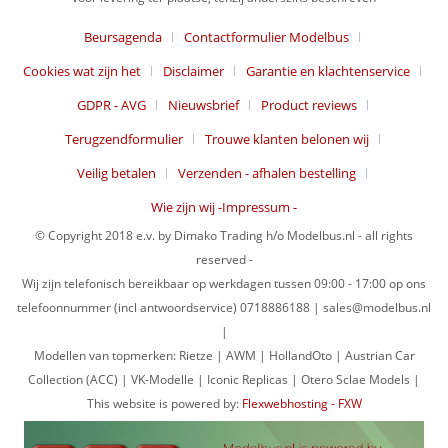
Beursagenda
Contactformulier Modelbus
Cookies wat zijn het
Disclaimer
Garantie en klachtenservice
GDPR - AVG
Nieuwsbrief
Product reviews
Terugzendformulier
Trouwe klanten belonen wij
Veilig betalen
Verzenden - afhalen bestelling
Wie zijn wij -Impressum -
© Copyright 2018 e.v. by Dimako Trading h/o Modelbus.nl - all rights
reserved -
Wij zijn telefonisch bereikbaar op werkdagen tussen 09:00 - 17:00 op ons
telefoonnummer (incl antwoordservice) 0718886188 | sales@modelbus.nl
|
Modellen van topmerken: Rietze | AWM | HollandOto | Austrian Car
Collection (ACC) | VK-Modelle | Iconic Replicas | Otero Sclae Models |
This website is powered by:
Flexwebhosting - FXW