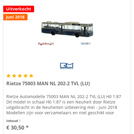
UItverkocht
juni 2018
Rietze 75003 MAN NL 202-2 TVL (LU)
Rietze Automodelle 75003 MAN NL 202-2 TVL (LU) H0 1:87
Dit model in schaal H0 1:87 is een Neuheit door Rietze
uitgebracht in de Neuheiten uitlevering mei - juni 2018
Modellen zijn voor verzamelaars en niet geschikt voor
kinderen onder de...
Inhoud
1
€ 30,50 *