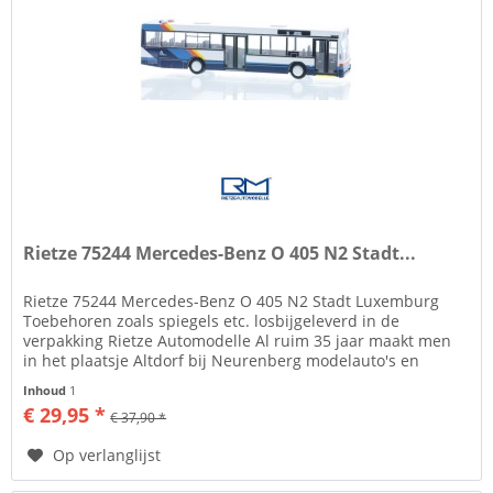
Rietze 75244 Mercedes-Benz O 405 N2 Stadt...
Rietze 75244 Mercedes-Benz O 405 N2 Stadt Luxemburg
Toebehoren zoals spiegels etc. losbijgeleverd in de
verpakking Rietze Automodelle Al ruim 35 jaar maakt men
in het plaatsje Altdorf bij Neurenberg modelauto's en
modelbussen in de...
Inhoud
1
€ 29,95 *
€ 37,90 *
Op verlanglijst