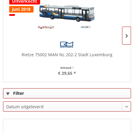
UItverkocht
juni 2018
Rietze 75002 MAN NL 202-2 Stadt Luxemburg
Inhoud
1
€ 29,65 *
Filter