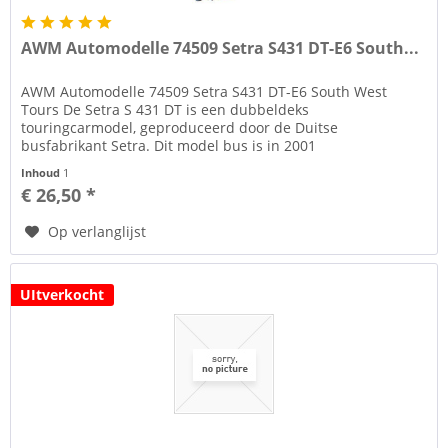
AWM Automodelle 74509 Setra S431 DT-E6 South...
AWM Automodelle 74509 Setra S431 DT-E6 South West
Tours De Setra S 431 DT is een dubbeldeks
touringcarmodel, geproduceerd door de Duitse
busfabrikant Setra. Dit model bus is in 2001
geïntroduceerd. De Setra S 431 DT is een dubbeldeks...
Inhoud
1
€ 26,50 *
Op verlanglijst
UItverkocht