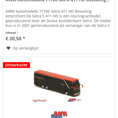
AWM Automodelle 71706 Setra 411 HD Besseling
Amersfoort De Setra S 411 HD is een touringcarmodel,
geproduceerd door de Duitse busfabrikant Setra. Dit model
bus is in 2001 geïntroduceerd als vervanger van de Setra S
309 HD. Deze Setra is...
Inhoud
1
€ 20,50 *
Op verlanglijst
UItverkocht