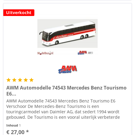
UItverkocht
AWM Automodelle 74543 Mercedes Benz Tourismo
E6...
AWM Automodelle 74543 Mercedes Benz Tourismo E6
Verschoor De Mercedes-Benz Tourismo is een
touringcarmodel van Daimler AG, dat sedert 1994 wordt
gebouwd. De Tourismo is een vooral uiterlijk verbeterde
versie van het type O 340, dat...
Inhoud
1
€ 27,00 *