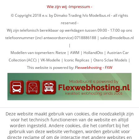
Wie zijn wij -Impressum -
© Copyright 2018 e.v. by Dimako Trading h/o Modelbus.nl - all rights
reserved -
Wij zijn telefonisch bereikbaar op werkdagen tussen 09:00 - 17:00 op ons
telefoonnummer (incl antwoordservice) 0718886188 | sales@modelbus.nl
|
Modellen van topmerken: Rietze | AWM | HollandOto | Austrian Car
Collection (ACC) | VK-Modelle | Iconic Replicas | Otero Sclae Models |
This website is powered by:
Flexwebhosting - FXW
Deze website maakt gebruik van cookies, die noodzakelijk zijn
voor het technisch functioneren van de website en altijd
worden ingesteld. Andere cookies, die het comfort bij het
gebruik van deze website verhogen, worden gebruikt voor
directe reclame of om de interactie met andere websites en