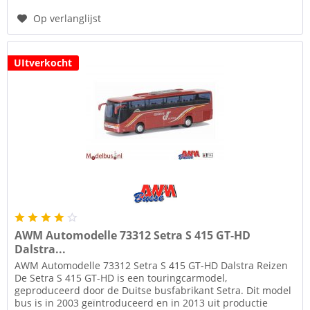
Op verlanglijst
UItverkocht
AWM Automodelle 73312 Setra S 415 GT-HD
Dalstra...
AWM Automodelle 73312 Setra S 415 GT-HD Dalstra Reizen
De Setra S 415 GT-HD is een touringcarmodel,
geproduceerd door de Duitse busfabrikant Setra. Dit model
bus is in 2003 geïntroduceerd en in 2013 uit productie