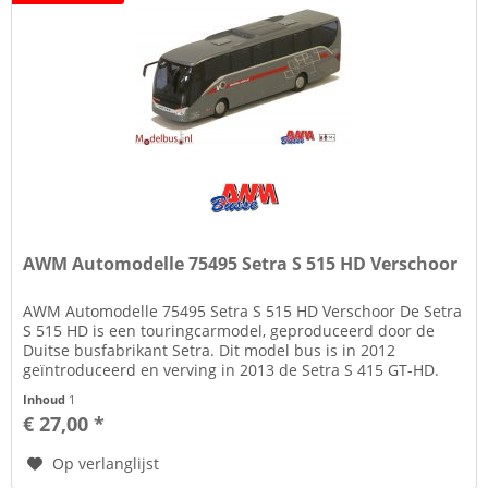
AWM Automodelle 75495 Setra S 515 HD Verschoor
AWM Automodelle 75495 Setra S 515 HD Verschoor De Setra
S 515 HD is een touringcarmodel, geproduceerd door de
Duitse busfabrikant Setra. Dit model bus is in 2012
geïntroduceerd en verving in 2013 de Setra S 415 GT-HD.
Over Verschoor...
Inhoud
1
€ 27,00 *
Op verlanglijst