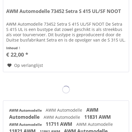
AWM Automodelle 73452 Setra S 415 UL/SF NOOT
AWM Automodelle 73452 Setra S 415 UL/SF NOOT De Setra
S 415 UL is een bustype dat zowel geschikt is als streekbus
als voor tourvervoer. Dit bustype is geproduceerd door de
Duitse busfabrikant Setra en is de opvolger van de S 315 UL.
De...
Inhoud
1
€ 22,00 *
Op verlanglijst
AWM
AWM Automodelle
AWM Automodelle
Automodelle
11831 AWM
AWM Automodelle
11711 AWM
AWM Automodelle
AWM Automodelle
11821 AWM
AWM Automodelle
11861 AWM