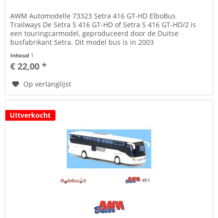
AWM Automodelle 73323 Setra 416 GT-HD ElboBus
Trailways De Setra S 416 GT-HD of Setra S 416 GT-HD/2 is
een touringcarmodel, geproduceerd door de Duitse
busfabrikant Setra. Dit model bus is in 2003
geïntroduceerd. Dit type bus heeft twee...
Inhoud
1
€ 22,00 *
Op verlanglijst
UItverkocht