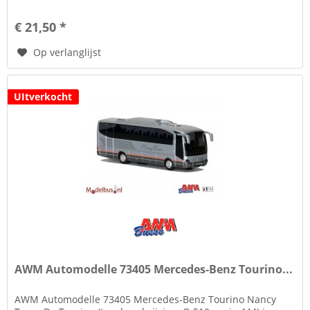
gegaan en vervangen door...
€ 21,50 *
Op verlanglijst
UItverkocht
AWM Automodelle 73405 Mercedes-Benz Tourino...
AWM Automodelle 73405 Mercedes-Benz Tourino Nancy