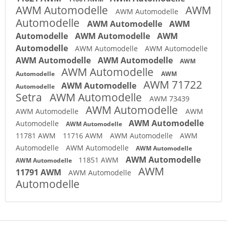
AWM Automodelle
AWM
AWM Automodelle
Automodelle
AWM Automodelle
AWM
Automodelle
AWM Automodelle
AWM
Automodelle
AWM Automodelle
AWM Automodelle
AWM Automodelle
AWM Automodelle
AWM
AWM Automodelle
Automodelle
AWM
AWM 71722
AWM Automodelle
Automodelle
Setra
AWM Automodelle
AWM 73439
AWM Automodelle
AWM Automodelle
AWM
AWM Automodelle
Automodelle
AWM Automodelle
11781 AWM
11716 AWM
AWM Automodelle
AWM
Automodelle
AWM Automodelle
AWM Automodelle
AWM Automodelle
11851 AWM
AWM Automodelle
AWM
11791 AWM
AWM Automodelle
Automodelle