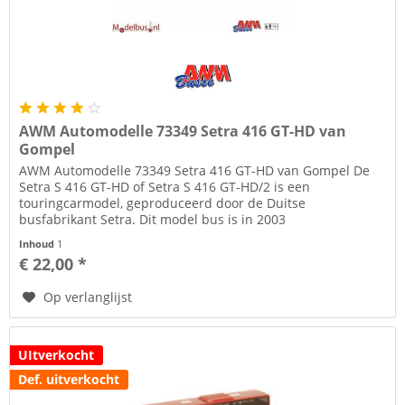
AWM Automodelle 73349 Setra 416 GT-HD van
Gompel
AWM Automodelle 73349 Setra 416 GT-HD van Gompel De
Setra S 416 GT-HD of Setra S 416 GT-HD/2 is een
touringcarmodel, geproduceerd door de Duitse
busfabrikant Setra. Dit model bus is in 2003
geïntroduceerd. Dit type bus heeft twee...
Inhoud
1
€ 22,00 *
Op verlanglijst
UItverkocht
Def. uitverkocht