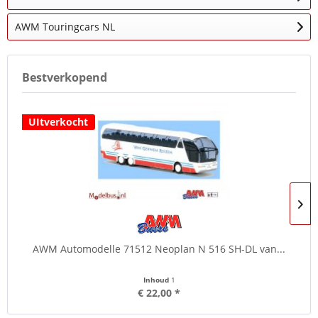
AWM Touringcars NL
Bestverkopend
UItverkocht
AWM Automodelle 71512 Neoplan N 516 SH-DL van...
Inhoud
1
€ 22,00 *