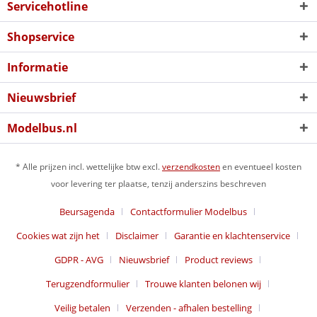
Servicehotline
Shopservice
Informatie
Nieuwsbrief
Modelbus.nl
* Alle prijzen incl. wettelijke btw excl.
verzendkosten
en eventueel kosten
voor levering ter plaatse, tenzij anderszins beschreven
Beursagenda
Contactformulier Modelbus
Cookies wat zijn het
Disclaimer
Garantie en klachtenservice
GDPR - AVG
Nieuwsbrief
Product reviews
Terugzendformulier
Trouwe klanten belonen wij
Veilig betalen
Verzenden - afhalen bestelling