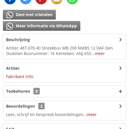
Deel met vrienden
Meer informatie via WhatsApp
Beschrijving
Artitec 487.070.40 Streekbus MB 200 NMBS 12 DAF Den
Oudsten Busnummer: 16 Kenteken: ANJ 655...
meer
Artitec
Fabrikant info:
Toebehoren
9
Beoordelingen
2
Lees, schrijf en bespreek beoordelingen...
meer