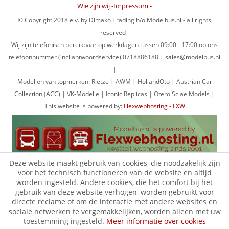
Wie zijn wij -Impressum -
© Copyright 2018 e.v. by Dimako Trading h/o Modelbus.nl - all rights
reserved -
Wij zijn telefonisch bereikbaar op werkdagen tussen 09:00 - 17:00 op ons
telefoonnummer (incl antwoordservice) 0718886188 | sales@modelbus.nl
|
Modellen van topmerken: Rietze | AWM | HollandOto | Austrian Car
Collection (ACC) | VK-Modelle | Iconic Replicas | Otero Sclae Models |
This website is powered by:
Flexwebhosting - FXW
Deze website maakt gebruik van cookies, die noodzakelijk zijn
voor het technisch functioneren van de website en altijd
worden ingesteld. Andere cookies, die het comfort bij het
gebruik van deze website verhogen, worden gebruikt voor
directe reclame of om de interactie met andere websites en
sociale netwerken te vergemakkelijken, worden alleen met uw
toestemming ingesteld.
Meer informatie over cookies