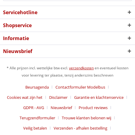
Servicehotline
Shopservice
Informatie
Nieuwsbrief
* Alle prijzen incl. wettelijke btw excl.
verzendkosten
en eventueel kosten
voor levering ter plaatse, tenzij anderszins beschreven
Beursagenda
Contactformulier Modelbus
Cookies wat zijn het
Disclaimer
Garantie en klachtenservice
GDPR - AVG
Nieuwsbrief
Product reviews
Terugzendformulier
Trouwe klanten belonen wij
Veilig betalen
Verzenden - afhalen bestelling