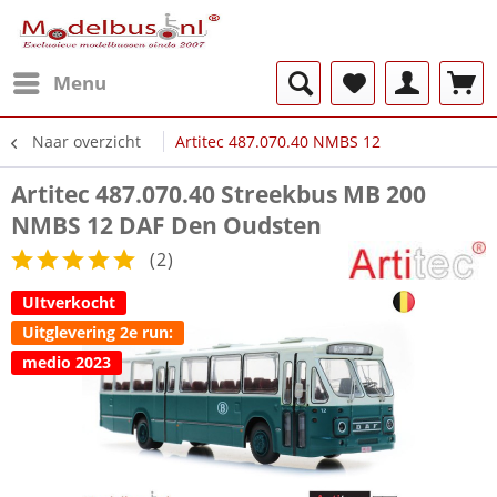
Menu
Naar overzicht
Artitec 487.070.40 NMBS 12
Artitec 487.070.40 Streekbus MB 200
NMBS 12 DAF Den Oudsten
(
2
)
UItverkocht
Uitglevering 2e run:
medio 2023