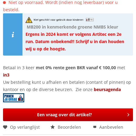
Niet op voorraad. Wordt (indien nog leverbaar) voor u
besteld.
MB200 in kenmerkende groene NMBS kleur
Ergens in 2024 komt er volgens Artitec een 2e
run. Datum onbekend!! Schrijf u in dan houden
wij u op de hoogte.
Betaal in 3 keer
met 0% rente geen BKR vanaf € 100,00
met
in3
Uw bestelling kunt u afhalen en betalen (contant of pinnen) op
kantoor en op de diverse beurzen. Zie onze
beursagenda
Een vraag over dit artikel?
Op verlanglijst
Beoordelen
Aanbevelen