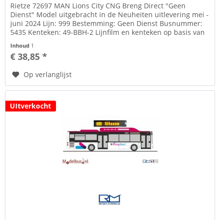
Rietze 72697 MAN Lions City CNG Breng Direct "Geen
Dienst" Model uitgebracht in de Neuheiten uitlevering mei -
juni 2024 Lijn: 999 Bestemming: Geen Dienst Busnummer:
5435 Kenteken: 49-BBH-2 Lijnfilm en kenteken op basis van
decals Zie...
Inhoud
1
€ 38,85 *
Op verlanglijst
UItverkocht