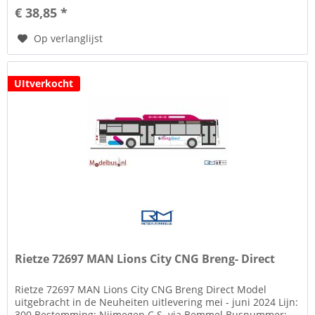
€ 38,85 *
Op verlanglijst
UItverkocht
Rietze 72697 MAN Lions City CNG Breng- Direct
Rietze 72697 MAN Lions City CNG Breng Direct Model
uitgebracht in de Neuheiten uitlevering mei - juni 2024 Lijn:
300 Bestemming: Nijmegen C.S. via Bemmel Busnummer: