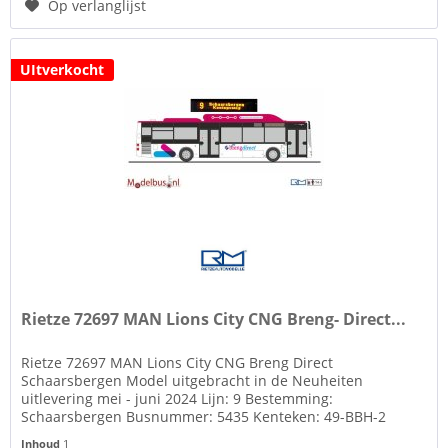
Op verlanglijst
UItverkocht
Rietze 72697 MAN Lions City CNG Breng- Direct...
Rietze 72697 MAN Lions City CNG Breng Direct
Schaarsbergen Model uitgebracht in de Neuheiten
uitlevering mei - juni 2024 Lijn: 9 Bestemming:
Schaarsbergen Busnummer: 5435 Kenteken: 49-BBH-2
Gratis kenteken op basis van decals Zie tab...
Inhoud
1