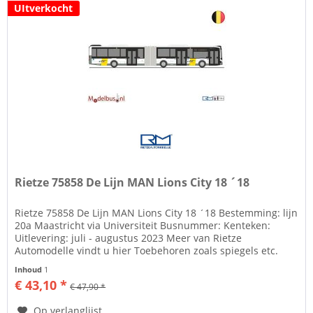
UItverkocht
Rietze 75858 De Lijn MAN Lions City 18 ´18
Rietze 75858 De Lijn MAN Lions City 18 ´18 Bestemming: lijn
20a Maastricht via Universiteit Busnummer: Kenteken:
Uitlevering: juli - augustus 2023 Meer van Rietze
Automodelle vindt u hier Toebehoren zoals spiegels etc.
losbijgeleverd in...
Inhoud
1
€ 43,10 *
€ 47,90 *
Op verlanglijst