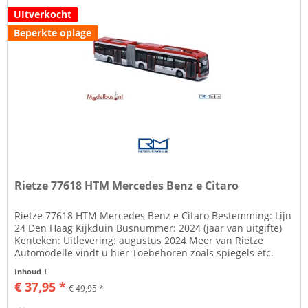
UItverkocht
Beperkte oplage
Rietze 77618 HTM Mercedes Benz e Citaro
Rietze 77618 HTM Mercedes Benz e Citaro Bestemming: Lijn
24 Den Haag Kijkduin Busnummer: 2024 (jaar van uitgifte)
Kenteken: Uitlevering: augustus 2024 Meer van Rietze
Automodelle vindt u hier Toebehoren zoals spiegels etc.
losbijgeleverd...
Inhoud
1
€ 37,95 *
€ 49,95 *