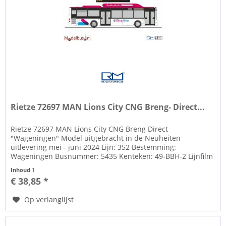
Rietze 72697 MAN Lions City CNG Breng- Direct...
Rietze 72697 MAN Lions City CNG Breng Direct
"Wageningen" Model uitgebracht in de Neuheiten
uitlevering mei - juni 2024 Lijn: 352 Bestemming:
Wageningen Busnummer: 5435 Kenteken: 49-BBH-2 Lijnfilm
en kenteken op basis van decals Zie tab...
Inhoud
1
€ 38,85 *
Op verlanglijst