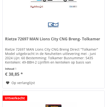
Rietze 72697 MAN Lions City CNG Breng- Tolkamer
Rietze 72697 MAN Lions City CNG Breng Direct "Tolkamer"
Model uitgebracht in de Neuheiten uitlevering mei - juni
2024 Lijn: 60 Bestemming: Tolkamer Busnummer: 5435
Kenteken: 49-BBH-2 Lijnfilm en kenteken op basis van
decals Zie tab...
Inhoud
1
€ 38,85 *
Op verlanglijst
UItverkocht