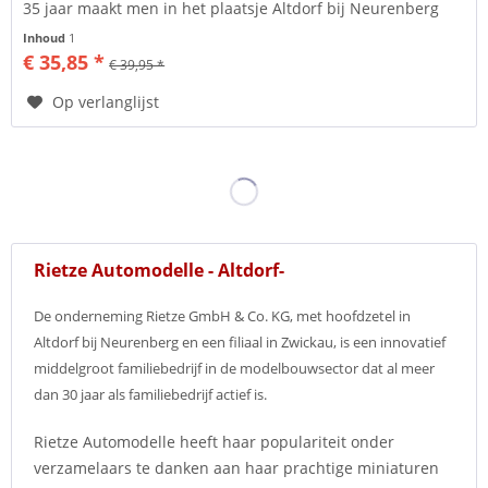
35 jaar maakt men in het plaatsje Altdorf bij Neurenberg
modelauto's...
Inhoud
1
€ 35,85 *
€ 39,95 *
Op verlanglijst
Rietze Automodelle - Altdorf-
De onderneming Rietze GmbH & Co. KG, met hoofdzetel in
Altdorf bij Neurenberg en een filiaal in Zwickau, is een innovatief
middelgroot familiebedrijf in de modelbouwsector dat al meer
dan 30 jaar als familiebedrijf actief is.
Rietze Automodelle heeft haar populariteit onder
verzamelaars te danken aan haar prachtige miniaturen