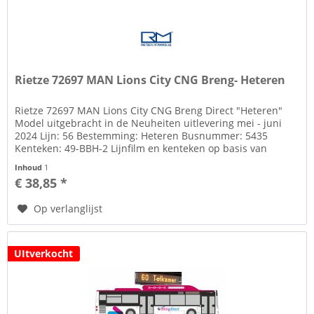
Rietze 72697 MAN Lions City CNG Breng- Heteren
Rietze 72697 MAN Lions City CNG Breng Direct "Heteren"
Model uitgebracht in de Neuheiten uitlevering mei - juni
2024 Lijn: 56 Bestemming: Heteren Busnummer: 5435
Kenteken: 49-BBH-2 Lijnfilm en kenteken op basis van
decals Zie tab...
Inhoud
1
€ 38,85 *
Op verlanglijst
UItverkocht