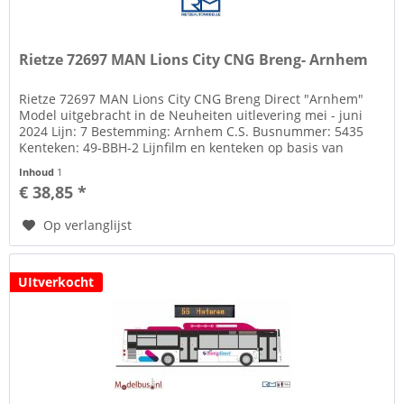
Rietze 72697 MAN Lions City CNG Breng- Arnhem
Rietze 72697 MAN Lions City CNG Breng Direct "Arnhem"
Model uitgebracht in de Neuheiten uitlevering mei - juni
2024 Lijn: 7 Bestemming: Arnhem C.S. Busnummer: 5435
Kenteken: 49-BBH-2 Lijnfilm en kenteken op basis van
decals Zie tab...
Inhoud
1
€ 38,85 *
Op verlanglijst
UItverkocht