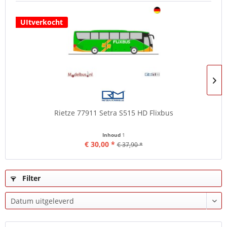
UItverkocht
Rietze 77911 Setra S515 HD Flixbus
Inhoud
1
€ 30,00 *
€ 37,90 *
Filter