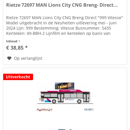
Rietze 72697 MAN Lions City CNG Breng- Direct...
Rietze 72697 MAN Lions City CNG Breng Direct "999 Vitesse"
Model uitgebracht in de Neuheiten uitlevering mei - juni
2024 Lijn: 999 Bestemming: Vitesse Busnummer: 5435
Kenteken: 49-BBH-2 Lijnfilm en kenteken op basis van
decals Zie tab...
Inhoud
1
€ 38,85 *
Op verlanglijst
UItverkocht