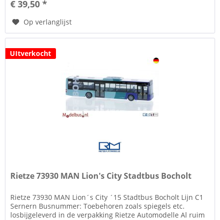
€ 39,50 *
Op verlanglijst
UItverkocht
Rietze 73930 MAN Lion's City Stadtbus Bocholt
Rietze 73930 MAN Lion´s City ´15 Stadtbus Bocholt Lijn C1
Sernern Busnummer: Toebehoren zoals spiegels etc.
losbijgeleverd in de verpakking Rietze Automodelle Al ruim