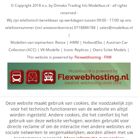
© Copyright 2018 e.v. by Dimako Trading h/o Modelbus.nl - all rights
reserved -
Wij zijn telefonisch bereikbaar op werkdagen tussen 09:00 - 17:00 op ons
telefoonnummer (incl antwoordservice) 0718886188 | sales@modelbus.nl
|
Modellen van topmerken: Rietze | AWM | HollandOto | Austrian Car
Collection (ACC) | VK-Modelle | Iconic Replicas | Otero Sclae Models |
This website is powered by:
Flexwebhosting - FXW
Deze website maakt gebruik van cookies, die noodzakelijk zijn
voor het technisch functioneren van de website en altijd
worden ingesteld. Andere cookies, die het comfort bij het
gebruik van deze website verhogen, worden gebruikt voor
directe reclame of om de interactie met andere websites en
sociale netwerken te vergemakkelijken, worden alleen met uw