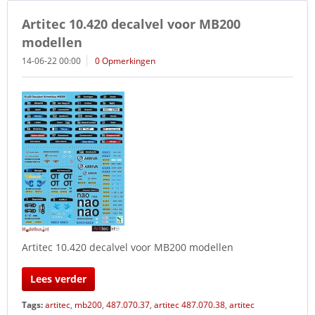
Artitec 10.420 decalvel voor MB200
modellen
14-06-22 00:00
0 Opmerkingen
Artitec 10.420 decalvel voor MB200 modellen
Lees verder
Tags:
artitec
,
mb200
,
487.070.37
,
artitec 487.070.38
,
artitec