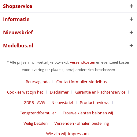
Shopservice
Informatie
Nieuwsbrief
Modelbus.nl
* Alle prijzen incl. wettelijke btw excl.
verzendkosten
en eventueel kosten
voor levering ter plaatse, tenzij anderszins beschreven
Beursagenda
Contactformulier Modelbus
Cookies wat zijn het
Disclaimer
Garantie en klachtenservice
GDPR - AVG
Nieuwsbrief
Product reviews
Terugzendformulier
Trouwe klanten belonen wij
Veilig betalen
Verzenden - afhalen bestelling
Wie zijn wij -Impressum -