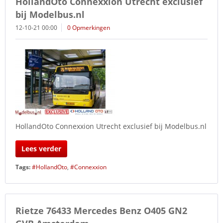
HollandOto Connexxion Utrecht exclusief
bij Modelbus.nl
12-10-21 00:00
0 Opmerkingen
HollandOto Connexxion Utrecht exclusief bij Modelbus.nl
Lees verder
Tags:
#HollandOto
,
#Connexxion
Rietze 76433 Mercedes Benz O405 GN2