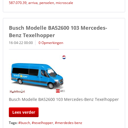
587.070.39
,
arriva
,
penselen
,
microscale
Busch Modelle BA52600 103 Mercedes-
Benz Texelhopper
16-04-22 00:00
0 Opmerkingen
Busch Modelle BA52600 103 Mercedes-Benz Texelhopper
Lees verder
Tags:
#busch
,
#texelhopper
,
#merdedes-benz