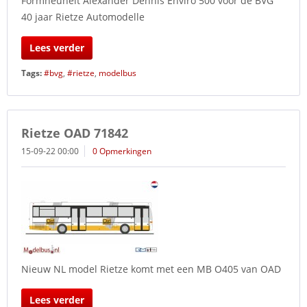
Formneuheit Alexander Dennis Enviro 500 voor de BVG
40 jaar Rietze Automodelle
Lees verder
Tags:
#bvg
,
#rietze
,
modelbus
Rietze OAD 71842
15-09-22 00:00
0 Opmerkingen
Nieuw NL model Rietze komt met een MB O405 van OAD
Lees verder