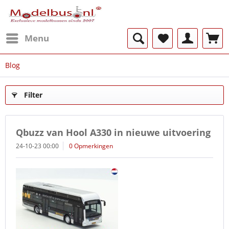
Menu
Blog
Filter
Qbuzz van Hool A330 in nieuwe uitvoering
24-10-23 00:00
0 Opmerkingen