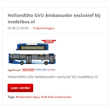
HollandOto GVU Ambassador exclusief bij
modelbus.nl
09-08-22 00:00
0 Opmerkingen
HollandOto GVU Ambassador exclusief bij modelbus.nl
Lees verder
Tags:
#hollandoto #gvu
,
#vdl #vdl ambassador