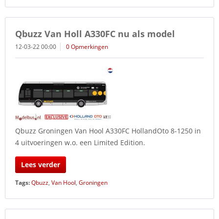
Qbuzz Van Holl A330FC nu als model
12-03-22 00:00
0 Opmerkingen
Qbuzz Groningen Van Hool A330FC HollandOto 8-1250 in
4 uitvoeringen w.o. een Limited Edition.
Lees verder
Tags:
Qbuzz
,
Van Hool
,
Groningen