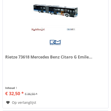
Rietze 73618 Mercedes Benz Citaro G Emile...
Inhoud
1
€ 32,50 *
€ 36,50 *
Op verlanglijst