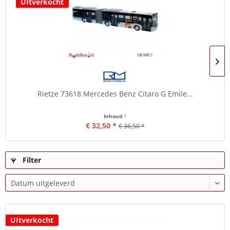
UItverkocht
Rietze 73618 Mercedes Benz Citaro G Emile...
Inhoud
1
€ 32,50 *
€ 36,50 *
Filter
UItverkocht