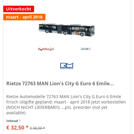
UItverkocht
maart - april 2018
Rietze 72763 MAN Lion's City G Euro 6 Emile...
Rietze Automodelle 72763 MAN Lion's City G Euro 6 Emile
Frisch Uitgifte gepland: maart - april 2018 jetzt vorbestellen
(NOCH NICHT LIEFERBAR!!), ...pls. preorder (not yet
available)
Inhoud
1
€ 32,50 *
€ 36,50 *