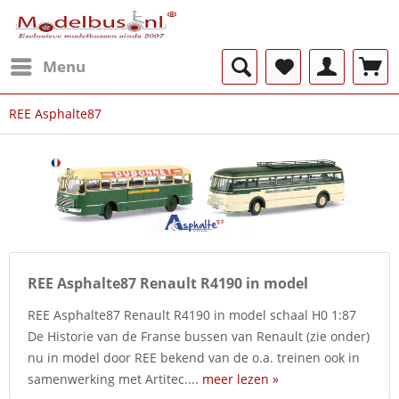
Menu
REE Asphalte87
REE Asphalte87 Renault R4190 in model
REE Asphalte87 Renault R4190 in model schaal H0 1:87
De Historie van de Franse bussen van Renault (zie onder)
nu in model door REE bekend van de o.a. treinen ook in
samenwerking met Artitec....
meer lezen »