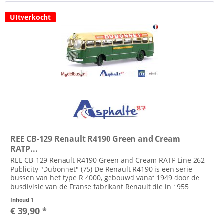
UItverkocht
REE CB-129 Renault R4190 Green and Cream
RATP...
REE CB-129 Renault R4190 Green and Cream RATP Line 262
Publicity "Dubonnet" (75) De Renault R4190 is een serie
bussen van het type R 4000, gebouwd vanaf 1949 door de
busdivisie van de Franse fabrikant Renault die in 1955
SAVIEM LRS zal...
Inhoud
1
€ 39,90 *