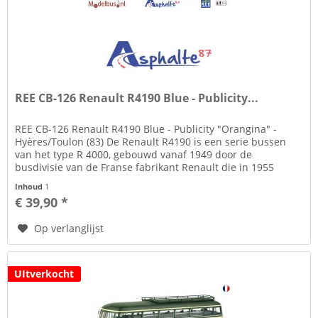
REE CB-126 Renault R4190 Blue - Publicity...
REE CB-126 Renault R4190 Blue - Publicity "Orangina" -
Hyères/Toulon (83) De Renault R4190 is een serie bussen
van het type R 4000, gebouwd vanaf 1949 door de
busdivisie van de Franse fabrikant Renault die in 1955
SAVIEM LRS zal worden.
Inhoud
1
€ 39,90 *
Op verlanglijst
UItverkocht