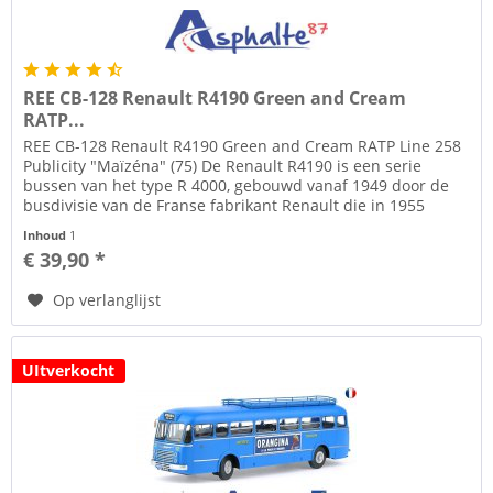
REE CB-128 Renault R4190 Green and Cream
RATP...
REE CB-128 Renault R4190 Green and Cream RATP Line 258
Publicity "Maïzéna" (75) De Renault R4190 is een serie
bussen van het type R 4000, gebouwd vanaf 1949 door de
busdivisie van de Franse fabrikant Renault die in 1955
SAVIEM LRS zal...
Inhoud
1
€ 39,90 *
Op verlanglijst
UItverkocht