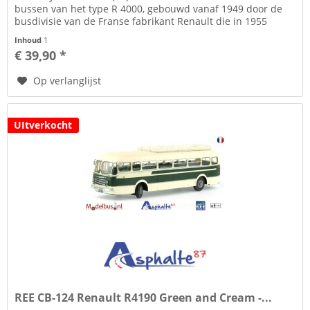
bussen van het type R 4000, gebouwd vanaf 1949 door de
busdivisie van de Franse fabrikant Renault die in 1955
SAVIEM LRS zal worden.
Inhoud
1
€ 39,90 *
Op verlanglijst
UItverkocht
REE CB-124 Renault R4190 Green and Cream -...