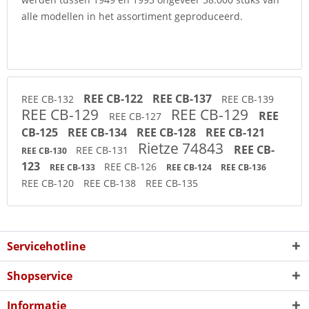
alle modellen in het assortiment geproduceerd.
REE CB-122
REE CB-137
REE CB-132
REE CB-139
REE CB-129
REE CB-129
REE
REE CB-127
CB-125
REE CB-134
REE CB-128
REE CB-121
Rietze 74843
REE CB-
REE CB-131
REE CB-130
123
REE CB-126
REE CB-133
REE CB-124
REE CB-136
REE CB-120
REE CB-138
REE CB-135
Servicehotline
Shopservice
Informatie