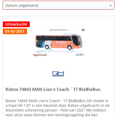
UItverkocht
01-02-2021
Rietze 74843 MAN Lion's Coach ´17 BlaBlaBus
Rietze 74843 MAN Lion's Coach ´17 BlaBlaBus Dit model in
schaal H0 1:87 is een Neuheit door Rietze uitgebracht in de
Neuheiten uitlevering Januari - Februari 2021 Wij hebben
voor onze vaste klanten een kortingsregeling die kan