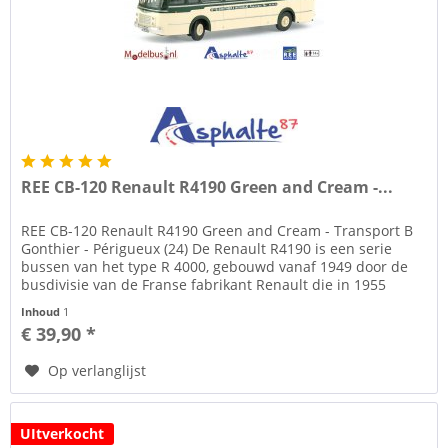
REE CB-120 Renault R4190 Green and Cream -...
REE CB-120 Renault R4190 Green and Cream - Transport B
Gonthier - Périgueux (24) De Renault R4190 is een serie
bussen van het type R 4000, gebouwd vanaf 1949 door de
busdivisie van de Franse fabrikant Renault die in 1955
SAVIEM LRS zal...
Inhoud
1
€ 39,90 *
Op verlanglijst
UItverkocht