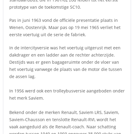
prototype van de toekomstige SC10.
Pas in juni 1963 vond de officiële presentatie plaats in
Wenen, Oostenrijk. Maar pas op 19 mei 1965 verliet het
eerste voertuig uit de serie de fabriek.
In de intercityversie was het voertuig uitgerust met een
dakdrager en een ladder aan de rechter achterzijde.
Destijds was er geen bagageruimte onder de vloer van
het voertuig vanwege de plaats van de motor die tussen
de assen lag.
In 1956 werd ook een trolleybusversie aangeboden onder
het merk Saviem.
Bekend onder de merken Renault, Saviem LRS, Saviem,
Saviem-Chausson en tenslotte Renault-RVI, wordt het
vaak aangeduid als de Renault-coach. Naar schatting
werden tussen 1949 en 1993 ongeveer 38.000 stuks van