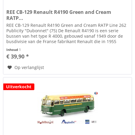
REE CB-129 Renault R4190 Green and Cream
RATP...
REE CB-129 Renault R4190 Green and Cream RATP Line 262
Publicity "Dubonnet" (75) De Renault R4190 is een serie
bussen van het type R 4000, gebouwd vanaf 1949 door de
busdivisie van de Franse fabrikant Renault die in 1955
SAVIEM LRS zal...
Inhoud
1
€ 39,90 *
Op verlanglijst
UItverkocht