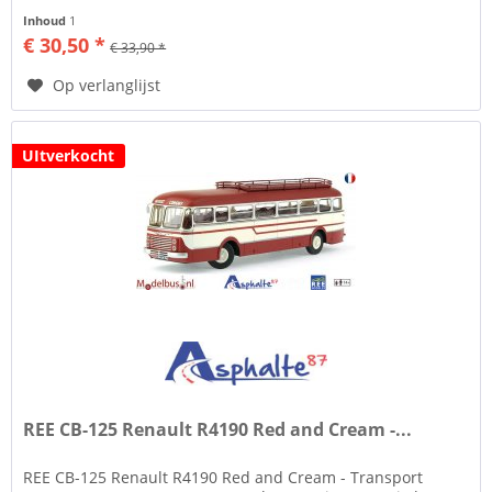
oplopen...
Inhoud
1
€ 30,50 *
€ 33,90 *
Op verlanglijst
UItverkocht
REE CB-125 Renault R4190 Red and Cream -...
REE CB-125 Renault R4190 Red and Cream - Transport