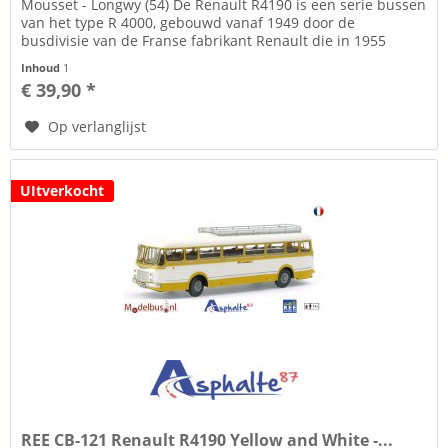
Mousset - Longwy (54) De Renault R4190 is een serie bussen
van het type R 4000, gebouwd vanaf 1949 door de
busdivisie van de Franse fabrikant Renault die in 1955
SAVIEM LRS zal worden.
Inhoud
1
€ 39,90 *
Op verlanglijst
UItverkocht
REE CB-121 Renault R4190 Yellow and White -...