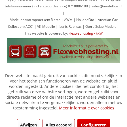
telefoonnummer (incl antwoordservice) 0718886188 | sales@modelbus.nl
|
Modellen van topmerken: Rietze | AWM | HollandOto | Austrian Car
Collection (ACC) | VK-Modelle | Iconic Replicas | Otero Sclae Models |
This website is powered by:
Flexwebhosting - FXW
Deze website maakt gebruik van cookies, die noodzakelijk zijn
voor het technisch functioneren van de website en altijd
worden ingesteld. Andere cookies, die het comfort bij het
gebruik van deze website verhogen, worden gebruikt voor
directe reclame of om de interactie met andere websites en
sociale netwerken te vergemakkelijken, worden alleen met uw
toestemming ingesteld.
Meer informatie over cookies
Afwijzen
Alles accoord
Configureren