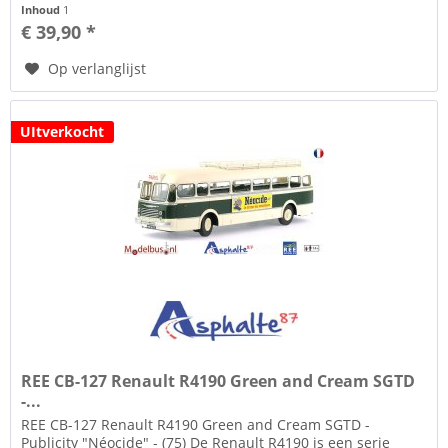
SAVIEM LRS zal worden.
Inhoud
1
€ 39,90 *
Op verlanglijst
UItverkocht
REE CB-127 Renault R4190 Green and Cream SGTD
-...
REE CB-127 Renault R4190 Green and Cream SGTD -
Publicity "Néocide" - (75) De Renault R4190 is een serie