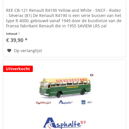
REE CB-121 Renault R4190 Yellow and White - SNCF - Rodez
- Séverac (81) De Renault R4190 is een serie bussen van het
type R 4000, gebouwd vanaf 1949 door de busdivisie van de
Franse fabrikant Renault die in 1955 SAVIEM LRS zal
worden.
Inhoud
1
€ 39,90 *
Op verlanglijst
UItverkocht