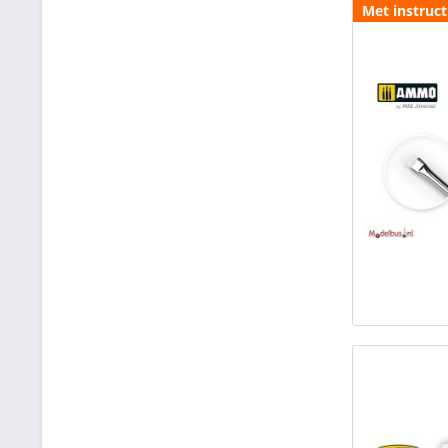
Met instruct