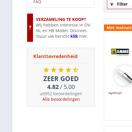
FAQ
Filter
VERZAMELING TE KOOP?
Wij hebben interesse in OV-
Met instruct
NL en HB Model. Discreet.
Stuur uw bericht
klik
hier.
Klanttevredenheid
ZEER GOED
4.82
/ 5.00
uit952 beoordelingen
Alle beoordelingen