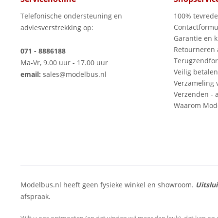
Telefonische ondersteuning en
100% tevred
Contactformu
adviesverstrekking op:
Garantie en k
Retourneren
071 - 8886188
Terugzendfor
Ma-Vr, 9.00 uur - 17.00 uur
Veilig betalen
email:
sales@modelbus.nl
Verzameling 
Verzenden - a
Waarom Mode
Modelbus.nl heeft geen fysieke winkel en showroom.
Uitslu
afspraak.