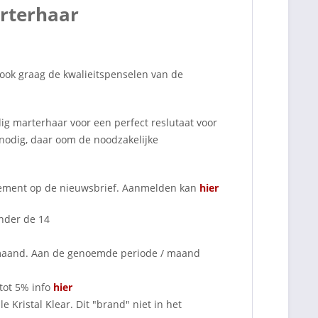
rterhaar
ook graag de kwalieitspenselen van de
g marterhaar voor een perfect reslutaat voor
nodig, daar oom de noodzakelijke
nnement op de nieuwsbrief. Aanmelden kan
hier
onder de 14
 maand. Aan de genoemde periode / maand
tot 5% info
hier
 Kristal Klear. Dit "brand" niet in het