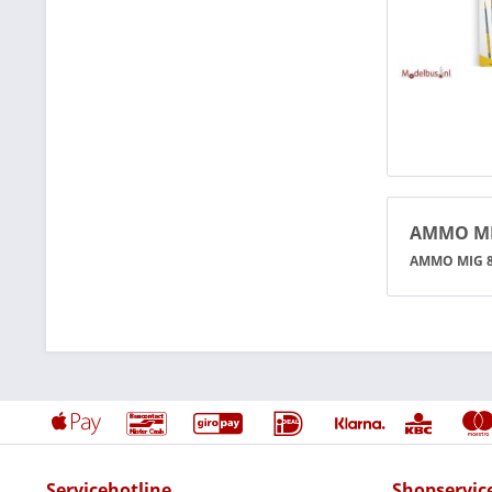
AMMO MI
AMMO MIG 
Servicehotline
Shopservic