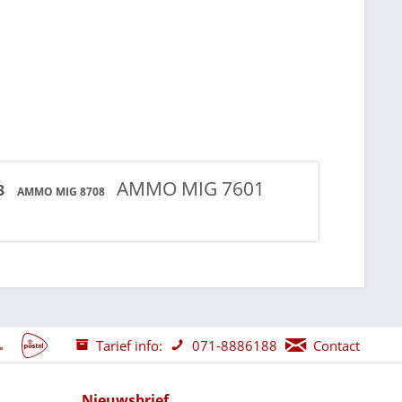
AMMO MIG 7601
3
AMMO MIG 8708
Tarief info:
071-8886188
Contact
Nieuwsbrief