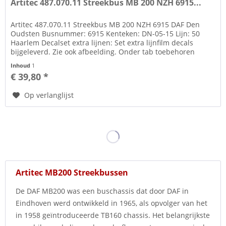
Artitec 487.070.11 Streekbus MB 200 NZH 6915...
Artitec 487.070.11 Streekbus MB 200 NZH 6915 DAF Den
Oudsten Busnummer: 6915 Kenteken: DN-05-15 Lijn: 50
Haarlem Decalset extra lijnen: Set extra lijnfilm decals
bijgeleverd. Zie ook afbeelding. Onder tab toebehoren
diverse figuren en...
Inhoud
1
€ 39,80 *
Op verlanglijst
Artitec MB200 Streekbussen
De DAF MB200 was een buschassis dat door DAF in
Eindhoven werd ontwikkeld in 1965, als opvolger van het
in 1958 geïntroduceerde TB160 chassis. Het belangrijkste