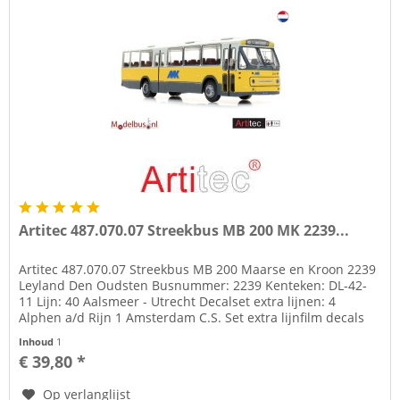
Artitec 487.070.07 Streekbus MB 200 MK 2239...
Artitec 487.070.07 Streekbus MB 200 Maarse en Kroon 2239
Leyland Den Oudsten Busnummer: 2239 Kenteken: DL-42-
11 Lijn: 40 Aalsmeer - Utrecht Decalset extra lijnen: 4
Alphen a/d Rijn 1 Amsterdam C.S. Set extra lijnfilm decals
bijgeleverd....
Inhoud
1
€ 39,80 *
Op verlanglijst