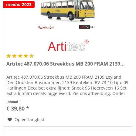
meidio 2023
Artitec 487.070.06 Streekbus MB 200 FRAM 2139...
Artitec 487.070.06 Streekbus MB 200 FRAM 2139 Leyland
Den Oudsten Busnummer: 2139 Kenteken: BV-73-10 Lijn: 09
Harlingen Decalset extra lijnen: Sneek 95 Heereveen 16 Set
extra lijnfilm decals bijgeleverd. Zie ook afbeelding. Onder
tab...
Inhoud
1
€ 39,80 *
Op verlanglijst