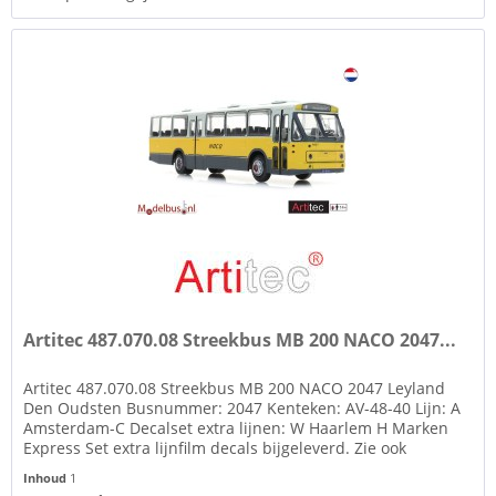
Artitec 487.070.08 Streekbus MB 200 NACO 2047...
Artitec 487.070.08 Streekbus MB 200 NACO 2047 Leyland
Den Oudsten Busnummer: 2047 Kenteken: AV-48-40 Lijn: A
Amsterdam-C Decalset extra lijnen: W Haarlem H Marken
Express Set extra lijnfilm decals bijgeleverd. Zie ook
afbeelding. Onder...
Inhoud
1