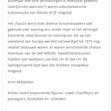
automaat met drie versnellingen is leverbaar geweest.
Later[(sinds) wanneer?] waren volautomatische
transmissies van Allison of ZF mogelijk.
Het chassis werd door diverse bussenbouwers ook
gebruikt voor touringcars, onder meer in het Verenigd
Koninkrijk, waar bussen en touringcars die op het
vasteland van Europa werden vervaardigd tot 1975 nog
relatief zeldzaam waren. Er waren verschillende chassis
leverbaar van de DAF MB200. Twaalfmeterbussen
hadden een wielbasis van 600 cm of 564 cm. Bij
laatstgenoemd type was een bredere instapdeur
mogelijk.
bron Wikipedia
Artitec levert bijpassende figuren, zowel chauffeurs en
passagiers, bushaltes en -eilanden.