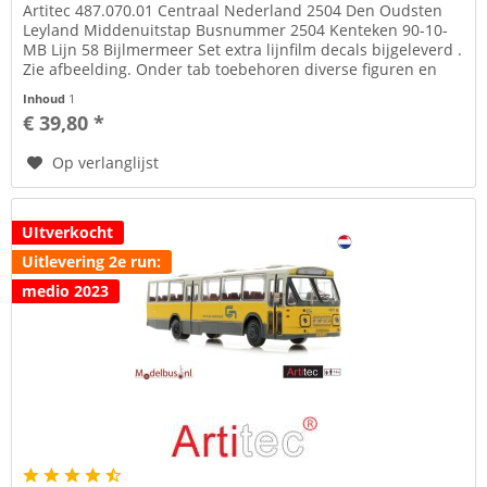
Artitec 487.070.01 Centraal Nederland 2504 Den Oudsten
Leyland Middenuitstap Busnummer 2504 Kenteken 90-10-
MB Lijn 58 Bijlmermeer Set extra lijnfilm decals bijgeleverd .
Zie afbeelding. Onder tab toebehoren diverse figuren en
bushojes of...
Inhoud
1
€ 39,80 *
Op verlanglijst
UItverkocht
Uitlevering 2e run:
medio 2023