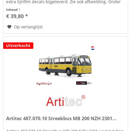
extra lijnfilm decals bijgeleverd. Zie ook afbeelding. Onder
tab...
Inhoud
1
€ 39,80 *
Op verlanglijst
UItverkocht
Artitec 487.070.10 Streekbus MB 200 NZH 2301...