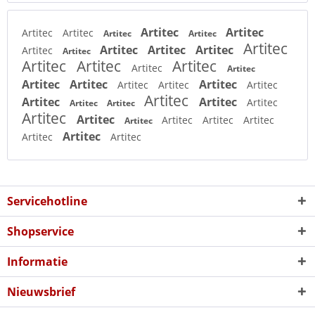
Artitec
Artitec
Artitec
Artitec
Artitec
Artitec
Artitec
Artitec
Artitec
Artitec
Artitec
Artitec
Artitec
Artitec
Artitec
Artitec
Artitec
Artitec
Artitec
Artitec
Artitec
Artitec
Artitec
Artitec
Artitec
Artitec
Artitec
Artitec
Artitec
Artitec
Artitec
Artitec
Artitec
Artitec
Artitec
Artitec
Artitec
Artitec
Servicehotline
Shopservice
Informatie
Nieuwsbrief