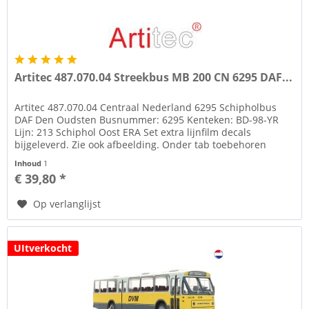
Artitec 487.070.04 Streekbus MB 200 CN 6295 DAF...
Artitec 487.070.04 Centraal Nederland 6295 Schipholbus
DAF Den Oudsten Busnummer: 6295 Kenteken: BD-98-YR
Lijn: 213 Schiphol Oost ERA Set extra lijnfilm decals
bijgeleverd. Zie ook afbeelding. Onder tab toebehoren
diverse figuren en...
Inhoud
1
€ 39,80 *
Op verlanglijst
UItverkocht