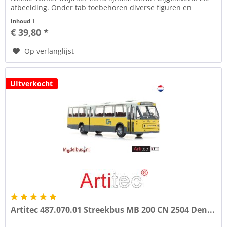
afbeelding. Onder tab toebehoren diverse figuren en
bushojes of via de...
Inhoud
1
€ 39,80 *
Op verlanglijst
UItverkocht
Artitec 487.070.01 Streekbus MB 200 CN 2504 Den...