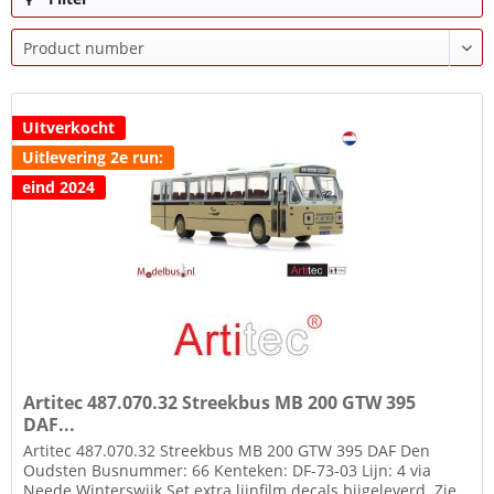
UItverkocht
Uitlevering 2e run:
eind 2024
Artitec 487.070.32 Streekbus MB 200 GTW 395
DAF...
Artitec 487.070.32 Streekbus MB 200 GTW 395 DAF Den
Oudsten Busnummer: 66 Kenteken: DF-73-03 Lijn: 4 via
Neede Winterswijk Set extra lijnfilm decals bijgeleverd. Zie