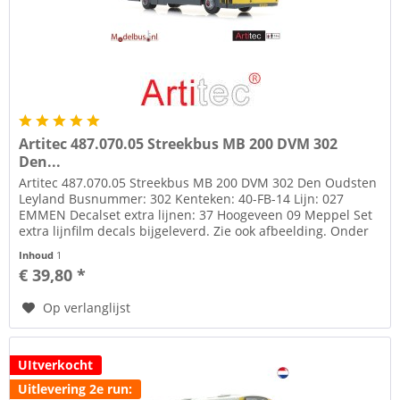
Artitec 487.070.05 Streekbus MB 200 DVM 302
Den...
Artitec 487.070.05 Streekbus MB 200 DVM 302 Den Oudsten
Leyland Busnummer: 302 Kenteken: 40-FB-14 Lijn: 027
EMMEN Decalset extra lijnen: 37 Hoogeveen 09 Meppel Set
extra lijnfilm decals bijgeleverd. Zie ook afbeelding. Onder
tab...
Inhoud
1
€ 39,80 *
Op verlanglijst
UItverkocht
Uitlevering 2e run: