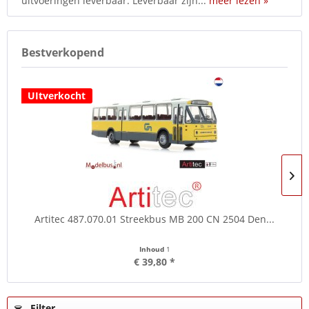
uitvoeringen leverbaar. Leverbaar zijn...
meer lezen »
Bestverkopend
UItverkocht
Artitec 487.070.01 Streekbus MB 200 CN 2504 Den...
Inhoud
1
€ 39,80 *
Filter