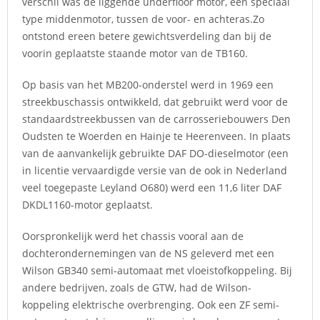
verschil was de liggende underfloor motor, een speciaal
type middenmotor, tussen de voor- en achteras.Zo
ontstond ereen betere gewichtsverdeling dan bij de
voorin geplaatste staande motor van de TB160.
Op basis van het MB200-onderstel werd in 1969 een
streekbuschassis ontwikkeld, dat gebruikt werd voor de
standaardstreekbussen van de carrosseriebouwers Den
Oudsten te Woerden en Hainje te Heerenveen. In plaats
van de aanvankelijk gebruikte DAF DO-dieselmotor (een
in licentie vervaardigde versie van de ook in Nederland
veel toegepaste Leyland O680) werd een 11,6 liter DAF
DKDL1160-motor geplaatst.
Oorspronkelijk werd het chassis vooral aan de
dochterondernemingen van de NS geleverd met een
Wilson GB340 semi-automaat met vloeistofkoppeling. Bij
andere bedrijven, zoals de GTW, had de Wilson-
koppeling elektrische overbrenging. Ook een ZF semi-