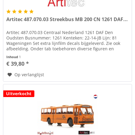
Artitec 487.070.03 Streekbus MB 200 CN 1261 DAF...
Artitec 487.070.03 Centraal Nederland 1261 DAF Den
Oudsten Busnummer: 1261 Kenteken: 22-14-JB Lijn: 81
Wageningen Set extra lijnfilm decals bijgeleverd. Zie ook
afbeelding. Onder tab toebehoren diverse figuren en
bushojes of via de link...
Inhoud
1
€ 39,80 *
Op verlanglijst
UItverkocht