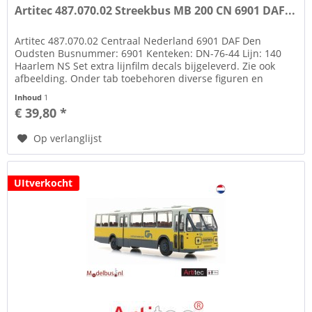
Artitec 487.070.02 Streekbus MB 200 CN 6901 DAF...
Artitec 487.070.02 Centraal Nederland 6901 DAF Den
Oudsten Busnummer: 6901 Kenteken: DN-76-44 Lijn: 140
Haarlem NS Set extra lijnfilm decals bijgeleverd. Zie ook
afbeelding. Onder tab toebehoren diverse figuren en
bushojes of via de link...
Inhoud
1
€ 39,80 *
Op verlanglijst
UItverkocht