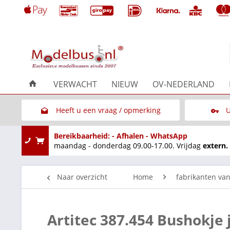
VERWACHT
NIEUW
OV-NEDERLAND
Heeft u een vraag / opmerking
U
Link naar het contactformulier
Bereikbaarheid: - Afhalen - WhatsApp
maandag - donderdag 09.00-17.00. Vrijdag
extern.
Naar overzicht
Home
fabrikanten va
Artitec 387.454 Bushokje 