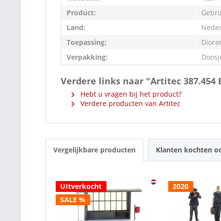
Product:
Gebru
Land:
Neder
Toepassing:
Diora
Verpakking:
Doosj
Verdere links naar "Artitec 387.454
Hebt u vragen bij het product?
Verdere producten van Artitec
Vergelijkbare producten
Klanten kochten o
UItverkocht
2020
SALE %