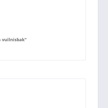
n vuilnisbak"