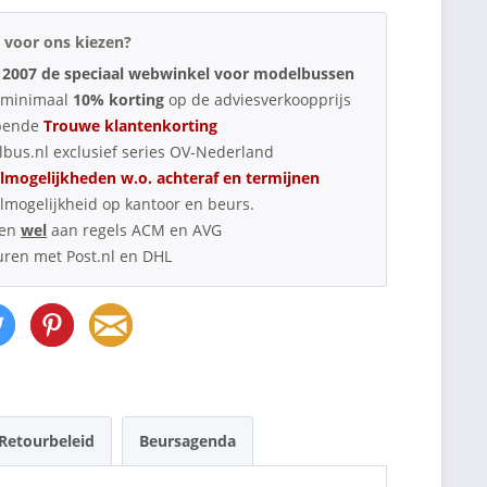
voor ons kiezen?
 2007 de speciaal webwinkel voor modelbussen
d minimaal
10% korting
op de adviesverkoopprijs
pende
Trouwe klantenkorting
bus.nl exclusief series OV-Nederland
lmogelijkheden w.o. achteraf en termijnen
lmogelijkheid op kantoor en beurs.
oen
wel
aan regels ACM en AVG
uren met Post.nl en DHL
Retourbeleid
Beursagenda