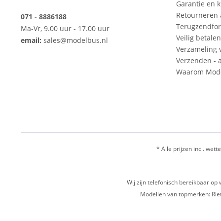
Garantie en k
Retourneren
071 - 8886188
Terugzendfor
Ma-Vr, 9.00 uur - 17.00 uur
Veilig betalen
email:
sales@modelbus.nl
Verzameling 
Verzenden - a
Waarom Mode
* Alle prijzen incl. wette
Wij zijn telefonisch bereikbaar 
Modellen van topmerken: Riet