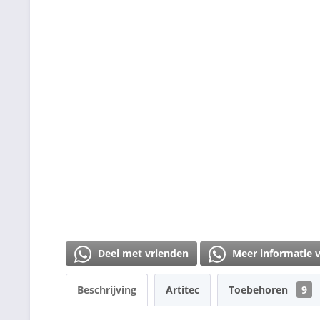
Deel met vrienden
Meer informatie 
Beschrijving
Artitec
Toebehoren
9