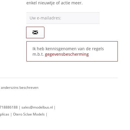
enkel nieuwtje of actie meer.
Uw e-mailadres:
Ik heb kennisgenomen van de regels
m.b.t.
gegevensbescherming
ij anderszins beschreven
 0718886188 | sales@modelbus.nl |
plicas | Otero Sclae Models |