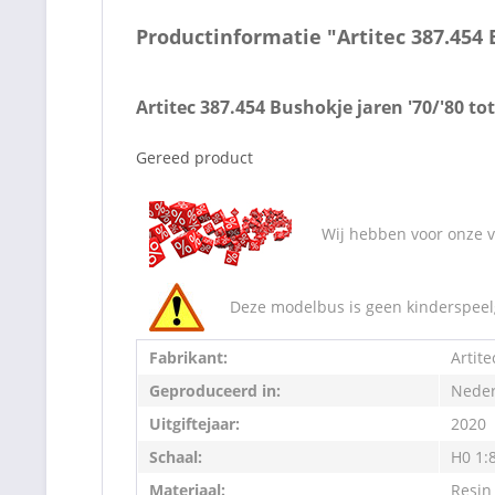
Productinformatie "Artitec 387.454 
Artitec 387.454 Bushokje jaren '70/'80 t
Gereed product
Wij hebben voor onze va
Deze modelbus is geen kinderspeelg
Fabrikant:
Artite
Geproduceerd in:
Neder
Uitgiftejaar:
2020
Schaal:
H0 1:
Materiaal:
Resin