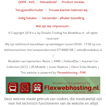
GDPR - AVG
Nieuwsbrief
Product reviews
Terugzendformulier
Trouwe klanten belonen wij
Veilig betalen
Verzenden - afhalen bestelling
Wie zijn wij -Impressum -
© Copyright 2018 e.v. by Dimako Trading h/o Modelbus.nl - all rights
reserved -
Wij zijn telefonisch bereikbaar op werkdagen tussen 09:00 - 17:00 op ons
telefoonnummer (incl antwoordservice) 0718886188 | sales@modelbus.nl
|
Modellen van topmerken: Rietze | AWM | HollandOto | Austrian Car
Collection (ACC) | VK-Modelle | Iconic Replicas | Otero Sclae Models |
This website is powered by:
Flexwebhosting - FXW
Deze website maakt gebruik van cookies, die noodzakelijk zijn
voor het technisch functioneren van de website en altijd