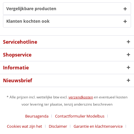
Vergelijkbare producten
Klanten kochten ook
Servicehotline
Shopservice
Informatie
Nieuwsbrief
* Alle prijzen incl. wettelijke btw excl.
verzendkosten
en eventueel kosten
voor levering ter plaatse, tenzij anderszins beschreven
Beursagenda
Contactformulier Modelbus
Cookies wat zijn het
Disclaimer
Garantie en klachtenservice