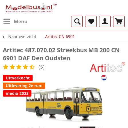
Menu
Naar overzicht
Artitec CN 6901
Artitec 487.070.02 Streekbus MB 200 CN
6901 DAF Den Oudsten
(
5
)
UItverkocht
Uitlevering 2e run:
medio 2023