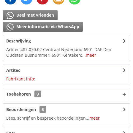
Deel met vrienden
Meer informatie via WhatsApp
Beschrijving
Artitec 487.070.02 Centraal Nederland 6901 DAF Den
Oudsten Busnummer: 6901 Kenteken:...
meer
Artitec
Fabrikant info:
Toebehoren
9
Beoordelingen
5
Lees, schrijf en bespreek beoordelingen...
meer