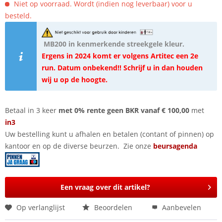
Niet op voorraad. Wordt (indien nog leverbaar) voor u
besteld.
MB200 in kenmerkende streekgele kleur.
Ergens in 2024 komt er volgens Artitec een 2e
run. Datum onbekend!! Schrijf u in dan houden
wij u op de hoogte.
Betaal in 3 keer
met 0% rente geen BKR vanaf € 100,00
met
in3
Uw bestelling kunt u afhalen en betalen (contant of pinnen) op
kantoor en op de diverse beurzen. Zie onze
beursagenda
Een vraag over dit artikel?
Op verlanglijst
Beoordelen
Aanbevelen