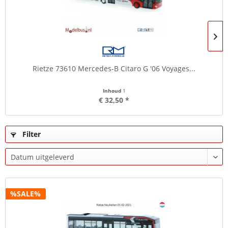
Rietze 73610 Mercedes-B Citaro G '06 Voyages...
Inhoud
1
€ 32,50 *
Filter
%SALE%