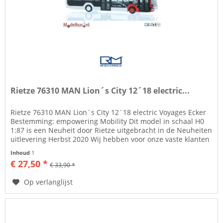
Rietze 76310 MAN Lion´s City 12´18 electric...
Rietze 76310 MAN Lion´s City 12´18 electric Voyages Ecker
Bestemming: empowering Mobility Dit model in schaal H0
1:87 is een Neuheit door Rietze uitgebracht in de Neuheiten
uitlevering Herbst 2020 Wij hebben voor onze vaste klanten
een...
Inhoud
1
€ 27,50 *
€ 33,90 *
Op verlanglijst